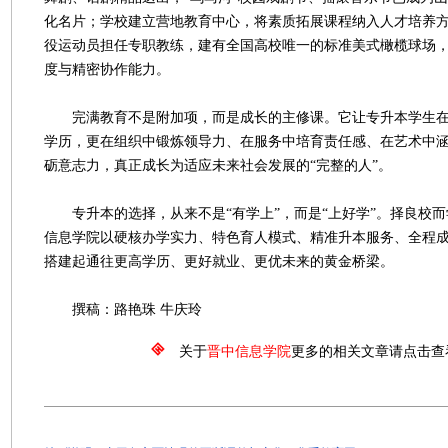
化名片；学校建立营地教育中心，将素质拓展课程纳入人才培养方
役运动员担任专职教练，建有全国高校唯一的标准美式橄榄球场
度与精密协作能力。
完满教育不是附加项，而是成长的主修课。它让专升本学生在
学历，更在组织中锻炼领导力、在服务中培育责任感、在艺术中
砺意志力，真正成长为适应未来社会发展的“完整的人”。
专升本的选择，从来不是“有学上”，而是“上好学”。择良校而
信息学院以硬核办学实力、特色育人模式、精准升本服务、全程
搭建起通往更高学历、更好就业、更优未来的黄金桥梁。
撰稿：路艳珠 牛庆玲
关于
晋中信息学院
更多的相关文章请点击查