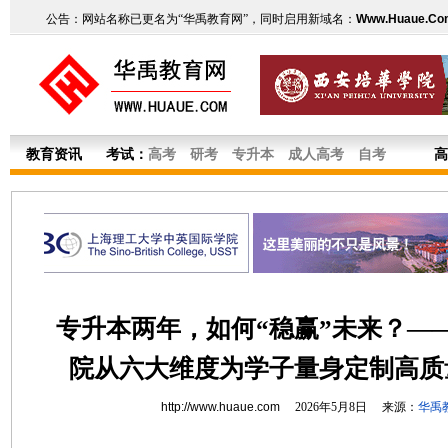
公告：网站名称已更名为“华禹教育网”，同时启用新域名：
Www.Huaue.Co
教育资讯
考试：
高考
研考
专升本
成人高考
自考
高
专升本两年，如何“稳赢”未来？—
院从六大维度为学子量身定制高质
http://www.huaue.com
2026年5月8日 来源：
华禹