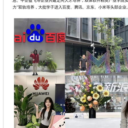
息、中企盈飞等企业共建定向人才培养，双体软件精英产业学院实
力”双轨培养，大批学子进入百度、腾讯、京东、小米等头部企业