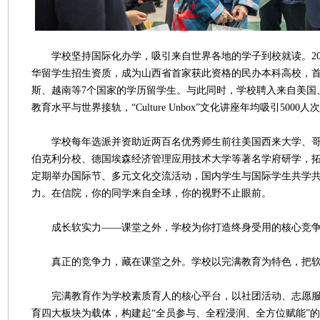
学校坚持国际化办学，吸引来自世界各地的学子到校就读。20
华留学生招生资质，成为山西省首家获此资格的民办本科高校，
斯、越南等7个国家的学历留学生。与此同时，学校聘入来自美国
教育水平与世界接轨，“Culture Unbox”文化讲座年均吸引5000人
学校每年选派并资助近两百名优秀师生前往美国西来大学、哥
伯克利分校、德国埃森经济管理应用技术大学等著名学府研学，
定期举办国际节、多元文化交流活动，国内学生与国际学生共学
力。在信院，你的同学来自全球，你的视野不止眼前。
成长软实力——课堂之外，学校为你打造终身受用的核心竞
真正的竞争力，藏在课堂之外。学校以完满教育为特色，把软
完满教育作为学校素质育人的核心平台，以社团活动、志愿服
育四大板块为载体，构建起“全员参与、全程浸润、全方位赋能”