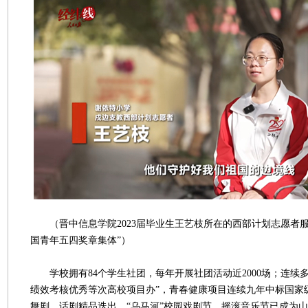
（晋中信息学院2023届毕业生王艺枝所在的西部计划志愿者服务
国青年五四奖章集体”）
学校拥有84个学生社团，每年开展社团活动近2000场；连续多
绩效考核优秀等次高校项目办”，青春健康项目连续九年中标国家
舞剧、话剧精品迭出，“乌马河”校园戏剧节、摇滚音乐节已成为