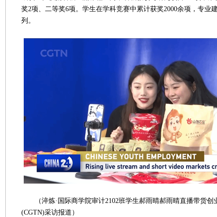
奖2项、二等奖6项。学生在学科竞赛中累计获奖2000余项，专业
列。
（淬炼·国际商学院审计2102班学生郝雨晴郝雨晴直播带货创
(CGTN)采访报道）