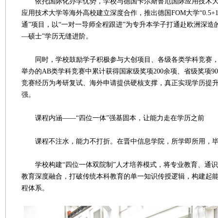
依托国际化办学优势，学校与德国卡尔斯鲁厄国际应用技术大
应用技术大学等海外高校建立深度合作，推出德国FOM大学“0.5+
通”项目，以“一对一导师全程跟进”为专升本学子打通赴欧洲深造
—硕士”学历无缝进阶。
同时，学校鼓励学子积极参与大创项目、各级各类学科竞赛，
举办的AB类学科竞赛中累计获得国家级奖项200余项、省级奖项9
竞赛经历为考研复试、海外申请提供硬核支撑，真正实现学历提
强。
课程内涵——“四位一体”强基固本，让能力走在学历之前
课程不注水，能力不打折。在晋中信息学院，所学即所用，毕
学校构建“四位一体双院制”人才培养模式，将专业教育、通识
教育深度融合，打破传统本科教育的单一知识传授逻辑，构建起
程体系。