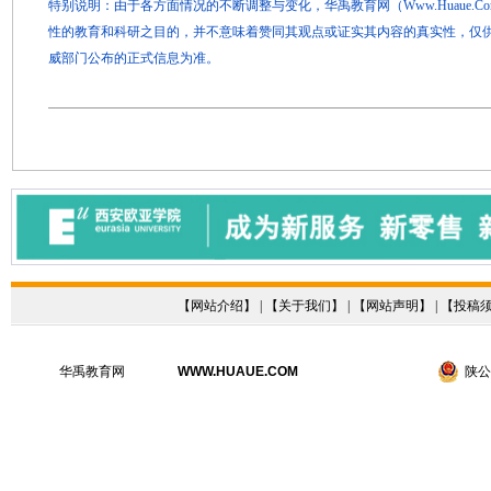
特别说明：由于各方面情况的不断调整与变化，华禹教育网（Www.Huaue.
性的教育和科研之目的，并不意味着赞同其观点或证实其内容的真实性，仅
威部门公布的正式信息为准。
【
网站介绍
】 | 【
关于我们
】 | 【
网站声明
】 | 【
投稿
华禹教育网
WWW.HUAUE.COM
陕公网