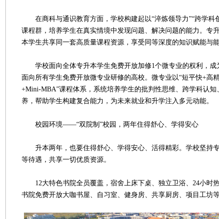
在商科与通识教育方面，学校构建起以“淬炼领导力”“跨学科创
课程群，培养学生在真实情境中发现问题、解决问题的能力。专
本学生共享同一套高质量课程资源，享受同等深度的知识赋能与
学校面向全体专升本学生免费开放加修1个微专业的权利，成
面向所有学生免费开放微专业研修的高校。微专业以“短平快+高精
+Mini-MBA”课程体系，系统培养学生的批判性思维、跨学科认
养，帮助学生构建复合能力，为未来就业和升学注入多元动能。
校园环境——“双院制”校园，两年住得舒心、学得安心
升本两年，也要住得舒心、学得安心、活得精彩。学校坚持专
等待遇，共享一切优质资源。
12大特色书院全员覆盖，宿舍上床下桌、独立卫浴、24小时
书院免费开放大咖书屋、自习室、健身房、共享厨房、项目工坊等2