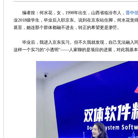
编者按：何水花，女，1998年出生，山西省临汾市人，
晋中
业2018级学生，毕业后入职京东。说到在京东站住脚，何水花觉
甚至，她连那个群体都融不进去，转正的希望更是渺茫。
毕业后，我进入京东实习。但不久我就发现，自己无法融入同
这样一个实习的“小透明”——人家聊的是项目的进展，对此我基