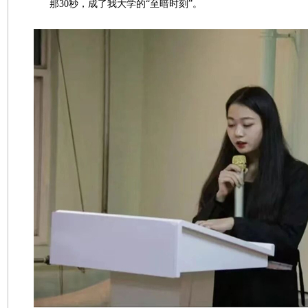
那30秒，成了我大学的“至暗时刻”。