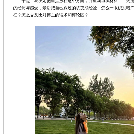
于是，我决定把重点放在这个方面，并重新组织材料——先抛
的经历与感受，最后把自己踩过的坑变成经验：怎么一眼识别暗
征？怎么交叉比对博主的话术和评论区？