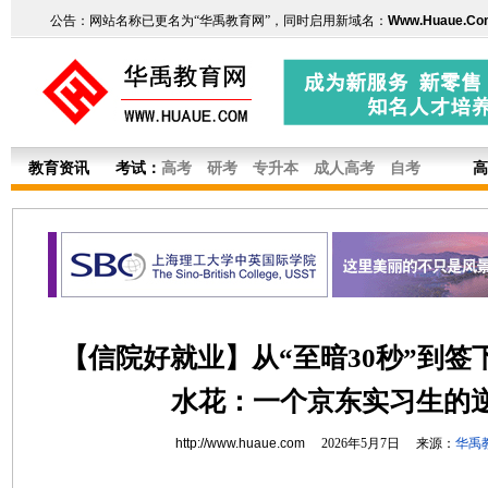
公告：网站名称已更名为“华禹教育网”，同时启用新域名：
Www.Huaue.Co
教育资讯
考试：
高考
研考
专升本
成人高考
自考
高
【信院好就业】从“至暗30秒”到签
水花：一个京东实习生的
http://www.huaue.com
2026年5月7日 来源：
华禹