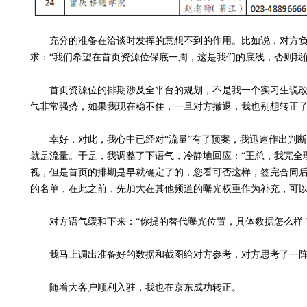
充分的准备在洽谈时发挥的意想不到的作用。比如说，对方负
求：“我们希望在首页资源位保底一周，这是我们的底线，否则我
首页资源位的排期涉及全平台的规划，不是我一个实习生说改
气非常强势，如果我现在稳不住，一旦对方撤退，我也别想转正
幸好，对此，我心中已经对“流量”有了预案，我迅速作出判断
就是流量。于是，我调整了下语气，冷静地回应：“王总，我完全
视，但是首页的排期是早就确定了的，您看可否这样，签完合同
的名单，在此之前，先加大在其他频道的曝光权重作为补充，可以
对方语气缓和下来：“你提的替代曝光位置，具体数据怎么样？
我马上调出准备好的数据和截图给对方参考，对方思考了一阵
随着大客户顺利入驻，我也在京东成功转正。