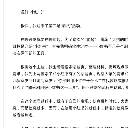
说好“小红书”
很快，我迎来了第二场“软约”活动。
在哪跌倒就要在哪爬起。为了这次的“爬起”，我花了大把的时
目标是介绍“小红书”，首先我明确软件定位——小红书不只是个刷
决实际问题的工具。
根据这个主题，我围绕着搜索话题页、整理材料、提炼观点做
需求，我先上网搜索了和小红书有关的话题页，观察大家的需求
几位室友并且询问室友：“你平时用小红书干什么”“在找攻略或推
什么？”“如何利用好小红书这一工具”。用互联网的流行黑话说，
在这个整理过程中，我有了自己的发现：信息爆炸时代，大家
息，而是信息过多。因而，在使用小红书的过程中，精准的信息
越看越焦虑。