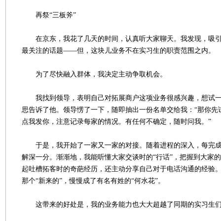
再祭“三板斧”
在京东，我花了几天的时间，认真听大家聊天。我发现，吸引
最关注的话题——但，这块儿业务不在实习生的职责范围之内。
为了尽快融入群体，我决定主动争取机会。
我找到领导，表明自己对拓展商户这项业务很感兴趣，想试一
思告诉了他。领导愣了一下，随即抽出一份名单交给我：“那你先
点我发你，注意记录每家的情况。有任何不确定，随时问我。”
于是，我开始了一家又一家的对接。随着进程的深入，每完成
解深一分。渐渐地，我能听懂大家交谈时的“行话”，把握到大家的
起吐槽拓客时的奇葩经历，还主动分享自己对于电话沟通的经验
那个“新来的”，慢慢成了有名有姓的“何水花”。
这带来的好处是，我的业务能力也大大超越了同期的实习生