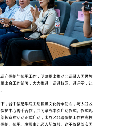
产保护与传承工作，明确提出推动非遗融入国民教
相继出台工作部署，大力推进非遗进校园、进课堂，让
长。
，晋中信息学院主动担当文化传承使命，与太谷区
遗保护中心携手合作，共同举办本次启动仪式。仪式现
强部长宣布活动正式启动，太谷区非遗保护工作在高校
遗保护、传承、发展由此迈入新阶段。这不仅是落实国