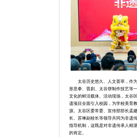
太谷历史悠久、人文荟萃，作为晋
形意拳、晋剧、太谷饼制作技艺等
文化的鲜活载体。活动现场，太谷
遗项目全面引入校园，为学校美育
源。太谷区委常委、宣传部部长孟
长、苏琳副校长等领导共同为非遗
指导机制，这既是对非遗传承人精
的肯定。