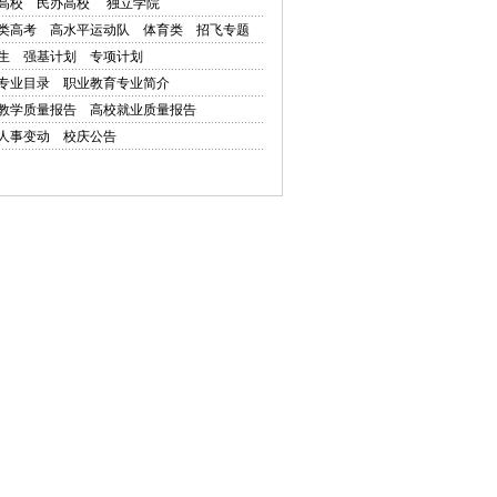
高校
民办高校
独立学院
类高考
高水平运动队
体育类
招飞专题
生
强基计划
专项计划
专业目录
职业教育专业简介
教学质量报告
高校就业质量报告
人事变动
校庆公告