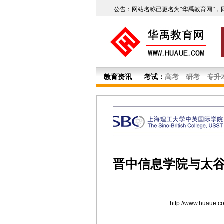
公告：网站名称已更名为“华禹教育网”，
教育资讯
考试：
高考
研考
专升
晋中信息学院与太
http://www.huaue.c