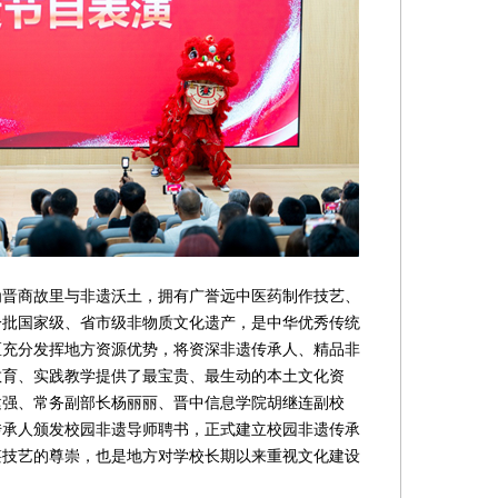
商故里与非遗沃土，拥有广誉远中医药制作技艺、
一批国家级、省市级非物质文化遗产，是中华优秀传统
区充分发挥地方资源优势，将资深非遗传承人、精品非
教育、实践教学提供了最宝贵、最生动的本土文化资
建强、常务副部长杨丽丽、晋中信息学院胡继连副校
传承人颁发校园非遗导师聘书，正式建立校园非遗传承
湛技艺的尊崇，也是地方对学校长期以来重视文化建设