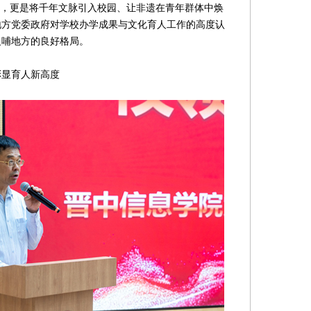
践，更是将千年文脉引入校园、让非遗在青年群体中焕
地方党委政府对学校办学成果与文化育人工作的高度认
反哺地方的良好格局。
显育人新高度