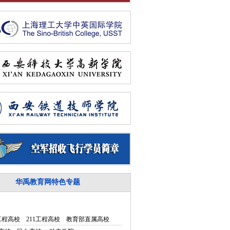
华禹教育网特色专题
5工程高校
211工程高校
教育部直属高校