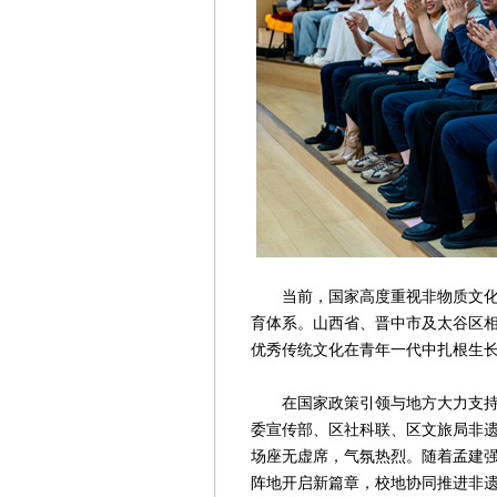
当前，国家高度重视非物质文化遗
育体系。山西省、晋中市及太谷区
优秀传统文化在青年一代中扎根生
在国家政策引领与地方大力支持下
委宣传部、区社科联、区文旅局非
场座无虚席，气氛热烈。随着孟建
阵地开启新篇章，校地协同推进非