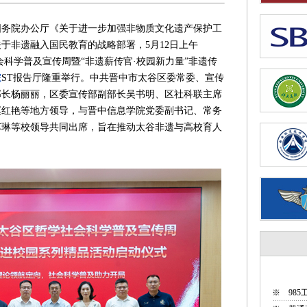
院办公厅《关于进一步加强非物质文化遗产保护工
于非遗融入国民教育的战略部署，5月12日上午
学社会科学普及宣传周暨“非遗薪传官·校园新力量”非遗传
院
ST报告厅隆重举行。中共晋中市太谷区委常委、宣传
部长杨丽丽，区委宣传部副部长吴书明、区社科联主席
赵红艳等地方领导，与晋中信息学院党委副书记、常务
苏琳等校领导共同出席，旨在推动太谷非遗与高校育人
※
98