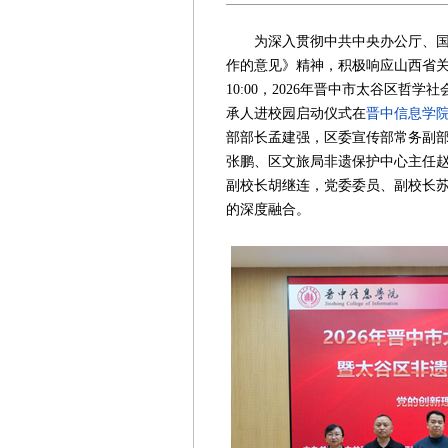
为深入贯彻中共中央办公厅、国务
作的意见》精神，积极响应山西省关
10:00，2026年晋中市太谷区哲
承人进校园启动仪式在
晋中信息学
部部长孟建强，区委宣传部常务副
张鹏、区文旅局非遗保护中心主任
副校长胡继连，党委委员、副校长
的深度融合。