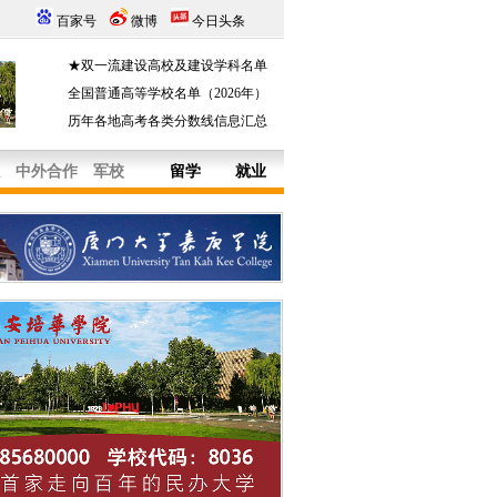
百家号
微博
今日头条
★双一流建设高校及建设学科名单
全国普通高等学校名单（2026年）
历年各地高考各类分数线信息汇总
中外合作
军校
留学
就业