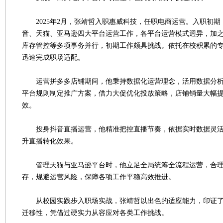
2025年2月，张靖哲入职惠威科技，任职电商运营。入职初期
音、天猫、亚马逊四大平台运营工作，各平台运营模式迥异，加
库存管控等多项事务并行，初期工作颇具挑战。依托在校积累的
迅速完成职场适配。
运营拼多多店铺期间，他秉持数据化运营理念，活用数据分析
平台规则制定推广方案，借力大促优化投放策略，店铺销量大幅
效。
投身抖音直播运营，他精准把控直播节奏，依据实时数据灵活
升直播转化效果。
管理天猫与亚马逊平台时，他立足全局统筹全流程运营，合理
存，规避运营风险，保障各项工作平稳高效推进。
从校园实践步入职场实战，张靖哲以出色的适应能力，印证了
迁移性，凭借过硬实力从容应对各类工作挑战。