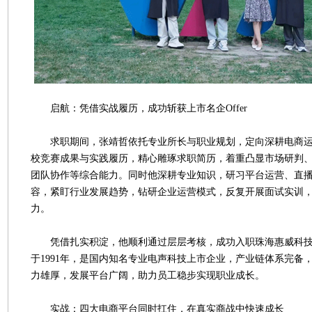
启航：凭借实战履历，成功斩获上市名企Offer
求职期间，张靖哲依托专业所长与职业规划，定向深耕电商运
校竞赛成果与实践履历，精心雕琢求职简历，着重凸显市场研判
团队协作等综合能力。同时他深耕专业知识，研习平台运营、直
容，紧盯行业发展趋势，钻研企业运营模式，反复开展面试实训
力。
凭借扎实积淀，他顺利通过层层考核，成功入职珠海惠威科技
于1991年，是国内知名专业电声科技上市企业，产业链体系完备
力雄厚，发展平台广阔，助力员工稳步实现职业成长。
实战：四大电商平台同时扛住，在真实商战中快速成长