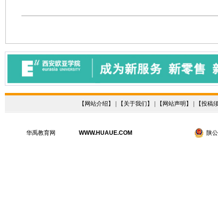
【
网站介绍
】 | 【
关于我们
】 | 【
网站声明
】 | 【
投稿
华禹教育网
WWW.HUAUE.COM
陕公网