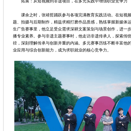
拓展：从短视频到非遗项目，在多元实践中增强职业竞争力
课余之时，张靖哲踊跃参与各项完满教育实践活动。在短视频
题、拍摄与后期制作，精益求精打磨作品质感，熟练掌握新媒体
生广告赛事里，他立足受众需求深耕文案策划与场景创作，进一
播专业素养。参与非遗主题赛事时，他走访非遗传承人，探索传
径，深刻理解传承与创新并重的内涵。多元赛事历练不断丰富他
业应用与综合创新能力，成为求职就业的核心竞争力。