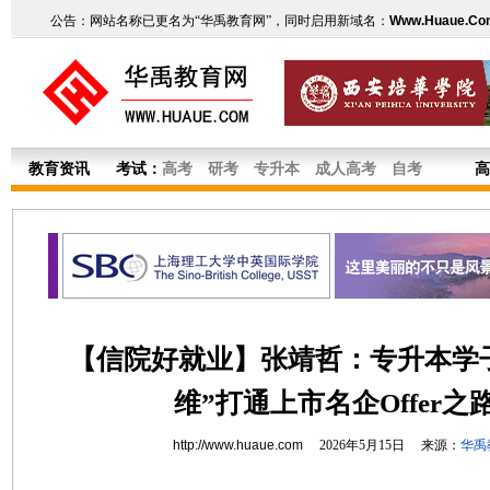
公告：网站名称已更名为“华禹教育网”，同时启用新域名：
Www.Huaue.Co
教育资讯
考试：
高考
研考
专升本
成人高考
自考
高
【信院好就业】张靖哲：专升本学
维”打通上市名企Offer之
http://www.huaue.com
2026年5月15日 来源：
华禹