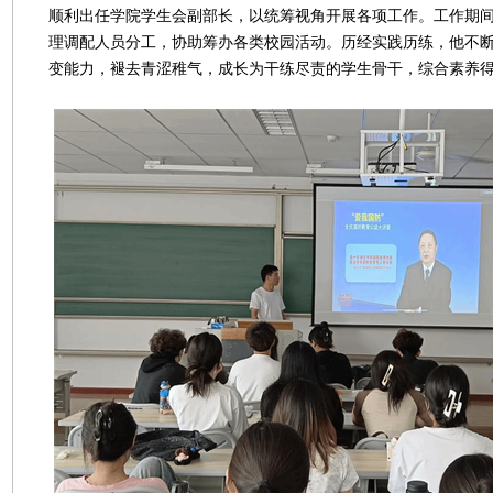
顺利出任学院学生会副部长，以统筹视角开展各项工作。工作期
理调配人员分工，协助筹办各类校园活动。历经实践历练，他不
变能力，褪去青涩稚气，成长为干练尽责的学生骨干，综合素养