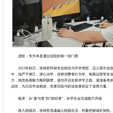
进阶：专升本是通往信院的第一张门票
2023年秋日，张靖哲怀揣专业热忱与升学理想，迈入晋中信
中，他严于律己、潜心治学，深耕消费者行为学、电商运营等专
力，他凭执着毅力顺利圆梦，成功开启全新求学之路。漫漫备考
品性，为日后学业精进、竞赛历练与职业发展积淀了深厚力量。
蜕变：从“参与者”到“组织者”，在学生会完成能力升级
踏入校园后，张靖哲迅速融入校园生活，积极把握成长契机。