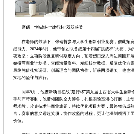
磨砺：“挑战杯”“建行杯”双双获奖
在老师的鼓励下，张靖哲参与大学生创新创业竞赛，借此拓宽
战能力。2024年6月，他带领团队备战第十四届“挑战杯”大赛，
夜攻坚：立项阶段反复研讨敲定方向，顶着烈日深入周边商圈开
始撰写商业计划书，查阅海量资料、精细核对数据、反复优化方
最终凭借扎实调研、创新理念与团队协作，斩获两项铜奖，他也
实地的坚守与践行。
同年9月，他携新项目征战“建行杯”第九届山西省大学生创新
手与严苛赛制，他带领团队全力筹备，扎根实验室潜心打磨，主
师求教，攻克技术与商业难题，持续优化项目方案，最终凭借成
言，赛事的意义远超奖项，协作攻坚的过程，更让他深刻领悟了
价值。