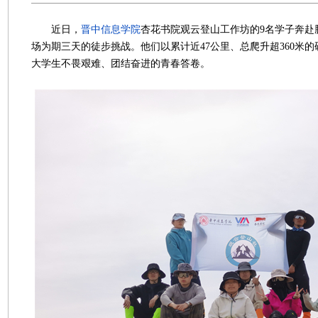
近日，
晋中信息学院
杏花书院观云登山工作坊的9名学子奔赴
场为期三天的徒步挑战。他们以累计近47公里、总爬升超360米
大学生不畏艰难、团结奋进的青春答卷。