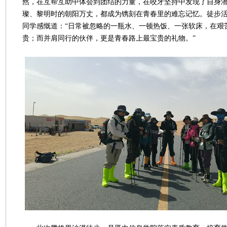
然，在互帮互助中体会到团结的力量，在咬牙坚持中发现了自身
璨、黎明时的朝阳万丈，都成为镌刻在青春里的难忘记忆。徒步
同学感慨道：“日常被忽略的一瓶水、一顿热饭、一张软床，在艰
贵；而并肩同行的伙伴，更是青春路上最宝贵的礼物。”