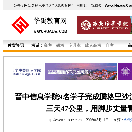
公告：网站名称已更名为“华禹教育网”，同时启用新域名：
Www.Huaue.Co
教育资讯
考试：
高考
研考
专升本
成人高考
自考
高
晋中信息学院9名学子完成腾格里沙
三天47公里，用脚步丈量
http://www.huaue.com
2026年5月11日 来源：
华禹