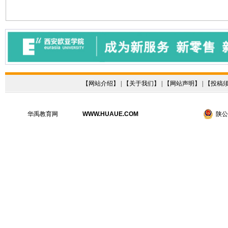
【
网站介绍
】 | 【
关于我们
】 | 【
网站声明
】 | 【
投稿
华禹教育网
WWW.HUAUE.COM
陕公网