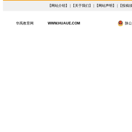
【
网站介绍
】 | 【
关于我们
】 | 【
网站声明
】 | 【
投稿
华禹教育网
WWW.HUAUE.COM
陕公网