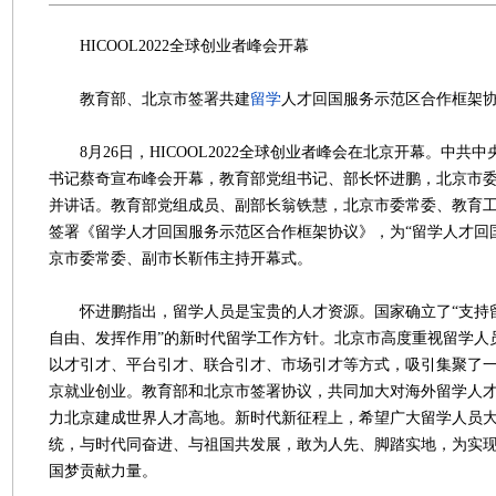
HICOOL2022全球创业者峰会开幕
教育部、北京市签署共建
留学
人才回国服务示范区合作框架
8月26日，HICOOL2022全球创业者峰会在北京开幕。中共
书记蔡奇宣布峰会开幕，教育部党组书记、部长怀进鹏，北京市
并讲话。教育部党组成员、副部长翁铁慧，北京市委常委、教育
签署《留学人才回国服务示范区合作框架协议》，为“留学人才回
京市委常委、副市长靳伟主持开幕式。
怀进鹏指出，留学人员是宝贵的人才资源。国家确立了“支持
自由、发挥作用”的新时代留学工作方针。北京市高度重视留学人
以才引才、平台引才、联合引才、市场引才等方式，吸引集聚了
京就业创业。教育部和北京市签署协议，共同加大对海外留学人
力北京建成世界人才高地。新时代新征程上，希望广大留学人员
统，与时代同奋进、与祖国共发展，敢为人先、脚踏实地，为实
国梦贡献力量。