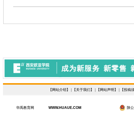
【
网站介绍
】 | 【
关于我们
】 | 【
网站声明
】 | 【
投稿
华禹教育网
WWW.HUAUE.COM
陕公网