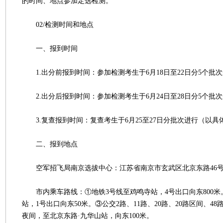
的时间、地点参加定选检测。
02/检测时间和地点
一、报到时间
1.出分前报到时间：参加检测考生于6月18日至22日分5个批
2.出分后报到时间：参加检测考生于6月24日至28日分5个批
3.复查报到时间：复查考生于6月25至27日分批次进行（以具
二、报到地点
空军招飞局南京选拔中心：江苏省南京市玄武区北京东路46号
市内乘车路线：①地铁3号线至鸡鸣寺站，4号出口向东800米
站，1号出口向东50米。③公交2路、11路、20路、20路区间、48路
夜间，至北京东路·九华山站，向东100米。