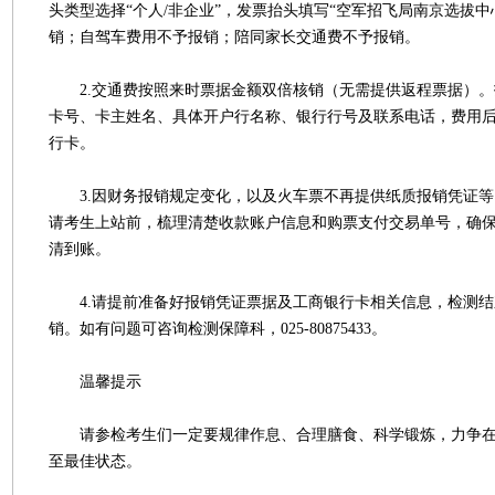
头类型选择“个人/非企业”，发票抬头填写“空军招飞局南京选拔中
销；自驾车费用不予报销；陪同家长交通费不予报销。
2.交通费按照来时票据金额双倍核销（无需提供返程票据）。
卡号、卡主姓名、具体开户行名称、银行行号及联系电话，费用
行卡。
3.因财务报销规定变化，以及火车票不再提供纸质报销凭证等
请考生上站前，梳理清楚收款账户信息和购票支付交易单号，确
清到账。
4.请提前准备好报销凭证票据及工商银行卡相关信息，检测结
销。如有问题可咨询检测保障科，025-80875433。
温馨提示
请参检考生们一定要规律作息、合理膳食、科学锻炼，力争在
至最佳状态。