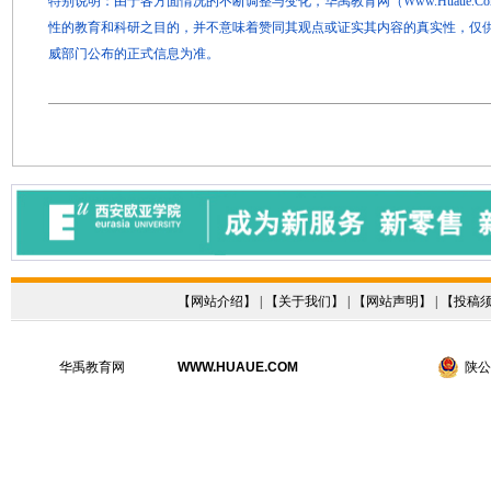
特别说明：由于各方面情况的不断调整与变化，华禹教育网（Www.Huaue.
性的教育和科研之目的，并不意味着赞同其观点或证实其内容的真实性，仅
威部门公布的正式信息为准。
【
网站介绍
】 | 【
关于我们
】 | 【
网站声明
】 | 【
投稿
华禹教育网
WWW.HUAUE.COM
陕公网