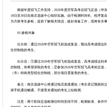
根据年度招飞工作安排，2026年度空军高考后招飞定选（华东
18日至30日在南京选拔中心组织实施。由于检测时间长、程序复
为方便考生参检，提前了解相关情况，做好准备工作，现将有关事
01/参检对象
出分前：通过2026年空军招飞初选或复选，预估高考成绩达
生控制线的考生。
出分后：①通过2026年空军招飞初选或复选，高考成绩达到
控制线，有希望录取的考生；②参加2026年空军招飞高考前定选
（市）特殊类型招生控制线，部分项目需复查的考生。
备注：南京选拔中心将通过电话直接通知（考生登记预留的父
保手机通信畅通。不接受未通知的考生上站检测。
注意：两个阶段定选检测仅时间安排不同，检测标准、条件均