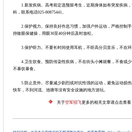
1.新发疾病。高考前定选预留考生，近期身体如有突发疾病，
科，联系电话025-80875441。
2.保护视力。保持良好作息习惯，加强户外运动，严格控制手
持做眼保健操，用眼30至40分钟后及时放松。
3.保护听力。不要长时间使用耳机，不听高分贝音乐，不在环
4.卫生饮食。预防传染性疾病，不在街头小摊就餐，不食或少
不暴饮暴食。
5.防止意外。尽量减少剧烈或对抗性强的运动，避免运动损伤
快车，不到河流、池塘等没有安全设施的地方游玩。
关于
空军招飞
更多的相关文章请点击查看