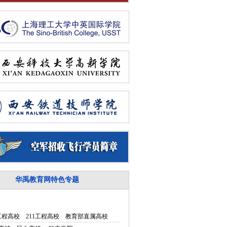
华禹教育网特色专题
5工程高校
211工程高校
教育部直属高校