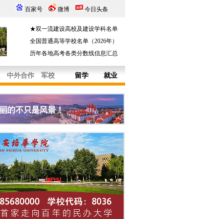
百家号
微博
今日头条
★双一流建设高校及建设学科名单
全国普通高等学校名单（2026年）
历年各地高考各类分数线信息汇总
中外合作
军校
留学
就业