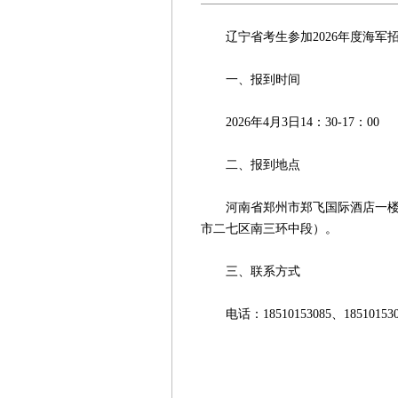
辽宁省考生参加2026年度海军
一、报到时间
2026年4月3日14：30-17：00
二、报到地点
河南省郑州市郑飞国际酒店一楼海
市二七区南三环中段）。
三、联系方式
电话：18510153085、18510
海军招