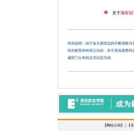
2026年3
关于
海军招
特别说明：由于各方面情况的不断调整与变化
性的教育和科研之目的，并不意味着赞同
威部门公布的正式信息为准。
【
网站介绍
】 | 【
关