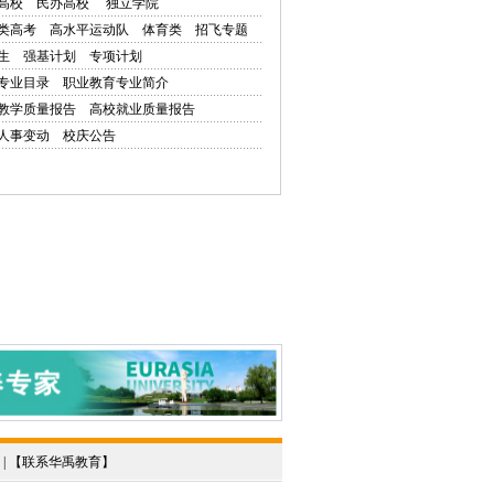
高校
民办高校
独立学院
类高考
高水平运动队
体育类
招飞专题
生
强基计划
专项计划
专业目录
职业教育专业简介
教学质量报告
高校就业质量报告
人事变动
校庆公告
 | 【
联系华禹教育
】