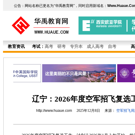
公告：网站名称已更名为“华禹教育网”，同时启用新域名：
Www.Huaue.Co
教育资讯
考试：
高考
研考
专升本
成人高考
自考
高
辽宁：2026年度空军招飞复选
http://www.huaue.com
2025年12月8日 来源：
空军招飞局