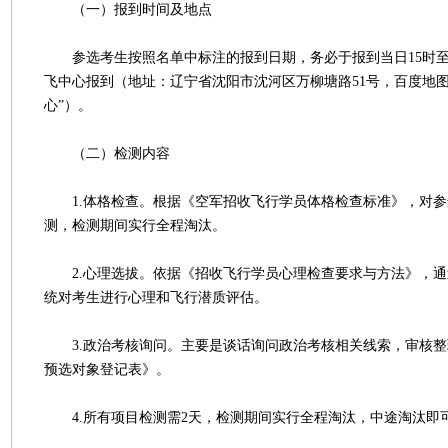
（一）报到时间及地点
参选考生按照名单中标注的报到日期，务必于报到当日15时至1
飞中心报到（地址：辽宁省沈阳市沈河区万柳塘路51号，百度地图
心”）。
（二）检测内容
1.体格检查。根据《空军招收飞行学员体格检查标准》，对参
测，检测期间实行全程淘汰。
2.心理选拔。依据《招收飞行学员心理检查要求与方法》，通
统对考生进行心理和飞行潜质评估。
3.政治考核询问。主要是谈话询问政治考核相关线索，审核整
预选对象登记表》。
4.所有项目检测需2天，检测期间实行全程淘汰，中途淘汰即