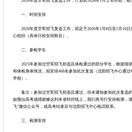
2026年度空军招飞复选工作，计划从2026年1月上旬开始，
一、时间安排
2026年度空军招飞复选工作，拟定于2026年1月8日至1月16
心组织（具体日程安排附后）。
二、参检学生
2025年参加过空军招飞初选且体检通过的部分学生，根据现
和体检身体情况，拟安排468名参加此次复选（沈阳招飞中心通
学校）。
备注：参加过空军招飞初选且通过，但未通知参加此次复选的
如预估高考成绩能够达到本省特控线上，我们再另行安排检测，请
飞”微信公众号，或高考结束后与沈阳招飞中心电话联系。
三、检测安排