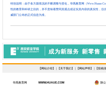
特别说明：由于各方面情况的不断调整与变化，华禹教育网（Www.Huaue.
性的教育和科研之目的，并不意味着赞同其观点或证实其内容的真实性，仅
威部门公布的正式信息为准。
【
网站介绍
】 | 【
关于我们
】 | 【
网站声明
】 | 【
投稿
华禹教育网
WWW.HUAUE.COM
陕公网