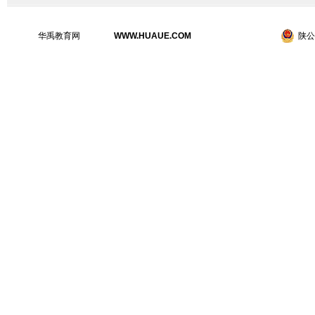
华禹教育网
WWW.HUAUE.COM
陕公网