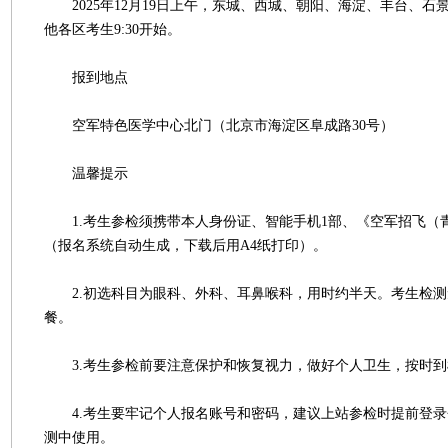
2025年12月19日上午，东城、西城、朝阳、海淀、丰台、石景山
他各区考生9:30开始。
报到地点
空军特色医学中心北门（北京市海淀区阜成路30号）
温馨提示
1.考生参检须携带本人身份证、智能手机1部、《空军招飞（
（报名系统自动生成，下载后用A4纸打印）。
2.初选科目为眼科、外科、耳鼻喉科，用时约半天。考生检测
餐。
3.考生参检前要注意保护和恢复视力，做好个人卫生，按时到
4.考生要牢记个人报名账号和密码，建议上站参检时提前登录
测中使用。