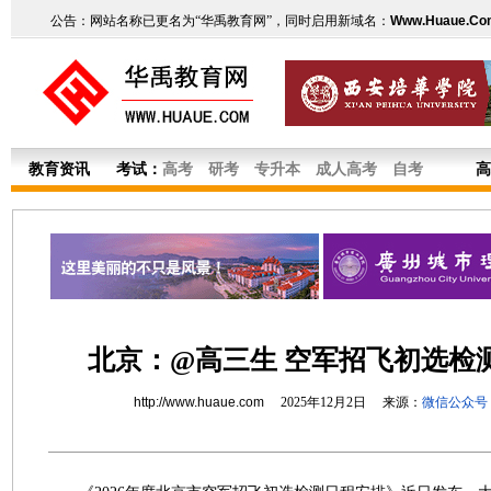
公告：网站名称已更名为“华禹教育网”，同时启用新域名：
Www.Huaue.Co
教育资讯
考试：
高考
研考
专升本
成人高考
自考
高
北京：@高三生 空军招飞初选检
http://www.huaue.com
2025年12月2日 来源：
微信公众号