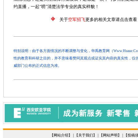
约直播，一起“唠”清楚法学专业的真实样貌！
关于
空军招飞
更多的相关文章请点击查看
特别说明：由于各方面情况的不断调整与变化，华禹教育网（Www.Huaue.
性的教育和科研之目的，并不意味着赞同其观点或证实其内容的真实性，仅
威部门公布的正式信息为准。
【
网站介绍
】 | 【
关于我们
】 | 【
网站声明
】 | 【
投稿