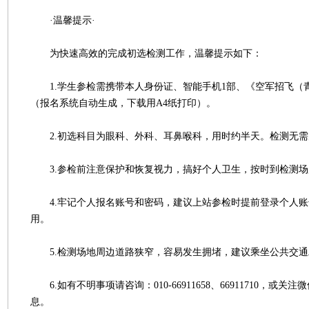
·温馨提示·
为快速高效的完成初选检测工作，温馨提示如下：
1.学生参检需携带本人身份证、智能手机1部、《空军招飞（
（报名系统自动生成，下载用A4纸打印）。
2.初选科目为眼科、外科、耳鼻喉科，用时约半天。检测无需
3.参检前注意保护和恢复视力，搞好个人卫生，按时到检测场
4.牢记个人报名账号和密码，建议上站参检时提前登录个人账
用。
5.检测场地周边道路狭窄，容易发生拥堵，建议乘坐公共交通
6.如有不明事项请咨询：010-66911658、66911710，或关
息。