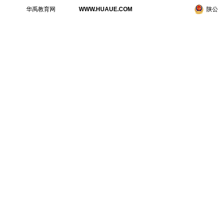
华禹教育网
WWW.HUAUE.COM
陕公网