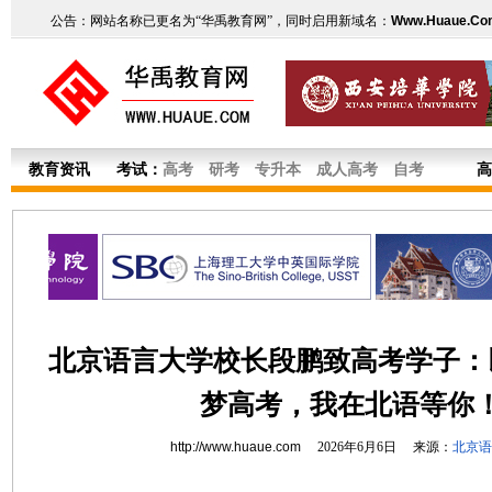
公告：网站名称已更名为“华禹教育网”，同时启用新域名：
Www.Huaue.Co
教育资讯
考试：
高考
研考
专升本
成人高考
自考
高
北京语言大学校长段鹏致高考学子：
梦高考，我在北语等你
http://www.huaue.com
2026年6月6日 来源：
北京语