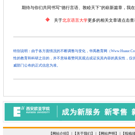
期待与你们共同书写“德行言语、敦睦天下”的崭新篇章，我在
关于
北京语言大学
更多的相关文章请点击查
特别说明：由于各方面情况的不断调整与变化，华禹教育网（Www.Huaue.
性的教育和科研之目的，并不意味着赞同其观点或证实其内容的真实性，仅
威部门公布的正式信息为准。
【
网站介绍
】 | 【
关于我们
】 | 【
网站声明
】 | 【
投稿