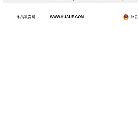
华禹教育网
WWW.HUAUE.COM
陕公网