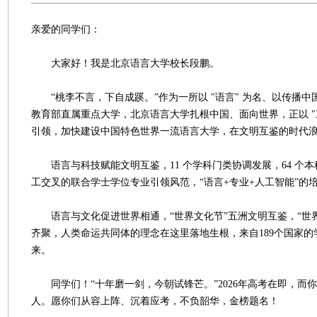
亲爱的同学们：
大家好！我是北京语言大学校长段鹏。
“桃李不言，下自成蹊。”作为一所以 "语言" 为名、以传播中
教育部直属重点大学，北京语言大学扎根中国、面向世界，正以 "
引领，加快建设中国特色世界一流语言大学，在文明互鉴的时代
语言与科技赋能文明互鉴，11 个学科门类协调发展，64 个本
工交叉的联合学士学位专业引领风范，“语言+专业+人工智能”的
语言与文化促进世界相通，“世界文化节”五洲文明互鉴，“世界
齐聚，人类命运共同体的理念在这里落地生根，来自189个国家的
来。
同学们！“十年磨一剑，今朝试锋芒。”2026年高考在即，而
人。愿你们从容上阵、沉着应考，不负韶华，金榜题名！