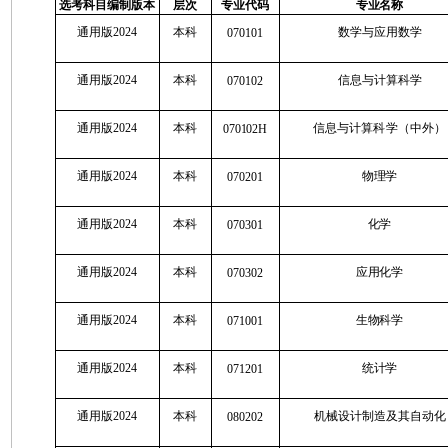
选考科目编制版本
层次
专业代码
专业名称
通用版2024
本科
数学与应用数学
070101
通用版2024
本科
信息与计算科学
070102
通用版2024
本科
信息与计算科学（中外）
070102H
通用版2024
本科
物理学
070201
通用版2024
本科
化学
070301
通用版2024
本科
应用化学
070302
通用版2024
本科
生物科学
071001
通用版2024
本科
统计学
071201
通用版2024
本科
机械设计制造及其自动化
080202