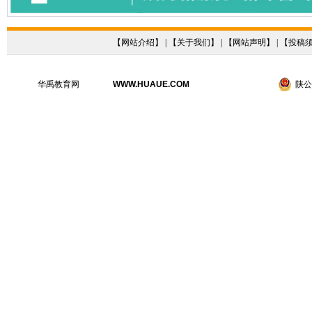
【
网站介绍
】 | 【
关于我们
】 | 【
网站声明
】 | 【
投稿
华禹教育网
WWW.HUAUE.COM
陕公网