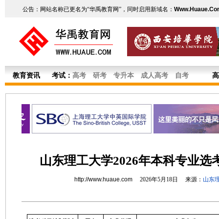
公告：网站名称已更名为“华禹教育网”，同时启用新域名：
Www.Huaue.Co
教育资讯
考试：
高考
研考
专升本
成人高考
自考
高
山东理工大学2026年本科专业选
http://www.huaue.com
2026年5月18日 来源：
山东