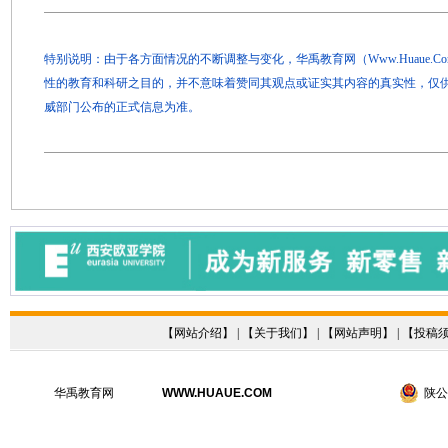
特别说明：由于各方面情况的不断调整与变化，华禹教育网（Www.Huaue.
性的教育和科研之目的，并不意味着赞同其观点或证实其内容的真实性，仅
威部门公布的正式信息为准。
【
网站介绍
】 | 【
关于我们
】 | 【
网站声明
】 | 【
投稿
华禹教育网
WWW.HUAUE.COM
陕公网