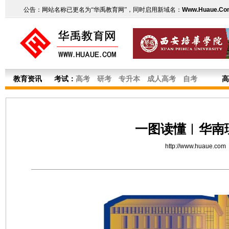
公告：网站名称已更名为“华禹教育网”，同时启用新域名：
Www.Huaue.Co
教育资讯
考试：
高考
研考
专升本
成人高考
自考
高
一图读懂︱华南理
http://www.huaue.com