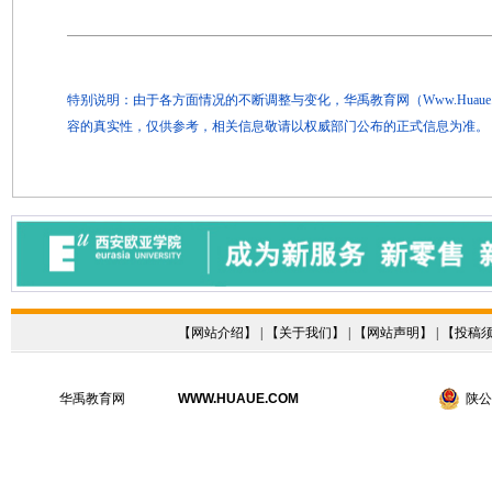
特别说明：由于各方面情况的不断调整与变化，华禹教育网（Www.Hua
容的真实性，仅供参考，相关信息敬请以权威部门公布的正式信息为准。
【
网站介绍
】 | 【
关于我们
】 | 【
网站声明
】 | 【
投稿
华禹教育网
WWW.HUAUE.COM
陕公网