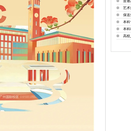
※
普通
※
艺术
※
保送
※
本科
※
本科
※
高校