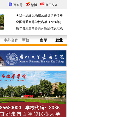
百家号
微博
今日头条
★双一流建设高校及建设学科名单
全国普通高等学校名单（2026年）
历年各地高考各类分数线信息汇总
中外合作
军校
留学
就业