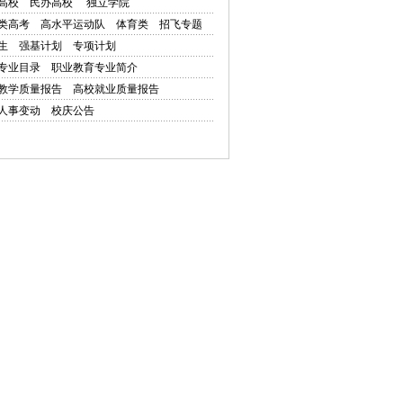
高校
民办高校
独立学院
类高考
高水平运动队
体育类
招飞专题
生
强基计划
专项计划
专业目录
职业教育专业简介
教学质量报告
高校就业质量报告
人事变动
校庆公告