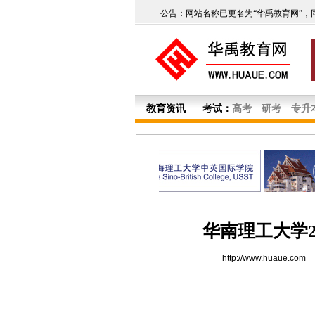
公告：网站名称已更名为“华禹教育网”，
教育资讯
考试：
高考
研考
专升
华南理工大学2
http://www.huaue.com
2