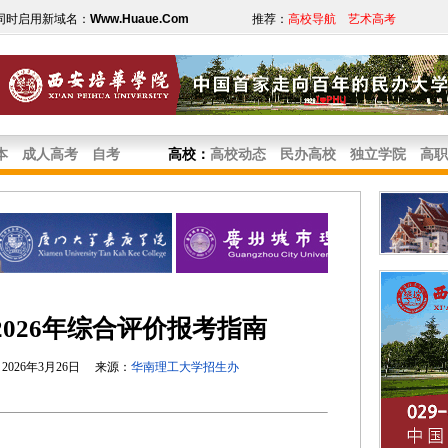
同时启用新域名：
Www.Huaue.Com
推荐：
高校导航
艺术高考
本
成人高考
自考
高校
：
高校动态
民办高校
独立学院
高职
026年综合评价报考指南
026年3月26日 来源：
华南理工大学招生办