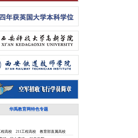
华禹教育网特色专题
5工程高校
211工程高校
教育部直属高校