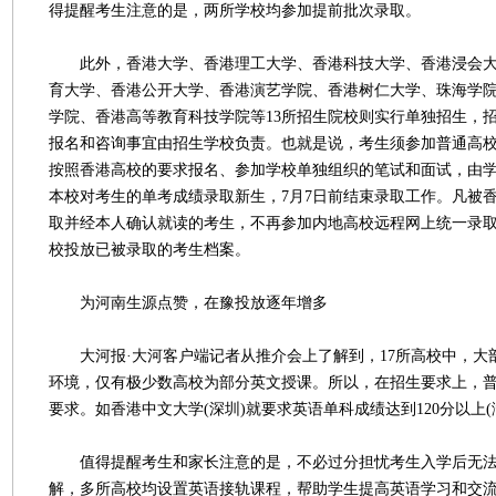
得提醒考生注意的是，两所学校均参加提前批次录取。
此外，香港大学、香港理工大学、香港科技大学、香港浸会大
育大学、香港公开大学、香港演艺学院、香港树仁大学、珠海学
学院、香港高等教育科技学院等13所招生院校则实行单独招生，
报名和咨询事宜由招生学校负责。也就是说，考生须参加普通高
按照香港高校的要求报名、参加学校单独组织的笔试和面试，由
本校对考生的单考成绩录取新生，7月7日前结束录取工作。凡被香
取并经本人确认就读的考生，不再参加内地高校远程网上统一录
校投放已被录取的考生档案。
为河南生源点赞，在豫投放逐年增多
大河报·大河客户端记者从推介会上了解到，17所高校中，大
环境，仅有极少数高校为部分英文授课。所以，在招生要求上，
要求。如香港中文大学(深圳)就要求英语单科成绩达到120分以上(满
值得提醒考生和家长注意的是，不必过分担忧考生入学后无法
解，多所高校均设置英语接轨课程，帮助学生提高英语学习和交