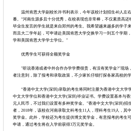
温州肯恩大学副校长许书利表示，今年该校计划招生40人左右，
番。“河南生源多且十分优秀，在校表现也非常棒，不仅素质高还
毕业生发言的学生就是来自郑州的考生。我希望越来越多的学子
而且大二学年起，可申请赴美国肯恩大学交换学习一到五个学期
学和美国肯恩大学学士学位。”
优秀学生可获得全额奖学金
"听说香港或者中外合作办学学费很贵，有没有奖学金?"现场，
者注意到，除了报考和录取政策，不少家长仔细打探各家高校的
“香港中文大学(深圳)录取的考生将同时注册为香港中文大学
中文大学学位和香港中文大学(深圳)毕业证书。学费设置基本与香
元人民币，不过我们设置有多种奖学金。”香港中文大学(深圳)招
者，2018年，该校在河南录取文科考生11人，理科考生19人，
奖学金。此外，学校还为考生提供博文奖学金，有意报考的考生可
申请，通过考生将在入学前获得3万元奖学金。