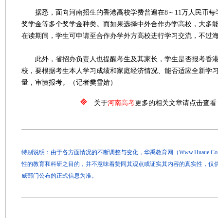
据悉，面向河南招生的香港高校学费普遍在8～11万人民币每
奖学金等多个奖学金种类。而如果选择中外合作办学高校，大多
在读期间，学生可申请至合作办学外方高校进行学习交流，不过
此外，省招办负责人也提醒考生及其家长，学生是否报考香港
校，要根据考生本人学习成绩和家庭经济情况、能否适应全新学
量，审慎报考。（记者樊雪婧）
关于
河南高考
更多的相关文章请点击查看
特别说明：由于各方面情况的不断调整与变化，华禹教育网（Www.Huaue.
性的教育和科研之目的，并不意味着赞同其观点或证实其内容的真实性，仅
威部门公布的正式信息为准。