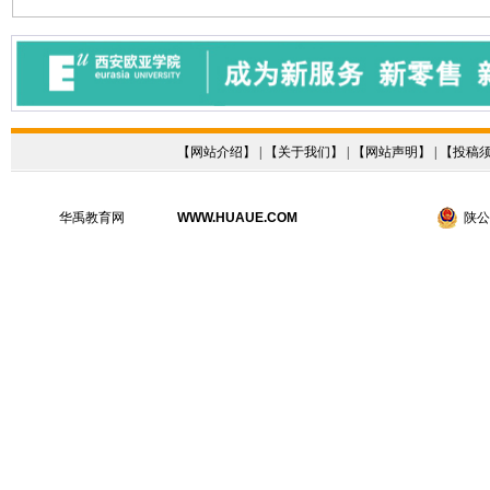
【
网站介绍
】 | 【
关于我们
】 | 【
网站声明
】 | 【
投稿
华禹教育网
WWW.HUAUE.COM
陕公网