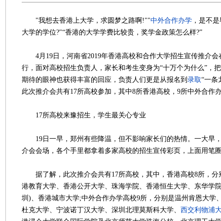
"我想去香港上大学，求圆梦之路啊!""
中外合作办学
，是不是
大学的学位?"“香港的大学学费比较贵，奖学金政策怎么样?”
4月19日，河南省2019年香港高校和合作大学招生宣传推介
行，面对高校招生负责人，家长和考生变身为“十万个为什么”，
期待的眼神也获得丰富的回应，负责人们更是从报名到
录取
“一条
此次推介会共有17所高校参加，其中8所香港高校，9所中外合作
17所高校来豫招生，学生最关心专业
19日一早，郑州有些降温，但不影响家长们的热情。一大早，
介会会场，各个手里都拿着多家高校的招生宣传彩页，上面用笔
据了解，此次推介会共有17所高校，其中，香港高校8所，分
港教育大学、香港公开大学、珠海学院、香港恒生大学、东华学院
圳)、香港城市大学;中外合作办学高校9所，分别是温州肯恩大学
杜克大学、宁波诺丁汉大学、深圳北理莫斯科大学、
西交利物浦