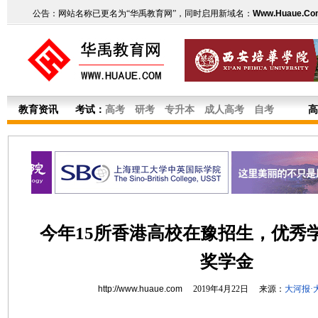
公告：网站名称已更名为“华禹教育网”，同时启用新域名：
Www.Huaue.Co
教育资讯
考试：
高考
研考
专升本
成人高考
自考
高
今年15所香港高校在豫招生，优秀
奖学金
http://www.huaue.com
2019年4月22日 来源：
大河报·