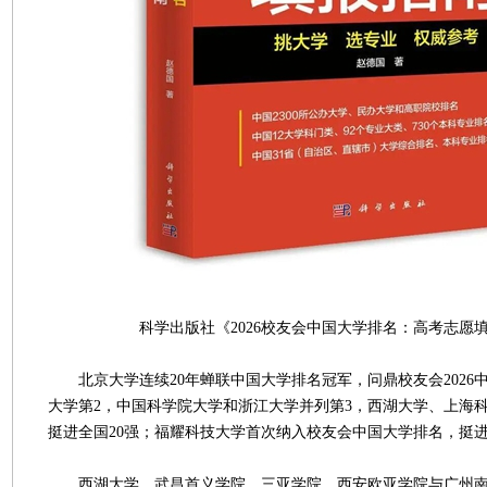
科学出版社《2026校友会中国大学排名：高考志愿填
北京大学连续20年蝉联中国大学排名冠军，问鼎校友会2026
大学第2，中国科学院大学和浙江大学并列第3，西湖大学、上海
挺进全国20强；福耀科技大学首次纳入校友会中国大学排名，挺进
西湖大学、武昌首义学院、三亚学院、西安欧亚学院与广州南方