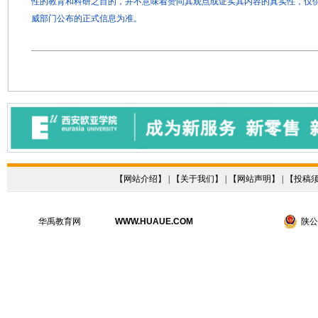
性的教育和科研之目的，并不意味着赞同其观点或证实其内容的真实性，仅
威部门公布的正式信息为准。
【
网站介绍
】 | 【
关于我们
】 | 【
网站声明
】 | 【
投稿
华禹教育网
WWW.HUAUE.COM
陕公网