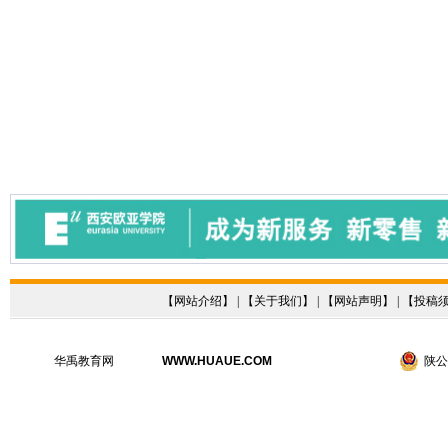
【
网站介绍
】 | 【
关于我们
】 | 【
网站声明
】 | 【
投稿
华禹教育网
WWW.HUAUE.COM
陕公网