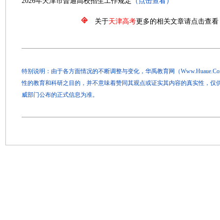
2026年天津市普通高校招生工作规定
（点击查看）
关于
天津高考
更多的相关文章请点击查看
特别说明：由于各方面情况的不断调整与变化，华禹教育网（Www.Huaue.
性的教育和科研之目的，并不意味着赞同其观点或证实其内容的真实性，仅
威部门公布的正式信息为准。