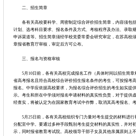
二、招生简章
各有关高校要科学、周密制定综合评价招生简章，内容须包括
计划、选考科目要求、报名条件及方式、考核程序及办法、录取
申诉渠道等。招生简章须经学校党委常委会研究审定，在苏高校须
章报省教育厅审核，审定后方可公布。
三、报名与资格审核
5月10日前，各有关高校完成报名工作（具体时间以招生简章
省高考报名且符合高校综合评价招生报名条件的考生，可按报考
报名。中学应依据高校要求，为报名综合评价招生的考生如实提
示。考生和所在中学须对报名申请材料的真实性负责，对于提供
经查实，将被认定为在国家教育考试中作弊，取消其高考报名、
5月25日前，各有关高校组织专门力量对考生提交的材料进行
分配至中学。要通过多种手段甄别考生提交材料的真实性，并对
示，同时报省教育考试院。高校领导干部子女及其他亲属原则上