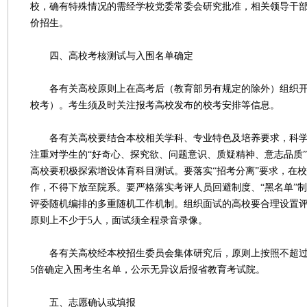
校，确有特殊情况的需经学校党委常委会研究批准，相关领导干
价招生。
四、高校考核测试与入围名单确定
各有关高校原则上在高考后（教育部另有规定的除外）组织开
校考）。考生须及时关注报考高校发布的校考安排等信息。
各有关高校要结合本校相关学科、专业特色及培养要求，科学
注重对学生的“好奇心、探究欲、问题意识、质疑精神、意志品质
高校要积极探索增设体育科目测试。要落实“招考分离”要求，在
作，不得下放至院系。要严格落实考评人员回避制度、“黑名单”
评委随机编排的多重随机工作机制。组织面试的高校要合理设置
原则上不少于5人，面试须全程录音录像。
各有关高校经本校招生委员会集体研究后，原则上按照不超过
5倍确定入围考生名单，公示无异议后报省教育考试院。
五、志愿确认或填报