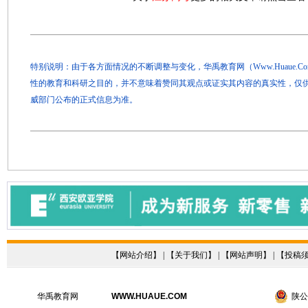
特别说明：由于各方面情况的不断调整与变化，华禹教育网（Www.Huaue.
性的教育和科研之目的，并不意味着赞同其观点或证实其内容的真实性，仅
威部门公布的正式信息为准。
【
网站介绍
】 | 【
关于我们
】 | 【
网站声明
】 | 【
投稿
华禹教育网
WWW.HUAUE.COM
陕公网