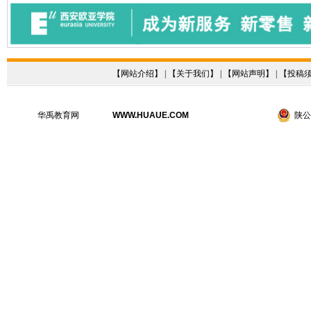
【
网站介绍
】 | 【
关于我们
】 | 【
网站声明
】 | 【
投稿
华禹教育网
WWW.HUAUE.COM
陕公网