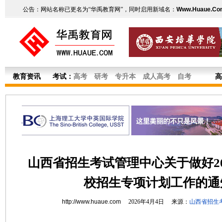
公告：网站名称已更名为“华禹教育网”，同时启用新域名：
Www.Huaue.Co
教育资讯
考试：
高考
研考
专升本
成人高考
自考
高
山西省招生考试管理中心关于做好20
校招生专项计划工作的通
http://www.huaue.com
2026年4月4日 来源：
山西省招生