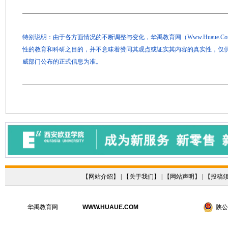
特别说明：由于各方面情况的不断调整与变化，华禹教育网（Www.Huaue.
性的教育和科研之目的，并不意味着赞同其观点或证实其内容的真实性，仅
威部门公布的正式信息为准。
【
网站介绍
】 | 【
关于我们
】 | 【
网站声明
】 | 【
投稿
华禹教育网
WWW.HUAUE.COM
陕公网