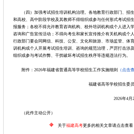
（四）加强考试招生培训机构治理。各地教育行政部门、招生
和高校、高中阶段学校及其教师不得组织或参与任何形式考试招
报服务；各校不得允许教育咨询机构、校外培训机构或个人进入
咨询和广告宣传活动；不得向考生和家长宣传推介有关机构或个
行政部门要会同网信、科技、公安、文化和旅游、市场监管、体
训机构或个人开展考试招生培训、咨询的规范治理，严厉打击涉
组织或参与考试作弊、干扰破坏考试招生秩序等违规违法行为。
附件：2026年福建省普通高等学校招生工作实施细则
（点击
福建省高等学校招生委员会 福
2026年4月27
（此件主动公开）
关于
福建高考
更多的相关文章请点击查看