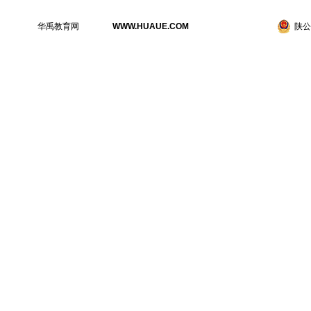
华禹教育网
WWW.HUAUE.COM
陕公网