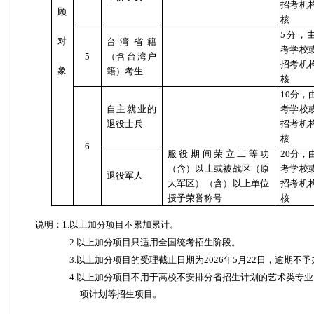
招考机
顾
核
5分，
对
台湾省籍
考学校
5
（含台湾户
招考机
象
籍）考生
核
10分，
自主就业的
考学校
退役士兵
招考机
核
6
服役期间荣立二等功
20分，
（含）以上或被战区（原
考学校
退役军人
大军区）（含）以上单位
招考机
授予荣誉称号
核
说明：1.以上加分项目不累加累计。
2.以上加分项目只适用全国统考招生阶段。
3.以上加分项目的受理截止日期为2026年5月22日，逾期不
4.以上加分项目不用于高校不安排分省招生计划的艺术类专
项计划等招生项目。