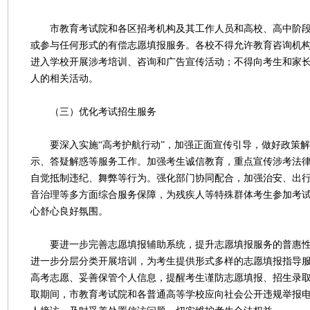
市教育考试院和各区招考机构及其工作人员和高校、高中阶段
或参与任何形式的有偿志愿填报服务。各校不得允许教育咨询机
进入学校开展涉考培训、咨询和广告宣传活动；不得向考生和家
人的相关活动。
（三）优化考试招生服务
要深入实施“高考护航行动”，加强正面宣传引导，做好政策解
示、答疑解惑等服务工作。加强考生诚信教育，重点宣传涉考法
自觉抵制违纪、舞弊等行为。强化部门协同配合，加强治安、出
音治理等多方面综合服务保障，为残疾人等特殊群体考生参加考
心舒心良好氛围。
要进一步完善志愿填报辅助系统，提升志愿填报服务的普惠性
进一步分层分类开展培训，为考生提供形式多样的志愿填报指导
高考志愿、妥善保管个人信息，提醒考生谨防志愿填报、招生录
取期间，市教育考试院和各普通高等学校应向社会公开违规举报