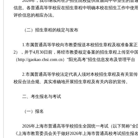
2026年，我市继续向在沪招生院校提供应届高中毕业生的普
信息。各普通高等学校应在招生章程中明确本校在招生工作中使
评价信息的相应办法。
（二）招生章程的核定与发布
1.市属普通高等学校向市教委报送本校招生章程及核准备案正
2），并于4月30日前，将经市教委核定备案的招生章程上传至中
（http://gaokao.chsi.com.cn）“阳光高考”招生信息发布及管
2.市属普通高等学校法定代表人须对本校招生章程及有关宣传
校应合法合规、真实准确地开展招生章程及有关内容的宣传。
二、考生报名与考试
（一）报名
2026年上海市普通高等学校招生全国统一考试（以下简称“全
《上海市教育委员会关于做好2026年上海市普通高校考试招生报