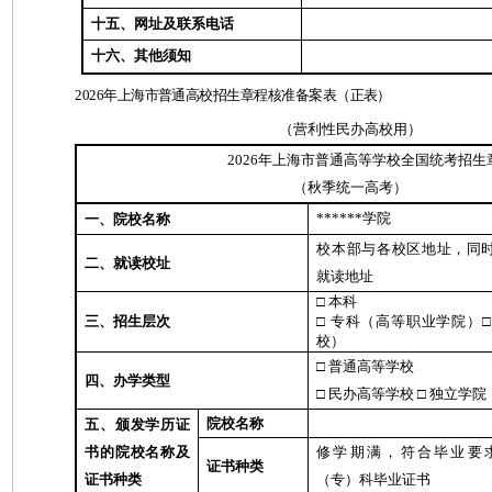
十五、网址及联系电话
十六、其他须知
2026年上海市普通高校招生章程核准备案表（正表）
（营利性民办高校用）
2026年上海市普通高等学校全国统考招生
（秋季统一高考）
******学院
一、院校名称
校本部与各校区地址，同
二、就读校址
就读地址
□ 本科
三、招生层次
□ 专科（高等职业学院）
校）
□ 普通高等学校
四、办学类型
□ 民办高等学校 □ 独立学院
院校名称
五、颁发学历证
书的院校名称及
修学期满，符合毕业要
证书种类
证书种类
（专）科毕业证书