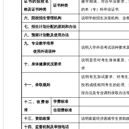
证书的院校名
修学期满，符合毕业要求，
证书种类
称及证书种类
的本（专）科毕业证书
六、院校招生管理机构
说明学校招生决策机构、业
七、招生计划分配的原则和办法
八、预留计划数及使用办法
九、专业教学培养
说明入学外语考试语种要求
使用外语语种
说明是否对考生身体素质、
十、身体健康状况要求
求
说明有无加试要求、对考生
十一、录取规则
投档成绩相同考生的处理、
排办法及专业调剂录取办法
学费标准
十二、收费标
准
住宿费标准
十三、资助政策
说明家庭经济困难学生资助
十四、监督机制及举报电话