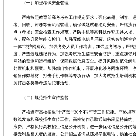
（一）加强考试安全管理
严格按照教育部高考考务工作规定要求，强化命题、制卷、运
考、回收、评卷等全流程管理，确保试题试卷绝对安全。严格执
点（考场）安全检查工作规范，严防手机等高科技作弊工具入场
点，配备升级智能安检门、加强无线电信号屏蔽、落实智能巡查巡
一体”防护网建设。加强考务人员工作培训，加强监考巡考，严格
度，严查违规违纪行为。加强考试招生信息安全防护，重点加强
网站的监测和运行维护，保障数据信息安全。提升风险防范化解
处置机制和预案。加强部门协作机制，开展净化涉考网络环境、
销售作弊器材、打击手机作弊等专项行动，加大考试招生培训机
厉打击各类涉考违法犯罪活动。
（二）规范招生宣传监督
严格遵守高校招生“十严禁”“30个不得”等工作纪律。严格规
数线发布和高校招生宣传工作。高校制作录取通知书应坚持简约
浪费。严格执行高校招生信息公开机制，进一步优化信息公开的
接受利益相关者的监督。公开招生咨询及违规举报电话，畅通社