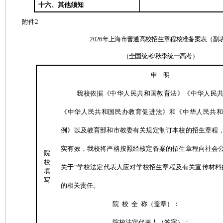
十六、其他须知
附件2
2026年上海市普通高校招生章程核准备案表（副
（全国统考/秋季统一高考）
申
明
我校依据《中华人民共和国教育法》《中华人民
《中华人民共和国民办教育促进法》和《中华人民共
例》以及教育部和市教委有关规定制订本校的招生章程
实有效，我校将严格按照经核定备案的招生章程向社会
院
校
关于“学校法定代表人应对学校招生章程及有关宣传材料
填
写
的相关责任。
院
校
全
称（盖章）：
院校法定代表人（签字）：