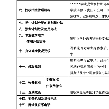
******学院是营利性民办高
六、院校招生管理机构
学院有限（责任）公司；
策机构、业务机构及工作机
七、招生计划分配的原则和办法
八、预留计划数及使用办法
九、专业教学培养
说明入学外语考试语种要求
使用外语语种
说明是否对考生身体素质
十、身体健康状况要求
求
说明有无加试要求、对考
十一、录取规则
投档成绩相同考生的处理
排办法及专业调剂录取办法
学费标准
十二、收费标准
住宿费标准
十三、资助政策
说明家庭经济困难学生资助
十四、监督机制及举报电话
十五、网址及联系电话