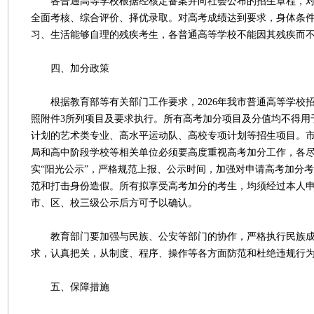
各普通高等学校根据经核定备案并向社会公布的招生章程，对
全面考核、综合评价、择优录取。对高考成绩达到要求，身体条
习、生活能够自理的残疾考生，各普通高等学校不能因其残疾而
四、加分政策
根据教育部等有关部门工作要求，2026年我市普通高等学校
照附件3所列项目及要求执行。所有高考加分项目及分值均不得用
计划的艺术类专业、高水平运动队、高校专项计划等招生项目。
局和高中阶段学校等相关单位必须要高度重视高考加分工作，各
实“阳光公示”，严格规范上报、公示时间，加强对申请高考加分
范和打击身份造假。所有拟享受高考加分的考生，均须经过本人
市、区、校三级公示后方可予以确认。
教育部门要加强与民族、公安等部门的协作，严格执行民族成
求，认真把关，从制度、程序、操作等各方面防范和杜绝违规行
五、保障措施