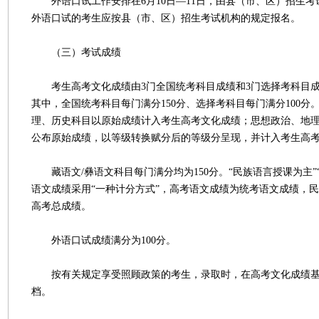
外语口试工作安排在6月10日—11日，由县（市、区）招生考
外语口试的考生应按县（市、区）招生考试机构的规定报名。
（三）考试成绩
考生高考文化成绩由3门全国统考科目成绩和3门选择考科目成绩
其中，全国统考科目每门满分150分、选择考科目每门满分100分
理、历史科目以原始成绩计入考生高考文化成绩；思想政治、地
公布原始成绩，以等级转换赋分后的等级分呈现，并计入考生高
藏语文/彝语文科目每门满分均为150分。“民族语言授课为主”
语文成绩采用“一种计分方式”，高考语文成绩为统考语文成绩，
高考总成绩。
外语口试成绩满分为100分。
按有关规定享受照顾政策的考生，录取时，在高考文化成绩基
档。