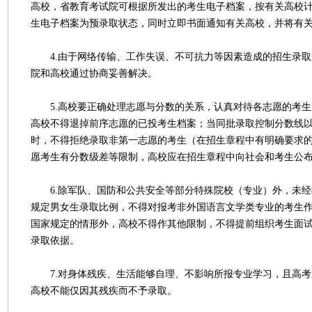
高校，省教育考试院可根据所发出的考生电子档案，按有关高校
生电子档案为预录取状态，同时立即书面通知有关高校，并将有
4.由于网络传输、工作失误、不可抗力等因素造成的招生录取
院和高校通过协商妥善解决。
5.高校要正确处理志愿与分数的关系，认真对待各志愿的考生
高校不得退掉前序志愿的已投考生档案；当同批录取控制分数线
时，不得拒绝录取非第一志愿的考生（在招生章程中有明确要求
愿考生有分数级差等限制，高校应在招生章程中向社会和考生公
6.除军队、国防和公共安全等部分特殊院校（专业）外，未经
规定男女生录取比例，不得对报考非外国语言文学类专业的考生
国家规定的情形外，高校不得作其他限制，不得提前组织考生面
录取依据。
7.对身体残疾、生活能够自理、不影响所报专业学习，且高考
高校不能仅因其残疾而不予录取。