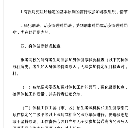
1.有反对宪法所确定的基本原则的言行或参加邪教组织，情节
2.触犯刑法、治安管理处罚法，受到刑事处罚或治安管理处罚
劣，尚在处罚期内的。
四、身体健康状况检查
报考高校的所有考生均应参加身体健康状况检查（以下简称体
既往病史。考生如因身体等特殊原因，无法参加特定项目检查时
料。
（一）各地招考委应加强对体检工作的领导，强化督促检查，
确保体检工作质量，并实行责任追究制。
（二）体检工作由县（市、区）招生考试机构和卫生健康部门
须在指定的二级甲等以上医院或相应的医疗单位进行。要选派思
敢于坚持原则、工作责任心强且当年无子女参加普通高考的医务