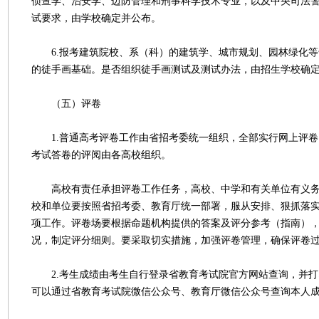
侦查学、治安学、边防管理和刑事科学技术专业，以及中央司法
试要求，由学校确定并公布。
6.报考建筑院校、系（科）的建筑学、城市规划、园林绿化等
的徒手画基础。是否组织徒手画测试及测试办法，由招生学校确
（五）评卷
1.普通高考评卷工作由省招考委统一组织，全部实行网上评卷
考试答卷的评阅由各高校组织。
高校有责任承担评卷工作任务，高校、中学和有关单位有义务
校和单位要按照省招考委、教育厅统一部署，服从安排、狠抓落
项工作。评卷场要根据命题机构提供的答案及评分参考（指南）
况，制定评分细则。要采取切实措施，加强评卷管理，确保评卷
2.考生成绩由考生自行登录省教育考试院官方网站查询，并打
可以通过省教育考试院微信公众号、教育厅微信公众号查询本人