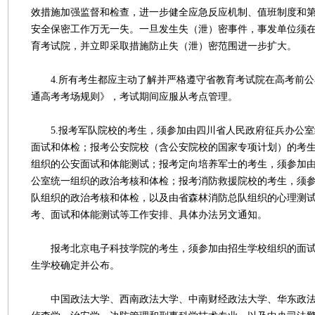
效措施加强监督和检查，进一步健全应急反应机制、值班制度和
安全保密工作万无一失。一旦发生失（泄）密事件，事发单位须
育考试院，并立即采取措施防止失（泄）密范围进一步扩大。
4.所有考生都应主动了解并严格遵守省教育考试院在高考前公布
通高考考场规则》，考试期间应服从考点管理。
5.报考军队院校的考生，须参加由四川省人民政府征兵办公室
面试和体检；报考公安院校（含公安院校的国家专项计划）的考
组织的公安面试和体能测试；报考定向培养军士的考生，须参加
公室统一组织的政治考核和体检；报考消防救援院校的考生，须
队组织的政治考核和体检，以及由省森林消防总队组织的心理测
考、面试和体能测试等工作安排、具体办法另文通知。
报考北京电子科技学院的考生，须参加由招生学校组织的面试
生学校确定并公布。
中国政法大学、西南政法大学、中南财经政法大学、华东政法