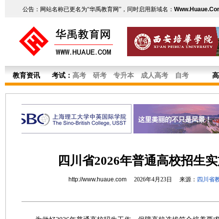
公告：网站名称已更名为“华禹教育网”，同时启用新域名：
Www.Huaue.Co
教育资讯
考试：
高考
研考
专升本
成人高考
自考
高
四川省2026年普通高校招生
http://www.huaue.com
2026年4月23日 来源：
四川省