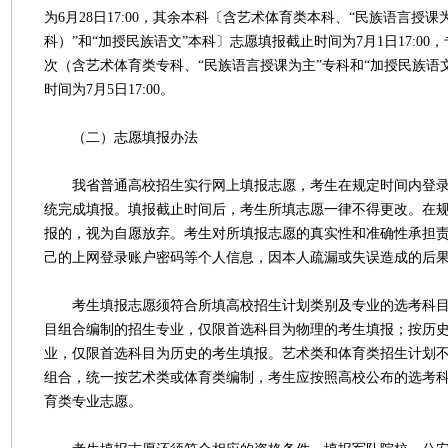
为6月28日17:00，其余本科〔含艺术体育类本科、“民族语言授
科）”和“加授民族语文”本科〕志愿填报截止时间为7月1日17:0
次（含艺术体育类专科、“民族语言授课为主”专科和“加授民族语
时间为7月5日17:00。
（二）志愿填报办法
我省普通高校招生实行网上填报志愿，考生在规定时间内登录
统完成填报。填报截止时间后，考生所填志愿一律不得更改。在
报的，视为自愿放弃。考生对所填报志愿的真实性和准确性承担
己的上网登录账户密码等个人信息，因本人疏漏或失误造成的后
考生填报志愿须符合所填高校招生计划类别及专业的选考科目
目组合编制的招生专业，仅限首选科目为物理的考生填报；按历
业，仅限首选科目为历史的考生填报。艺术类和体育类招生计划
组合，统一按艺术类或体育类编制，考生应按照高校公布的选考
育类专业志愿。