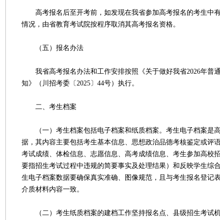
高考报名后至开考前，如发现在我省参加高考报名的考生中有
情况，由省教育考试院按程序取消其高考报名资格。
（五）报名办法
我省高考报名办法和工作安排按照《关于做好我省2026年普
知》（川招考委〔2025〕44号）执行。
二、考生档案
（一）考生档案包括电子档案和纸质档案。考生电子档案是高
据，其内容主要包括考生基本信息、思想政治品德考核鉴定或评
考试成绩、体检信息、志愿信息、高考成绩信息、考生参加高校
要指招生考试过程中违规的简要事实及处理结果）和反映学生综
生电子档案数据要确保真实准确、图像规范，且与考生报名登记
介质材料内容一致。
（二）考生纸质档案的建档工作坚持报名点、县级招生考试机