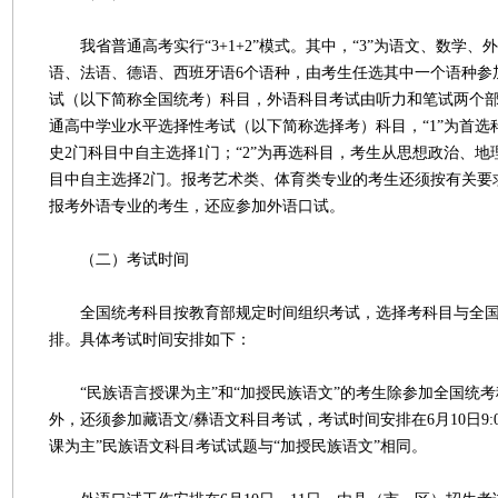
我省普通高考实行“3+1+2”模式。其中，“3”为语文、数学、
语、法语、德语、西班牙语6个语种，由考生任选其中一个语种参
试（以下简称全国统考）科目，外语科目考试由听力和笔试两个部分组
通高中学业水平选择性考试（以下简称选择考）科目，“1”为首选
史2门科目中自主选择1门；“2”为再选科目，考生从思想政治、地
目中自主选择2门。报考艺术类、体育类专业的考生还须按有关要
报考外语专业的考生，还应参加外语口试。
（二）考试时间
全国统考科目按教育部规定时间组织考试，选择考科目与全国
排。具体考试时间安排如下：
“民族语言授课为主”和“加授民族语文”的考生除参加全国统考
外，还须参加藏语文/彝语文科目考试，考试时间安排在6月10日9:00
课为主”民族语文科目考试试题与“加授民族语文”相同。