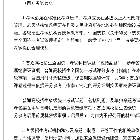
（四）考试要求
1.考试必须在标准化考点进行。考点应设在县级以上人民政府
管理。若因特殊情况需要在县级人民政府所在地以外的地区增设
准。各级招生考试机构要按照教育部、中国残联《关于印发〈残
生全国统一考试管理规定〉的通知》（教学〔2017〕4号）有关
考试提供合理便利。
2.普通高校招生全国统一考试科目试题（包括副题）、参考答
属绝密级事项；普通高校招生全国统一考试评分参考（指南）在
级事项，自启用时降为秘密级，保密期限连续计算，共5年；普通
评卷过程中依据评分参考（指南）制定的评分细则按国家秘密级
普通高校招生省级统一考试试题（包括副题）及单独命题考试
考答案在本科目考试启用前属机密级事项；普通高校招生省级统
分参考启用前属机密级事项，启用后5年内作为不得公开的材料管
3.各级招生考试机构和涉及命题、制卷、评卷工作的相关单位
定，严格保管、使用涉密材料，加强安全保密设施建设，完善安