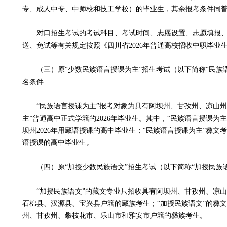
专、成人中专、中师校和技工学校）的毕业生，其余报考条件同
对口招生考试的考试科目、考试时间、志愿设置、志愿填报、
送、免试等有关规定按照《四川省2026年普通高校招收中职毕业
（三）原“少数民族语言授课为主”招生考试（以下简称“民族语
名条件
“民族语言授课为主”报考对象为具有阿坝州、甘孜州、凉山州
主”普通高中正式学籍的2026年毕业生。其中，“民族语言授课为
坝州2026年用藏语授课的高中毕业生；“民族语言授课为主”彝文考
语授课的高中毕业生。
（四）原“加授少数民族语文”招生考试（以下简称“加授民族语
“加授民族语文”的藏文专业只招收具有阿坝州、甘孜州、凉山
石棉县、汉源县、宝兴县户籍的藏族考生；“加授民族语文”的彝
州、甘孜州、攀枝花市、乐山市和雅安市户籍的彝族考生。