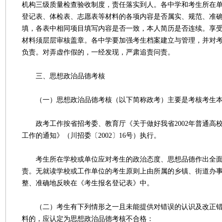
机构三级质量检查验收制度，责任落实到人。各中学和考生所在
登记表、体检表、志愿表等材料的各项内容是否属实、规范、准
填，各表中相同项目填写内容是否一致，本人简历是否连续。享
材料须层层审核盖章。各中学要加强考生档案建立与管理，并对
负责。对弄虚作假的，一经发现，严肃追责问责。
三、思想政治品德考核
（一）思想政治品德考核（以下简称政考）主要是考核考生本
政考工作按省招考委、教育厅《关于做好我省2002年普通高
工作的通知》（川招委〔2002〕16号）执行。
考生所在学校或单位应对考生的政治态度、思想品德作出全面
责。无就读学校或工作单位的考生原则上由所属的乡镇、街道办
整、准确地反映在《考生报名登记表》中。
（二）考生有下列情形之一且未能提供对错误的认识及改正错
料的，应认定为思想政治品德考核不合格：