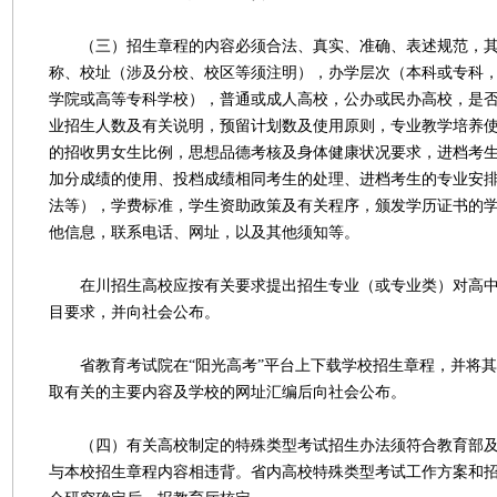
（三）招生章程的内容必须合法、真实、准确、表述规范，其
称、校址（涉及分校、校区等须注明），办学层次（本科或专科
学院或高等专科学校），普通或成人高校，公办或民办高校，是
业招生人数及有关说明，预留计划数及使用原则，专业教学培养
的招收男女生比例，思想品德考核及身体健康状况要求，进档考
加分成绩的使用、投档成绩相同考生的处理、进档考生的专业安
法等），学费标准，学生资助政策及有关程序，颁发学历证书的
他信息，联系电话、网址，以及其他须知等。
在川招生高校应按有关要求提出招生专业（或专业类）对高中
目要求，并向社会公布。
省教育考试院在“阳光高考”平台上下载学校招生章程，并将其
取有关的主要内容及学校的网址汇编后向社会公布。
（四）有关高校制定的特殊类型考试招生办法须符合教育部及
与本校招生章程内容相违背。省内高校特殊类型考试工作方案和