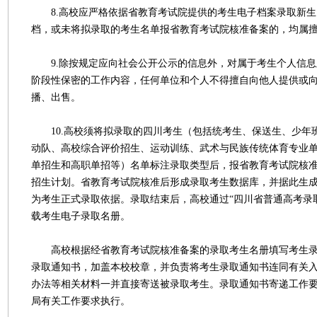
8.高校应严格依据省教育考试院提供的考生电子档案录取新生
档，或未将拟录取的考生名单报省教育考试院核准备案的，均属
9.除按规定应向社会公开公示的信息外，对属于考生个人信息
阶段性保密的工作内容，任何单位和个人不得擅自向他人提供或
播、出售。
10.高校须将拟录取的四川考生（包括统考生、保送生、少年
动队、高校综合评价招生、运动训练、武术与民族传统体育专业
单招生和高职单招等）名单标注录取类型后，报省教育考试院核
招生计划。省教育考试院核准后形成录取考生数据库，并据此生
为考生正式录取依据。录取结束后，高校通过“四川省普通高考录
载考生电子录取名册。
高校根据经省教育考试院核准备案的录取考生名册填写考生录
录取通知书，加盖本校校章，并负责将考生录取通知书连同有关
办法等相关材料一并直接寄送被录取考生。录取通知书寄递工作
局有关工作要求执行。