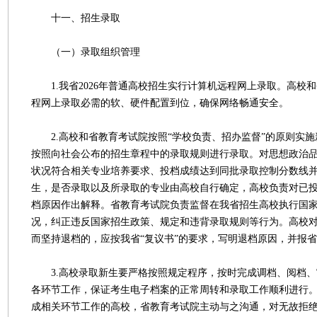
十一、招生录取
（一）录取组织管理
1.我省2026年普通高校招生实行计算机远程网上录取。高校
程网上录取必需的软、硬件配置到位，确保网络畅通安全。
2.高校和省教育考试院按照“学校负责、招办监督”的原则实施
按照向社会公布的招生章程中的录取规则进行录取。对思想政治
状况符合相关专业培养要求、投档成绩达到同批录取控制分数线
生，是否录取以及所录取的专业由高校自行确定，高校负责对已
档原因作出解释。省教育考试院负责监督在我省招生高校执行国
况，纠正违反国家招生政策、规定和违背录取规则等行为。高校
而坚持退档的，应按我省“复议书”的要求，写明退档原因，并报
3.高校录取新生要严格按照规定程序，按时完成调档、阅档、
各环节工作，保证考生电子档案的正常周转和录取工作顺利进行
成相关环节工作的高校，省教育考试院主动与之沟通，对无故拒