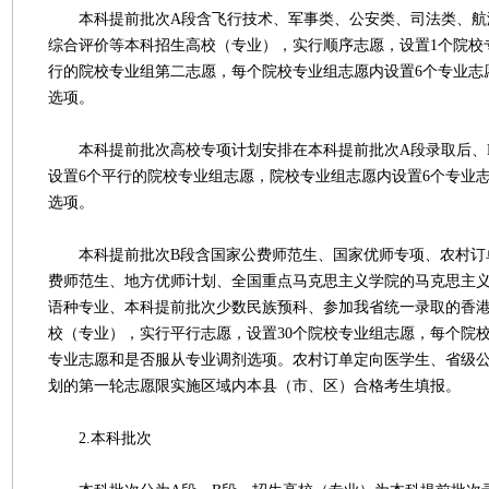
本科提前批次A段含飞行技术、军事类、公安类、司法类、航
综合评价等本科招生高校（专业），实行顺序志愿，设置1个院校
行的院校专业组第二志愿，每个院校专业组志愿内设置6个专业志
选项。
本科提前批次高校专项计划安排在本科提前批次A段录取后、
设置6个平行的院校专业组志愿，院校专业组志愿内设置6个专业
选项。
本科提前批次B段含国家公费师范生、国家优师专项、农村订
费师范生、地方优师计划、全国重点马克思主义学院的马克思主
语种专业、本科提前批次少数民族预科、参加我省统一录取的香
校（专业），实行平行志愿，设置30个院校专业组志愿，每个院
专业志愿和是否服从专业调剂选项。农村订单定向医学生、省级
划的第一轮志愿限实施区域内本县（市、区）合格考生填报。
2.本科批次