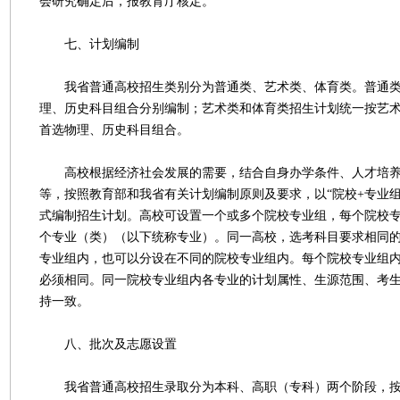
会研究确定后，报教育厅核定。
七、计划编制
我省普通高校招生类别分为普通类、艺术类、体育类。普通类
理、历史科目组合分别编制；艺术类和体育类招生计划统一按艺
首选物理、历史科目组合。
高校根据经济社会发展的需要，结合自身办学条件、人才培养
等，按照教育部和我省有关计划编制原则及要求，以“院校+专业组
式编制招生计划。高校可设置一个或多个院校专业组，每个院校
个专业（类）（以下统称专业）。同一高校，选考科目要求相同
专业组内，也可以分设在不同的院校专业组内。每个院校专业组
必须相同。同一院校专业组内各专业的计划属性、生源范围、考
持一致。
八、批次及志愿设置
我省普通高校招生录取分为本科、高职（专科）两个阶段，按