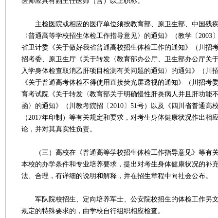
医师应具有副主任医师（含）以上职称。
主检医院或相应的医疗单位须按教育部、原卫生部、中国残疾
〈普通高等学校招生体检工作指导意见〉的通知》（教学〔2003
省卫计委《关于做好我省普通高校招生体检工作的通知》（川招考委
招考委、原卫生厅《关于转发〈教育部办公厅、卫生部办公厅关
入学身体检查取消乙肝项目检测有关问题的通知〉的通知》（川招考
《关于普通高考体检不得使用直接荧光屏透视的通知》（川招考委〔2
育考试院《关于转发〈教育部关于明确慢性肝炎病人并且肝功能
函〉的通知》（川教考院招〔2010〕51号）以及《四川省普通高
（2017年印制）等有关规定和要求，对考生身体健康状况作出相
论，并对其真实性负责。
（三）高校在《普通高等学校招生体检工作指导意见》等有关
本校的办学条件和专业培养要求，提出对考生身体健康状况的补
法、合理，有详细的说明和解释，并在招生章程中向社会公布。
军队院校招生、定向培养军士、公安院校招生的体检工作另文
规定的特殊要求的，由学校自行组织相应检查。