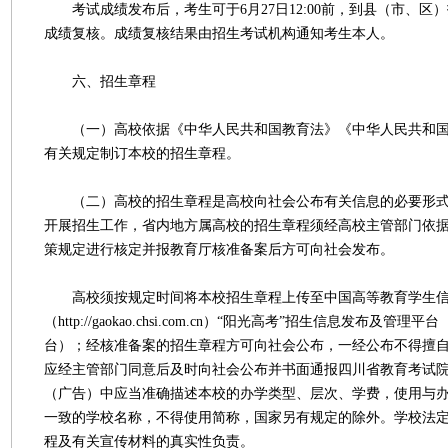
考试成绩发布后，考生可于6月27日12:00前，到县（市、区
成绩复核。成绩复核结果由招生考试机构通知考生本人。
六、招生章程
（一）高校依据《中华人民共和国教育法》《中华人民共和国
有关规定制订本校的招生章程。
（二）高校的招生章程是高校向社会公布有关信息的必要形式
开展招生工作，省内地方属高校的招生章程须经高校主管部门依
策规定进行核定并报教育厅核准备案后方可向社会发布。
高校须按规定时间将本校招生章程上传至中国高等教育学生
（http://gaokao.chsi.com.cn）“阳光高考”招生信息发布及管
台）；经核准备案的招生章程方可向社会公布，一经公布不得擅
应经主管部门同意后及时向社会公布并书面通报四川省教育考试
（广告）中应当准确描述本校的办学类型、层次、学费，使用与
一致的学校名称，不得使用简称，国家另有规定的除外。学校法
程及有关宣传材料的真实性负责。