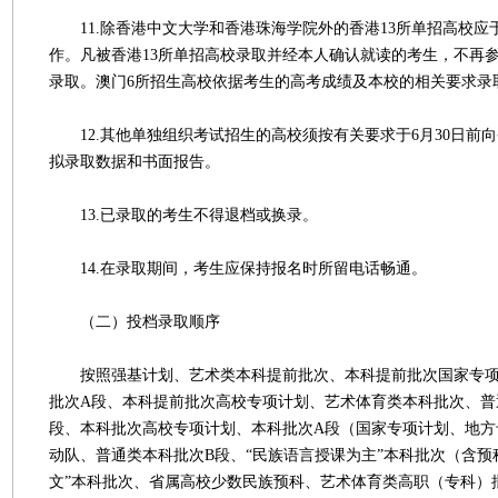
11.除香港中文大学和香港珠海学院外的香港13所单招高校应于
作。凡被香港13所单招高校录取并经本人确认就读的考生，不再
录取。澳门6所招生高校依据考生的高考成绩及本校的相关要求录
12.其他单独组织考试招生的高校须按有关要求于6月30日前
拟录取数据和书面报告。
13.已录取的考生不得退档或换录。
14.在录取期间，考生应保持报名时所留电话畅通。
（二）投档录取顺序
按照强基计划、艺术类本科提前批次、本科提前批次国家专项
批次A段、本科提前批次高校专项计划、艺术体育类本科批次、普
段、本科批次高校专项计划、本科批次A段（国家专项计划、地方
动队、普通类本科批次B段、“民族语言授课为主”本科批次（含预
文”本科批次、省属高校少数民族预科、艺术体育类高职（专科）