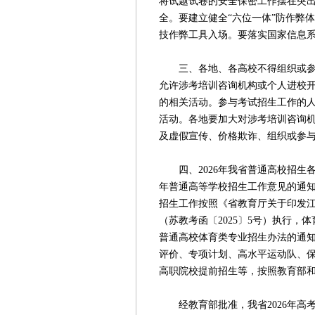
将试题试卷的安全保密工作摆在突
全。要建立健全“六位一体”防作弊
技作弊工具入场。要落实国家信息
三、各地、各高校不得组织或参与
允许涉考培训咨询机构或个人进校
的相关活动。参与考试招生工作的
活动。各地要加大对涉考培训咨询
及虚假宣传、价格欺诈、组织或参
四、2026年我省普通高校招生各
年普通高等学校招生工作意见的通知
招生工作按照《省教育厅关于印发江
（苏教考函〔2025〕5号）执行，
普通高校体育类专业招生办法的通知
评价、专项计划、高水平运动队、
高职院校提前招生等，按照教育部
经教育部批准，我省2026年高