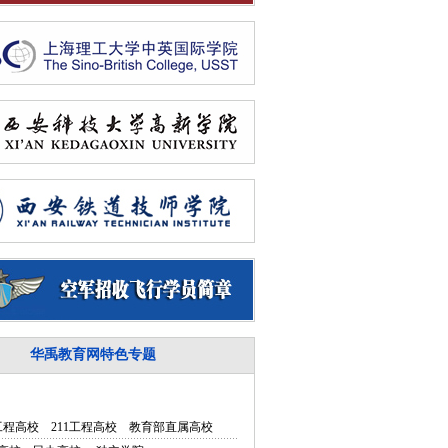
华禹教育网特色专题
5工程高校
211工程高校
教育部直属高校