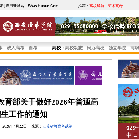
同时启用新域名：
Www.Huaue.Com
推荐：
高校导航
艺术高考
本
成人高考
自考
高校
：
高校动态
民办高校
独立学院
高职
育部关于做好2026年普通高
招生工作的通知
2026年4月22日 来源：
江苏省教育考试院