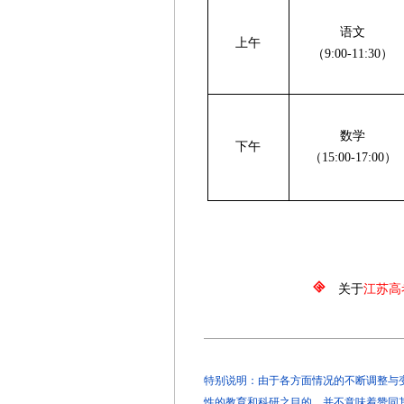
语文
上午
（9:00-11:30）
数学
下午
（15:00-17:00）
关于
江苏高
特别说明：由于各方面情况的不断调整与变化
性的教育和科研之目的，并不意味着赞同