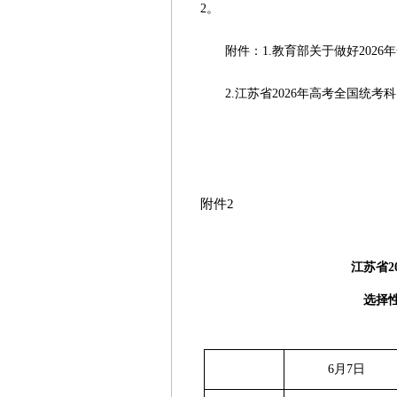
2。
附件：1.教育部关于做好2026
2.江苏省2026年高考全国统考
江苏省
2026年4
附件
2
江苏省
选择
6月7日