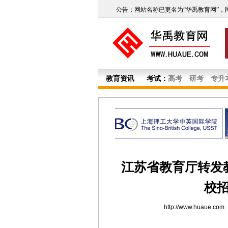
公告：网站名称已更名为“华禹教育网”，
教育资讯
考试：
高考
研考
专升
江苏省教育厅转发教
校
http://www.huaue.com