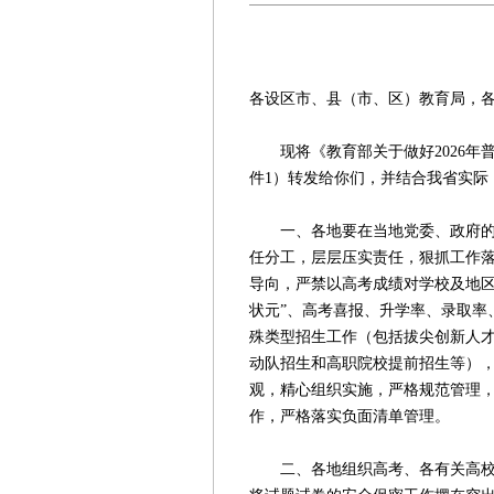
苏教考〔20
各设区市、县（市、区）教育局，
现将《教育部关于做好2026年普
件1）转发给你们，并结合我省实际
一、各地要在当地党委、政府的领
任分工，层层压实责任，狠抓工作落
导向，严禁以高考成绩对学校及地区
状元”、高考喜报、升学率、录取率
殊类型招生工作（包括拔尖创新人
动队招生和高职院校提前招生等）
观，精心组织实施，严格规范管理
作，严格落实负面清单管理。
二、各地组织高考、各有关高校组