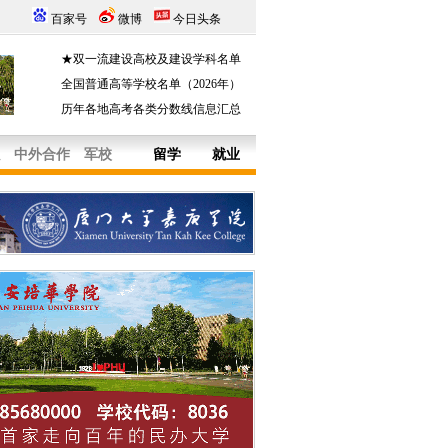
百家号
微博
今日头条
★双一流建设高校及建设学科名单
全国普通高等学校名单（2026年）
历年各地高考各类分数线信息汇总
中外合作
军校
留学
就业