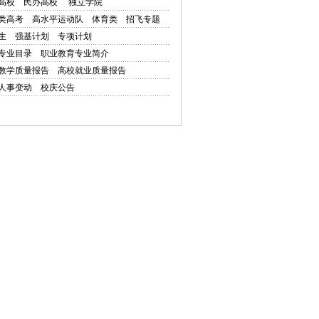
高校
民办高校
独立学院
类高考
高水平运动队
体育类
招飞专题
生
强基计划
专项计划
专业目录
职业教育专业简介
教学质量报告
高校就业质量报告
人事变动
校庆公告