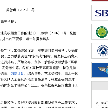
26〕3号
各高等学校：
通高校招生工作的通知》（教学〔2026〕1号，见附
，提出如下要求，请一并贯彻落实。
导下，加强统筹谋划，注重部门协同联动，明确责
实，全力以赴实现“平安高考”目标。要坚持正确育人
进行排名，严禁公布、宣传、炒作或变相炒作 “高考
、高分考生等。各有关高校要高度重视招生特别是特
才选育、
强基计划
、综合评价、艺术类招生、高水平运
，将其纳入全面从严治党责任清单，树立正确的选才
，确保安全平稳和公平公正。各高校要规范招生宣传工
织校考，要严格按照教育部和我省考务工作要求，
※
98