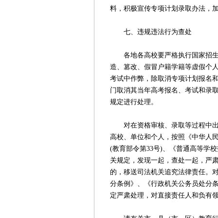
料，积极宣传专项计划录取办法，
七、违规违法行为查处
各地各高校要严格执行国家招生政
造、篡改、假冒户籍学籍等虚假个
考试中作弊，除取消专项计划报名
门取消其当年高考报名、考试和录
规定进行处理。
对在资格审核、录取等过程中出现
高校、单位和个人，按照《中华人
(教育部令第33号)、《普通高等学
关规定，发现一起，查处一起，严
的，移送司法机关追究法律责任。
分条例》、《行政机关公务员处分
定严肃处理，对直接责任人和负有