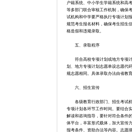
户籍系统、中小学生学籍系统和高
等多部门联合审核工作机制，确保
试机构和中学要严格执行专项计划
规范考生报名材料，确保考生招生
格造假和违规录取。
五、录取程序
符合高校专项计划或地方专项计划
划、地方专项计划志愿单设志愿代
规志愿相同。具体录取办法由省教
六、招生宣传
各级教育行政部门、招生考试机构
专项计划各环节工作时间。要结合
解读和咨询指导，要针对符合条件
体平台，丰富形式载体，加大宣传
报考条件、资助办法等内容。志愿