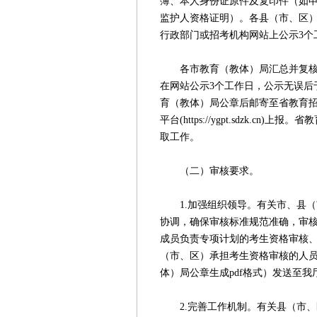
簿、本人身份证原件及复印件（如
监护人资格证明）。各县（市、区
行政部门或招考机构网站上公示3个
各市教育（教体）局汇总并复核所
在网站公示3个工作日，公示无误后
育（教体）局公章后邮寄至省教育
平台(https://ygpt.sdzk.
取工作。
（二）审核要求。
1.加强组织领导。有关市、县（
协调，确保审核标准规范准确，审核
成员负责专项计划的考生资格审核、
（市、区）承担考生资格审核的人员
体）局公章生成pdf格式）发送至我厅高校
2.完善工作机制。有关县（市、