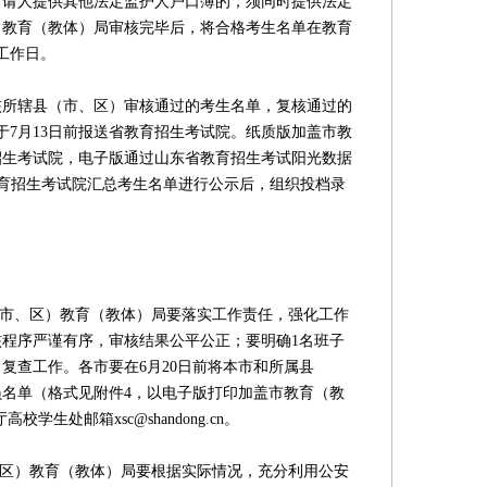
申请人提供其他法定监护人户口簿的，须同时提供法定
）教育（教体）局审核完毕后，将合格考生名单在教育
工作日。
辖县（市、区）审核通过的考生名单，复核通过的
于7月13日前报送省教育招生考试院。纸质版加盖市教
招生考试院，电子版通过山东省教育招生考试阳光数据
cn)上报。省教育招生考试院汇总考生名单进行公示后，组织投档录
市、区）教育（教体）局要落实工作责任，强化工作
程序严谨有序，审核结果公平公正；要明确1名班子
复查工作。各市要在6月20日前将本市和所属县
名单（格式见附件4，以电子版打印加盖市教育（教
学生处邮箱xsc@shandong.cn。
区）教育（教体）局要根据实际情况，充分利用公安