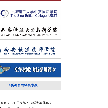
华禹教育网特色专题
5工程高校
211工程高校
教育部直属高校