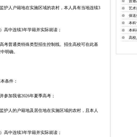
※
普通
监护人户籍地在实施区域的农村，本人具有当地连续3
※
艺术
※
保送
※
本科
）高中连续3年学籍并实际就读；
※
本科
※
高校
季高考普通类特殊类型招生控制线。招生高校可在此基
程中明确。
本条件：
并参加我省2026年夏季高考；
监护人的户籍地及居住地在实施区域的农村，且本人
）高中连续3年学籍并实际就读；