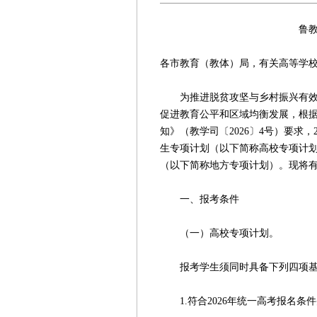
鲁教学函〔202
各市教育（教体）局，有关高等学
为推进脱贫攻坚与乡村振兴有效衔
促进教育公平和区域均衡发展，根据
知》（教学司〔2026〕4号）要求
生专项计划（以下简称高校专项计
（以下简称地方专项计划）。现将
一、报考条件
（一）高校专项计划。
报考学生须同时具备下列四项基
1.符合2026年统一高考报名条件