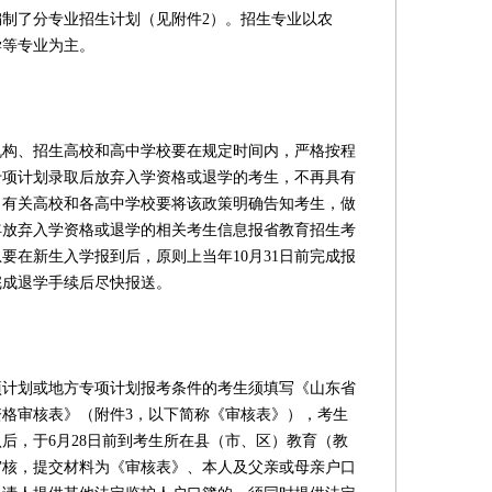
制了分专业招生计划（见附件2）。招生专业以农
学等专业为主。
、招生高校和高中学校要在规定时间内，严格按程
专项计划录取后放弃入学资格或退学的考生，不再具有
、有关高校和各高中学校要将该政策明确告知考生，做
年放弃入学资格或退学的相关考生信息报省教育招生考
要在新生入学报到后，原则上当年10月31日前完成报
完成退学手续后尽快报送。
划或地方专项计划报考条件的考生须填写《山东省
生资格审核表》（附件3，以下简称《审核表》），考生
后，于6月28日前到考生所在县（市、区）教育（教
审核，提交材料为《审核表》、本人及父亲或母亲户口