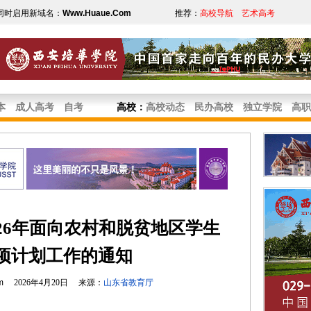
同时启用新域名：
Www.Huaue.Com
推荐：
高校导航
艺术高考
本
成人高考
自考
高校
：
高校动态
民办高校
独立学院
高职
26年面向农村和脱贫地区学生
项计划工作的通知
m
2026年4月20日 来源：
山东省教育厅