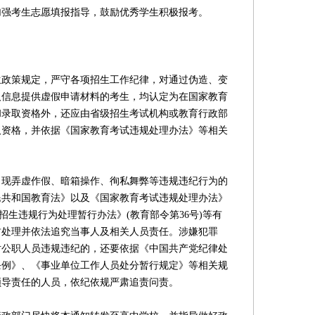
加强考生志愿填报指导，鼓励优秀学生积极报考。
策规定，严守各项招生工作纪律，对通过伪造、变
人信息提供虚假申请材料的考生，均认定为在国家教育
和录取资格外，还应由省级招生考试机构或教育行政部
取资格，并依据《国家教育考试违规处理办法》等相关
弄虚作假、暗箱操作、徇私舞弊等违规违纪行为的
民共和国教育法》以及《国家教育考试违规处理办法》
校招生违规行为处理暂行办法》(教育部令第36号)等有
肃处理并依法追究当事人及相关人员责任。涉嫌犯罪
对公职人员违规违纪的，还要依据《中国共产党纪律处
条例》、《事业单位工作人员处分暂行规定》等相关规
领导责任的人员，依纪依规严肃追责问责。