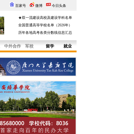
百家号
微博
今日头条
★双一流建设高校及建设学科名单
全国普通高等学校名单（2026年）
历年各地高考各类分数线信息汇总
中外合作
军校
留学
就业