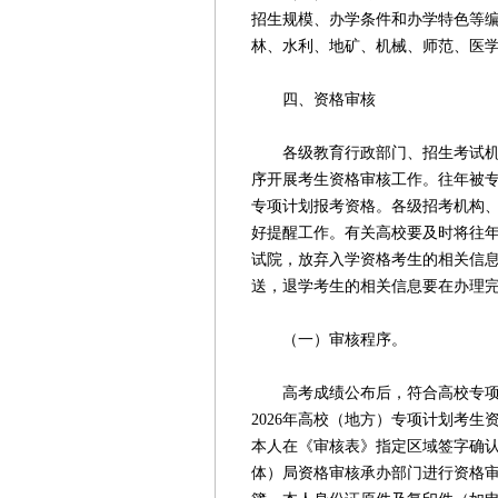
招生规模、办学条件和办学特色等编
林、水利、地矿、机械、师范、医
四、资格审核
各级教育行政部门、招生考试机构
序开展考生资格审核工作。往年被
专项计划报考资格。各级招考机构
好提醒工作。有关高校要及时将往
试院，放弃入学资格考生的相关信息
送，退学考生的相关信息要在办理
（一）审核程序。
高考成绩公布后，符合高校专项计
2026年高校（地方）专项计划考
本人在《审核表》指定区域签字确认
体）局资格审核承办部门进行资格