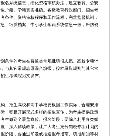
考报名系统信息，细化资格审核办法，建立教育、公安
考生户籍、学籍真实准确。各级教育行政部门、招生考
报考条件、资格审核程序和工作流程，完善监督机制，
信息、纸质档案、中小学生学籍系统信息一致，严防资
条件的考生在普通类常规批填报志愿。高校专项计
码，与其它常规志愿混合填报，投档录取规则与其它常
育招生考试院另文发布。
、招生高校和高中学校要根据工作实际，合理安排
实际，积极开展形式多样的招生宣传，为考生提供政策
的考生做到全覆盖宣传。报名阶段，要综合利用各类媒
力度，深入解读政策，让广大考生充分知晓专项计划的
填报阶段，要通过印发或推送报考指南、填报须知等材