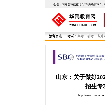
公告：网站名称已更名为“华禹教育网”，
教育资讯
考试：
高考
研考
专升
山东：关于做好20
招生专
http://www.huaue.co