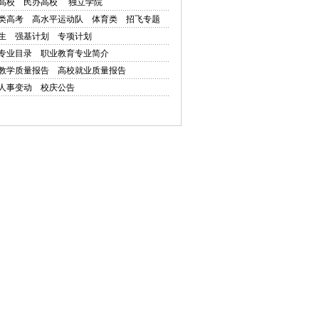
高校
民办高校
独立学院
类高考
高水平运动队
体育类
招飞专题
生
强基计划
专项计划
专业目录
职业教育专业简介
教学质量报告
高校就业质量报告
人事变动
校庆公告