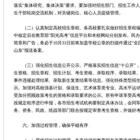
落实“集体研究、集体决策”要求。要加强对招生部门、招生工作
生干部轮岗交流机制，对关键岗位、核心人员提级管理。
（二）认真制定高校招生章程。各高校要扎实做好招生章程编
中核定后在教育部“阳光高考”信息平台和本校网站分别发布。民办高
简章和广告，务必于10月31日前将加盖学校公章的扫描件通过“全
山东”报送备案。
（三）强化招生信息公开公示。严格落实招生信息“十公开”，
生资格、招生章程、招生计划、考生资格、录取程序、录取结果
事件违规处理结果、录取新生复查结果等信息。强化特殊类型招
示。加强对高校强基计划、保送生、艺术体育类专业、高水平运
受加分照顾政策考生的资格和录取要求的公示。所有申请享受高
按规定程序进行申报，各市招生考试机构要制定具体办法，会同
务、侨务、民政、统战等部门联合按规定审查考生资格，并做好
六、加强过程管理，确保平稳有序