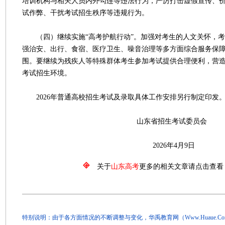
培训机构与相关人员内外勾连等违法行为，严厉打击虚假宣传、
试作弊、干扰考试招生秩序等违规行为。
（四）继续实施“高考护航行动”。加强对考生的人文关怀，考
强治安、出行、食宿、医疗卫生、噪音治理等多方面综合服务保
围。要继续为残疾人等特殊群体考生参加考试提供合理便利，营
考试招生环境。
2026年普通高校招生考试及录取具体工作安排另行制定印发
山东省招生考试委员会
2026年4月9日
关于
山东高考
更多的相关文章请点击查看
特别说明：由于各方面情况的不断调整与变化，华禹教育网（Www.Huaue.