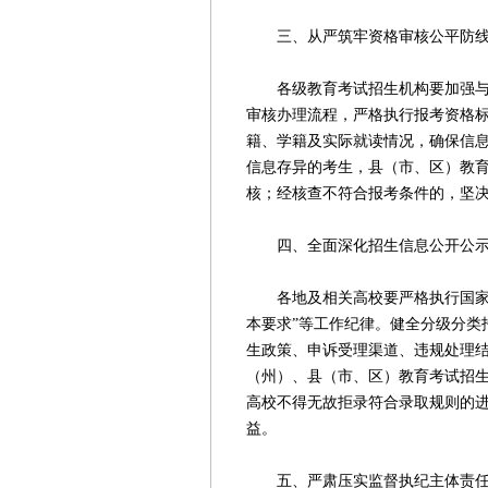
三、从严筑牢资格审核公平防
各级教育考试招生机构要加强与公
审核办理流程，严格执行报考资格
籍、学籍及实际就读情况，确保信
信息存异的考生，县（市、区）教
核；经核查不符合报考条件的，坚
四、全面深化招生信息公开公
各地及相关高校要严格执行国家招生
本要求”等工作纪律。健全分级分类
生政策、申诉受理渠道、违规处理
（州）、县（市、区）教育考试招
高校不得无故拒录符合录取规则的
益。
五、严肃压实监督执纪主体责