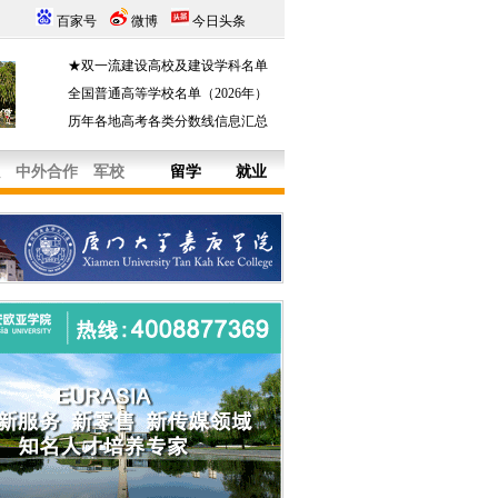
百家号
微博
今日头条
★双一流建设高校及建设学科名单
全国普通高等学校名单（2026年）
历年各地高考各类分数线信息汇总
中外合作
军校
留学
就业