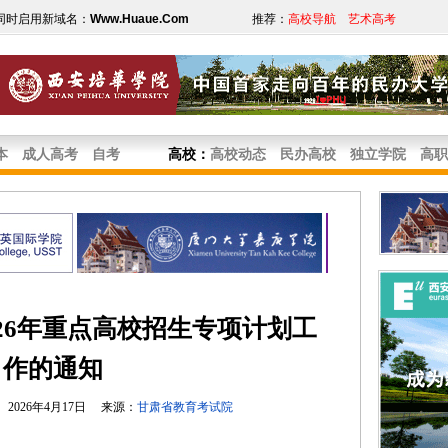
同时启用新域名：
Www.Huaue.Com
推荐：
高校导航
艺术高考
本
成人高考
自考
高校
：
高校动态
民办高校
独立学院
高职
26年重点高校招生专项计划工
作的通知
2026年4月17日 来源：
甘肃省教育考试院