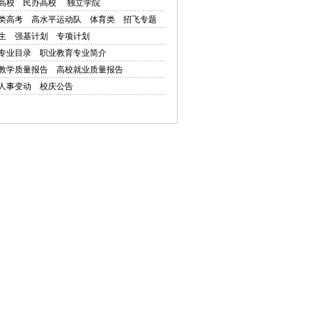
高校
民办高校
独立学院
类高考
高水平运动队
体育类
招飞专题
生
强基计划
专项计划
专业目录
职业教育专业简介
教学质量报告
高校就业质量报告
人事变动
校庆公告