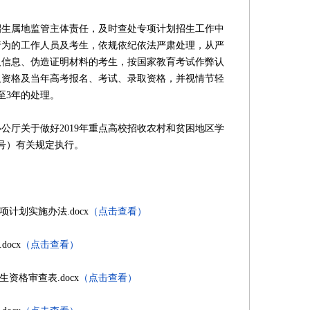
属地监管主体责任，及时查处专项计划招生工作中
行为的工作人员及考生，依规依纪依法严肃处理，从严
人信息、伪造证明材料的考生，按国家教育考试作弊认
取资格及当年高考报名、考试、录取资格，并视情节轻
至3年的处理。
厅关于做好2019年重点高校招收农村和贫困地区学
3号）有关规定执行。
计划实施办法.docx
（点击查看）
ocx
（点击查看）
资格审查表.docx
（点击查看）