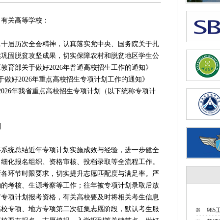
，有关高等学校：
届历次全会精神，认真落实党中央、国务院关于扎
续巩固脱贫攻坚成果，切实保障农村和脱贫地区学生公
教育部关于做好2026年普通高校招生工作的通知》
关于做好2026年重点高校招生专项计划工作的通知》
就2026年我省重点高校招生专项计划（以下统称专项计
制
统总结近年专项计划实施成效与经验，进一步健全
，细化报名组织、资格审核、投档录取等全流程工作。
晰各环节时限要求，切实提升志愿匹配度与满足率。严
钩的考核、生源考察等工作；往年被专项计划录取后放
有专项计划报考资格，有关高校要及时将相关考生信息
高校专项、地方专项第二次征集志愿阶段，默认考生服
※
98