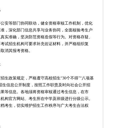
线
安等部门协同联动，健全资格审核工作机制，优化
标准，深化部门信息共享与业务协同，全面核验考生户
息真实准确，坚决防范资格造假等行为。对资格存疑、
育考试招生机构可要求补充佐证材料，并严格组织复
决取消其报考资格。
示
政策规定，严格遵守高校招生“30个不得”“八项基
招生信息公开制度，按照工作职责及时向社会公开招
结果等信息。各地须将资格审核通过考生信息，在市
生机构官方网站、考生所在中学及班级进行分级公示。
进档考生，切实维护招生工作秩序与广大考生合法权
任