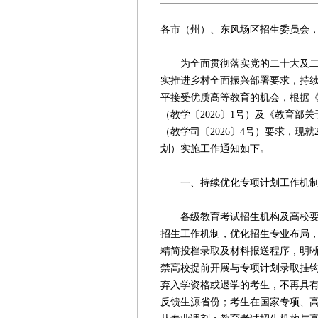
各市（州）、东风场区招生委员会
为全面贯彻落实党的二十大及二十
实推进乡村全面振兴部署要求，持
平接受优质高等教育的机会，根据《
（教学〔2026〕1号）及《教育部
（教学司〔2026〕4号）要求，现
划）实施工作通知如下。
一、持续优化专项计划工作机
各级教育考试招生机构及高校要系
招生工作机制，优化招生专业布局
精简投档录取及材料报送程序，明
禁高校提前开展与专项计划录取挂
弃入学资格或退学的考生，不再具
反馈生源省份；考生在国家专项、