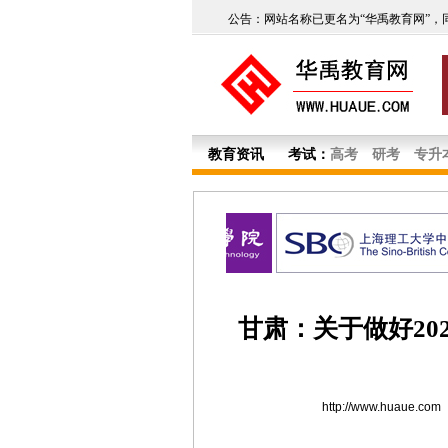
公告：网站名称已更名为“华禹教育网”，
教育资讯
考试：
高考
研考
专升
甘肃：关于做好20
http://www.huaue.com