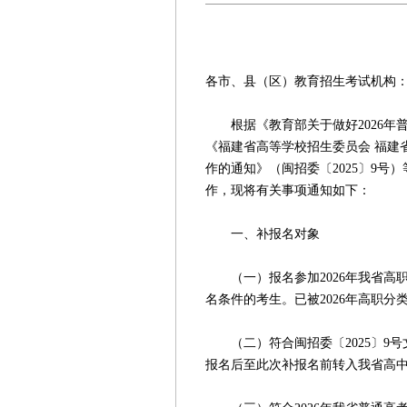
闽考院普〔20
各市、县（区）教育招生考试机构
根据《教育部关于做好2026年普
《福建省高等学校招生委员会 福建
作的通知》（闽招委〔2025〕9号
作，现将有关事项通知如下：
一、补报名对象
（一）报名参加2026年我省高职
名条件的考生。已被2026年高职分
（二）符合闽招委〔2025〕9号文
报名后至此次补报名前转入我省高