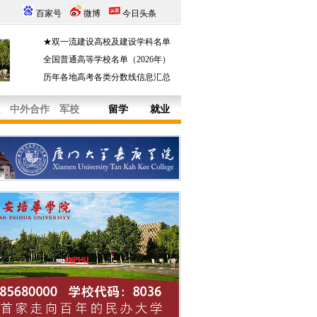
百家号
微博
今日头条
★双一流建设高校及建设学科名单
全国普通高等学校名单（2026年）
历年各地高考各类分数线信息汇总
中外合作
军校
留学
就业