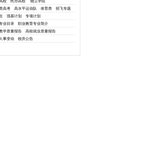
高校
民办高校
独立学院
类高考
高水平运动队
体育类
招飞专题
生
强基计划
专项计划
专业目录
职业教育专业简介
教学质量报告
高校就业质量报告
人事变动
校庆公告