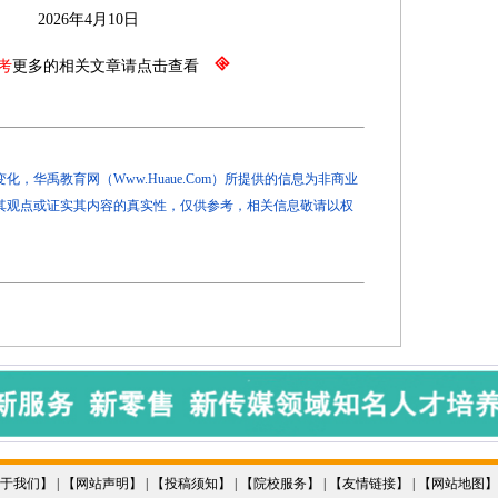
月10日
考
更多的相关文章请点击查看
，华禹教育网（Www.Huaue.Com）所提供的信息为非商业
其观点或证实其内容的真实性，仅供参考，相关信息敬请以权
于我们
】 | 【
网站声明
】 | 【
投稿须知
】 | 【
院校服务
】 | 【
友情链接
】 | 【
网站地图
】