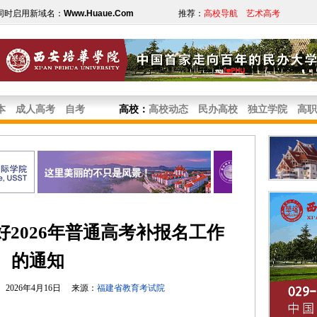
同时启用新域名：
Www.Huaue.Com
推荐：
高校导航
艺术高考
本
成人高考
自考
高校
：
高校动态
民办高校
独立学院
高职
2026年普通高考补报名工作
的通知
2026年4月16日 来源：
福建省教育考试院