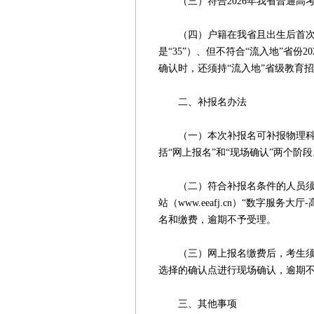
（三）符合2026年我省普通高
（四）户籍在我省且出生后首次
是“35”）、但不符合“流入地”省份
确认时，还须持“流入地”省级教育
二、补报名办法
（一）本次补报名可补报物理科目
括“网上报名”和“现场确认”两个阶段
（二）符合补报名条件的人员须于2
站（www.eeafj.cn）“数字服
名和缴费，逾期不予受理。
（三）网上报名缴费后，考生须于2
选择的确认点进行现场确认，逾期
三、其他事项