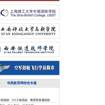
华禹教育网特色专题
5工程高校
211工程高校
教育部直属高校