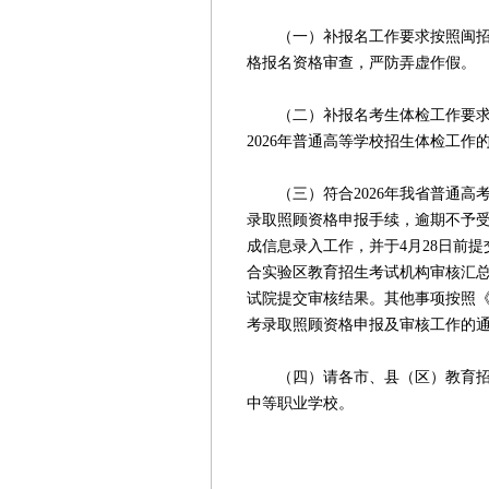
（一）补报名工作要求按照闽招委〔
格报名资格审查，严防弄虚作假。
（二）补报名考生体检工作要求按
2026年普通高等学校招生体检工作的
（三）符合2026年我省普通高
录取照顾资格申报手续，逾期不予受
成信息录入工作，并于4月28日前
合实验区教育招生考试机构审核汇总
试院提交审核结果。其他事项按照《
考录取照顾资格申报及审核工作的通知
（四）请各市、县（区）教育招生
中等职业学校。
福建省教