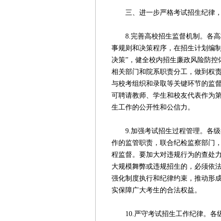
三、进一步严格考试招生纪律，
8.完善高校招生监督机制。各高
事规则和决策程序，在招生计划编制
决策”，健全校内招生廉政风险防控
相关部门和院系职责分工，做到权
与校考组织和录取等关键环节的监
可聘请教师、学生和校友代表作为
生工作的公开性和公信力。
9.加强考试招生过程管理。各级
作的监管职责，联合纪检监察部门
程监督。要加大对违规行为的查处
大规模舞弊或违规招生的，必须依
强化制度执行和纪律约束，推动形
实保障广大考生的合法权益。
10.严守考试招生工作纪律。各