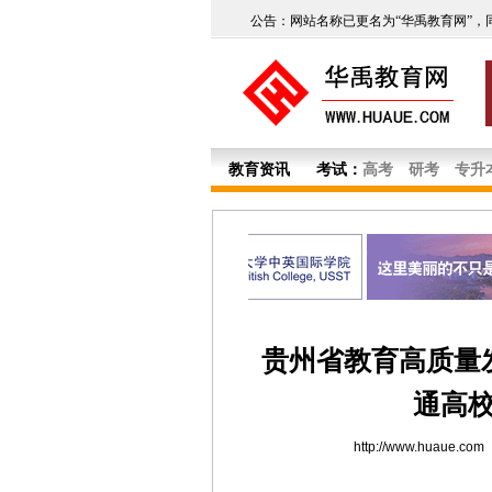
公告：网站名称已更名为“华禹教育网”，
教育资讯
考试：
高考
研考
专升
贵州省教育高质量发
通高
http://www.huaue.com