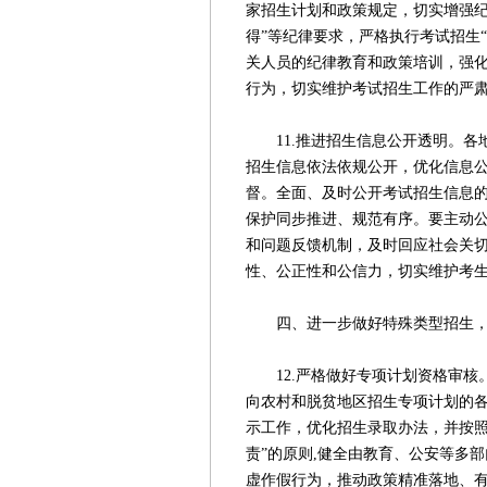
家招生计划和政策规定，切实增强纪
得”等纪律要求，严格执行考试招生
关人员的纪律教育和政策培训，强
行为，切实维护考试招生工作的严
11.推进招生信息公开透明。各
招生信息依法依规公开，优化信息
督。全面、及时公开考试招生信息
保护同步推进、规范有序。要主动
和问题反馈机制，及时回应社会关
性、公正性和公信力，切实维护考
四、进一步做好特殊类型招生，
12.严格做好专项计划资格审核
向农村和脱贫地区招生专项计划的
示工作，优化招生录取办法，并按照
责”的原则,健全由教育、公安等多
虚作假行为，推动政策精准落地、