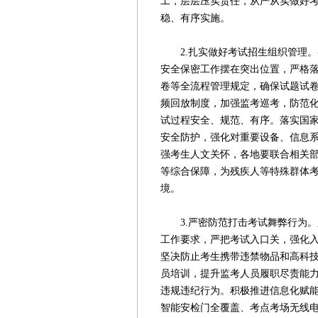
工，层层压实责任，从严从实做好
稳、有序实施。
2.扎实做好考试招生组织管理。
安全保密工作摆在突出位置，严格
卷等全流程管理规定，确保试题试
频回放制度，加强监考巡考，防范
试过程安全、规范、有序。落实国
安全防护，强化对重要设备、信息
强考生人文关怀，各地要联合相关
等综合保障，为残疾人等特殊群体
境。
3.严密防范打击考试舞弊行为。坚
工作要求，严把考试入口关，强化
坚决防止考生携带违禁物品和高科
员培训，提升监考人员履职尽责能
违规违纪行为。积极推进信息化赋
智能安检门全覆盖、考点考场无线