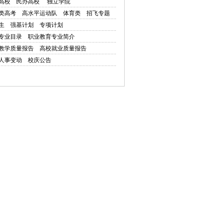
高校
民办高校
独立学院
类高考
高水平运动队
体育类
招飞专题
生
强基计划
专项计划
专业目录
职业教育专业简介
教学质量报告
高校就业质量报告
人事变动
校庆公告