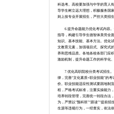
科选考。高校要加强与中学的育人
导学生树立远大理想，积极服务国
则上按专业开展招生，严控大类招
6.提升命题能力优化考试内容。
指导，构建引导学生德智体美劳全
知识、基本技能、基本方法。优化
文教育元素，加强项目式、探究式
养和思维品质。各地各校各部门应
激励机制，提升命题工作的科学化
7.优化高职院校分类考试招生。
律，完善“文化素质+职业技能”的
价。职业技能适应性测试要因地制
程，严格考试标准，注重实操能力
培养转段管理，完善统一转段办法
为，严禁以“预科班”“跟读”“提前
生源等违规行为，一经查实，依法