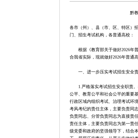
黔教高委〔202
各市（州）、县（市、区、特区）
门、招生考试机构，各普通高校：
根据《教育部关于做好2026年普
合我省实际，现就做好2026年普通
一、进一步压实考试招生安全责
1.严格落实考试招生安全职责。
公平、教育公平和社会公平的重要
行政区域内组织考试、治理考试环
考风考纪的责任主体，主要负责同
负责同志、分管负责同志为直接责
责任主体，主要负责同志为第一责
级党委和政府的坚强领导下，结合