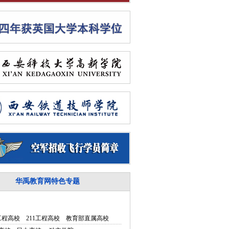
华禹教育网特色专题
5工程高校
211工程高校
教育部直属高校