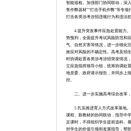
智能巡检。加强部门协同联动，深入开
售作弊器材”“打击手机作弊”等专
打击各类涉考涉招违规行为和违法
4.提升突发事件应急处置能力。
势预判，全面提升考试风险防范和
气、自然灾害等情况，进一步细化
效应对风险的不确定性。高考及招
时协调处置各类涉考涉招突发情况
立应急指挥领导小组，统筹协调处
地党委、政府请示报告，并同步上
控。
二、进一步实施高考综合改革，
5.扎实推进育人方式改革落地。
课程、新教材的协同联动，指导中
足课时，不得组织学生提前选科。
对学生的价值引领和发展指导，帮