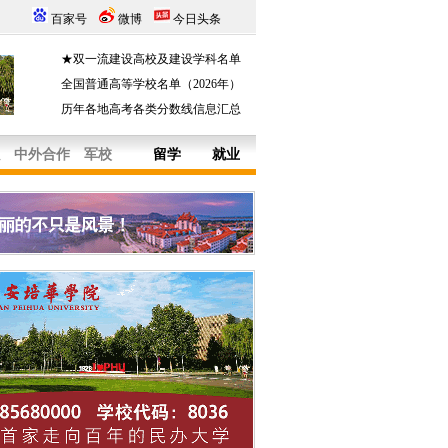
百家号
微博
今日头条
★双一流建设高校及建设学科名单
全国普通高等学校名单（2026年）
历年各地高考各类分数线信息汇总
中外合作
军校
留学
就业