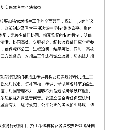
切实保障考生合法权益
校要加强党对招生工作的全面领导，应进一步健全议
、政策制定及重大事项决策中坚持“集体议事、集体
体系，完善多部门协同、相互监督的制约机制，明确
责清晰、协同高效、失职必究。纪检监察部门应全程参
督，确保程序公正、过程透明、结果可信。同时，高校
第三方监督员，对招生工作进行独立监督，切实提升招
教育行政部门和招生考试机构要切实履行考试招生工
，强化对报名、资格审核、考试、录取等各环节的全过
力度，对因管理不力、履职不到位造成考场秩序混乱、
法依纪依规严肃追责问责。要建立健全责任倒查机制，
成监督有力、运行规范、公平公正的考试招生环境，切
级教育行政部门、招生考试机构及各高校要严格遵守国