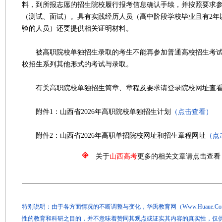
料，到所报志愿的招生院校履行报考信息确认手续，并按照要求
（测试、面试）。具有实践经历人员（高中阶段学校毕业且有2年
验的人员）还要提供相关证明材料。
被高职院校单独招生录取的考生不能再参加普通高校招生考试
校招生系列其他形式的考试与录取。
有关高职院校单独招生简章、章程及要求请登录院校网址查
附件1：山西省2026年高职院校单独招生计划
（点击查看）
附件2：山西省2026年高职单招院校网址和招生章程网址
（点
关于
山西高考
更多的相关文章请点击查看
特别说明：由于各方面情况的不断调整与变化，华禹教育网（Www.Huaue.
性的教育和科研之目的，并不意味着赞同其观点或证实其内容的真实性，仅