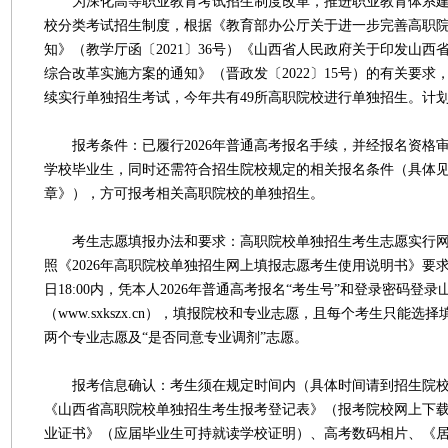
为深化高等职业教育考试招生制度改革，推进职业教育体系建
校分类考试招生制度，根据《教育部办公厅关于进一步完善高职
知》（教学厅函〔2021〕36号）《山西省人民政府关于印发山西
综合改革实施方案的通知》（晋政发〔2022〕15号）的有关要求，
续实行单独招生考试，今年共有49所高职院校进行单独招生。计划招
报考条件：已履行2026年普通高考报名手续，并经报名资格
学校毕业生，同时还需符合招生院校规定的相关报名条件（具体
章》），方可报考相关高职院校的单独招生。
考生志愿填报办法和要求：高职院校单独招生考生志愿实行网
照《2026年高职院校单独招生网上填报志愿考生使用说明书》要求，在
日18:00内，凭本人2026年普通高考报名“考生号”和登录密码登
（www.sxkszx.cn），填报院校和专业志愿，且每个考生只能
两个专业志愿及“是否同意专业调剂”志愿。
报考信息确认：考生须在规定时间内（具体时间请到招生院校
《山西省高职院校单独招生考生报考登记表》（报考院校网上下
业证书》（应届毕业生可持就读学校证明）、高考数码相片、《