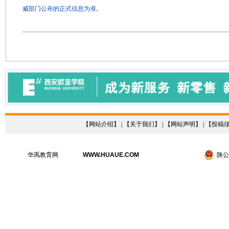
威部门公布的正式信息为准。
【
网站介绍
】 | 【
关于我们
】 | 【
网站声明
】 | 【
投稿
华禹教育网
WWW.HUAUE.COM
陕公网