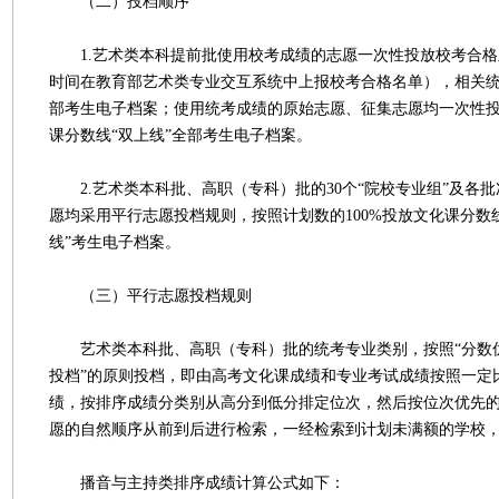
（二）投档顺序
1.艺术类本科提前批使用校考成绩的志愿一次性投放校考合格
时间在教育部艺术类专业交互系统中上报校考合格名单），相关
部考生电子档案；使用统考成绩的原始志愿、征集志愿均一次性
课分数线“双上线”全部考生电子档案。
2.艺术类本科批、高职（专科）批的30个“院校专业组”及各
愿均采用平行志愿投档规则，按照计划数的100%投放文化课分数
线”考生电子档案。
（三）平行志愿投档规则
艺术类本科批、高职（专科）批的统考专业类别，按照“分数
投档”的原则投档，即由高考文化课成绩和专业考试成绩按照一定
绩，按排序成绩分类别从高分到低分排定位次，然后按位次优先
愿的自然顺序从前到后进行检索，一经检索到计划未满额的学校
播音与主持类排序成绩计算公式如下：