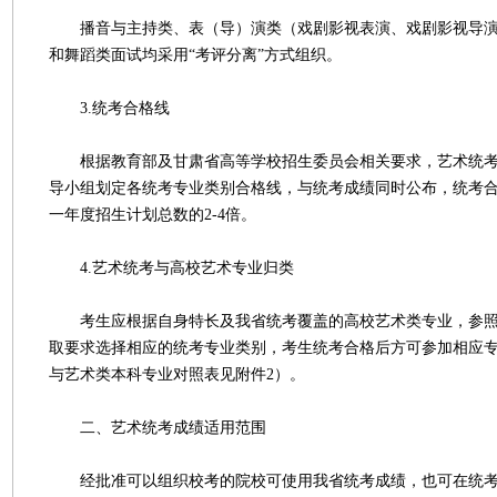
播音与主持类、表（导）演类（戏剧影视表演、戏剧影视导演
和舞蹈类面试均采用“考评分离”方式组织。
3.统考合格线
根据教育部及甘肃省高等学校招生委员会相关要求，艺术统考
导小组划定各统考专业类别合格线，与统考成绩同时公布，统考
一年度招生计划总数的2-4倍。
4.艺术统考与高校艺术专业归类
考生应根据自身特长及我省统考覆盖的高校艺术类专业，参照
取要求选择相应的统考专业类别，考生统考合格后方可参加相应
与艺术类本科专业对照表见附件2）。
二、艺术统考成绩适用范围
经批准可以组织校考的院校可使用我省统考成绩，也可在统考