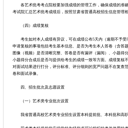
各艺术统考考点院校要加强成绩的管理工作，确保成绩的准确
考试院汇总艺术统考成绩后，按照甘肃省普通高校招生信息管理
（四）成绩复核
考生如对本人成绩有异议，可在成绩公布5天内（逾期不予受
申请复核的事项包括考生基本信息、是否为考生本人答卷（含答
图像（视频）是否清晰完整、答卷是否有漏评（漏阅）、小题得
小题得分合成后是否与提供给考生的成绩一致等方面。成绩复核
对面试结果进行打分，评分标准、评分细则的宽严问题不在复查
卷和面试录像。
四、招生批次及志愿设置
（一）艺术类专业批次设置
我省普通高校艺术类专业招生设置本科提前批、本科批和高职