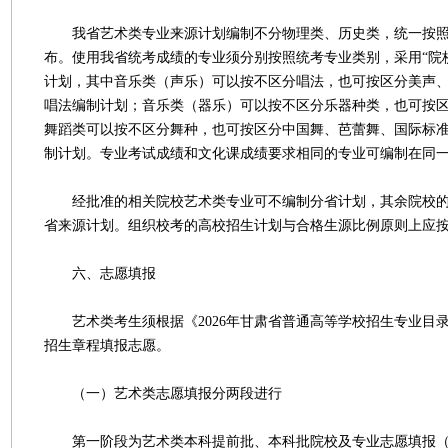
我省艺术类专业来源计划编制不分物理类、历史类，统一按照
布。使用我省统考成绩的专业须分别按照统考专业类别，采用“院
计划，其中音乐类（声乐）可以按不区分唱法，也可按区分美声
唱法编制计划；音乐类（器乐）可以按不区分乐器种类，也可按
舞蹈类可以按不区分舞种，也可按区分中国舞、芭蕾舞、国际标
制计划。专业考试成绩和文化课成绩要求相同的专业可编制在同
经批准的相关院校艺术类专业可不编制分省计划，其余院校的
省来源计划。组织校考的高校招生计划与合格生源比例原则上应按1
六、志愿填报
艺术类考生须根据《2026年甘肃省普通高等学校招生专业目
招生章程填报志愿。
（一）艺术类志愿填报分两段进行
第一阶段为艺术类本科提前批、本科批院校及专业志愿填报（