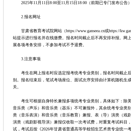
2025年11月11日8:00至11月15日18:00（前期已专门发布公告
2.报名网址
甘肃省教育考试院网站（https://www.ganseea.cn或https://kw.
站提示进行报名并在线缴费。报名时间截止后不再安排补报。网
展各项考务安排，不参加考试不予退费。
3.注意事项
考生在网上报名时应选定报考统考专业类别，报名时间截止后
别。报名结束后，笔试考场座位、面试次序安排由计算机随机生
关。
考生可根据自身特长兼报多项统考专业类别，具体如下：除美
音乐类（声乐）和音乐类（器乐）不可兼报外，其余统考专业类
类（音乐表演）和音乐类（音乐教育）兼报、表（导）演类（戏
演类（戏剧影视导演）兼报仅收取一次考试费，对重复考试科目
试，考试后按《2026年甘肃省普通高等学校招生艺术类专业统一