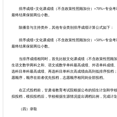
排序成绩=文化课成绩（不含政策性照顾加分）×70%+专业考试成绩÷
最终结果保留两位小数。
除播音与主持类外，其他专业类别排序成绩计算公式如下：
排序成绩=文化课成绩（不含政策性照顾加分）×50%+专业考试成绩÷
最终结果保留两位小数。
当排序成绩相同时，首先比较文化课成绩（不含政策性照顾加
生语文数学两科之和、语文或数学单科最高成绩、外语单科成绩
选科目单科最高成绩、再选科目单科次高成绩由高到低排序投档
愿顺序，顺序在前者优先投档，志愿顺序相同则全部投档。
在正式投档前，甘肃省教育考试院根据公布的招生计划和学校
拟投档，模拟投档后，学校根据生源情况提出调档比例，完成计
（四）录取