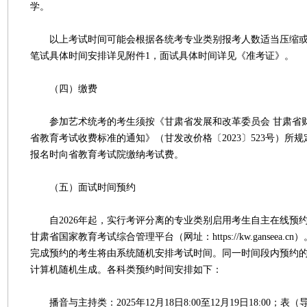
学。
以上考试时间可能会根据各统考专业类别报考人数适当压缩或
笔试具体时间安排详见附件1，面试具体时间详见《准考证》。
（四）缴费
参加艺术统考的考生须按《甘肃省发展和改革委员会 甘肃省
省教育考试收费标准的通知》（甘发改价格〔2023〕523号）所
报名时向省教育考试院缴纳考试费。
（五）面试时间预约
自2026年起，实行考评分离的专业类别启用考生自主在线预
甘肃省国家教育考试综合管理平台（网址：https://kw.ganseea.
完成预约的考生将由系统随机安排考试时间。同一时间段内预约
计算机随机生成。各科类预约时间安排如下：
播音与主持类：2025年12月18日8:00至12月19日18:00；