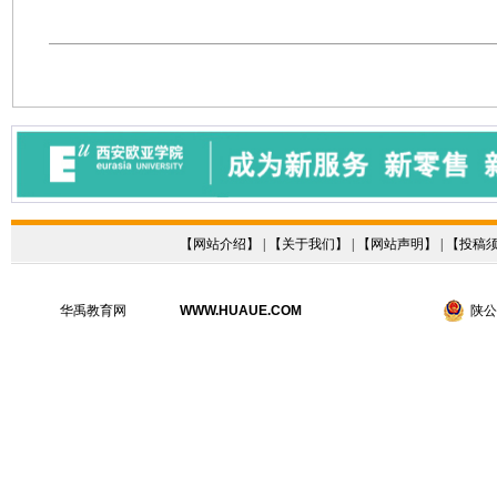
【
网站介绍
】 | 【
关于我们
】 | 【
网站声明
】 | 【
投稿
华禹教育网
WWW.HUAUE.COM
陕公网