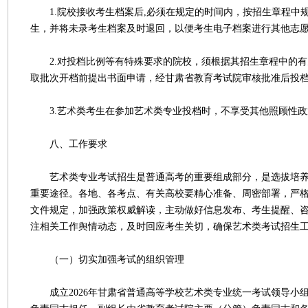
1.院校接收考生档案后,必须在规定的时间内，按招生章程中
生，并将未录考生档案及时退回，以便考生电子档案进行其他志
2.对投档比例等有特殊要求的院校，须根据其招生章程中的有
取批次开档前提出书面申请，经甘肃省教育考试院审核批准后投
3.艺术类考生在参加艺术类专业投档时，不享受其他照顾性政
八、工作要求
艺术类专业考试招生是普通高考的重要组成部分，是选拔培养
重要途径。各地、各考点、有关高校要精心准备、周密部署，严
文件规定，加强政策权威解读，主动做好信息发布、考生提醒、
注相关工作舆情动态，及时回应考生关切，确保艺术类考试招生
（一）切实加强考试的组织管理
成立2026年甘肃省普通高等学校艺术类专业统一考试领导小