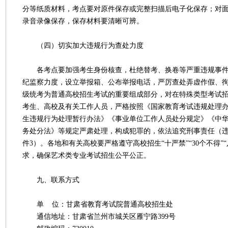
分等纸质材料，考点要对原件保存或完整扫描后电子化保存；对
录音录像保存，保存材料要清晰可辨。
（四）切实加大违规行为查处力度
各考点要加强考生身份核查，杜绝替考、换卷等严重违规事件
纪监察力度，设立举报箱、公布举报电话，严厉查处弄虚作假、
级统考为普通高校招生考试的重要组成部分，对在特殊类型考试
考生、高校及有关工作人员，严格按照《国家教育考试违规处理
生违规行为处理暂行办法》《事业单位工作人员处分规定》《中
务处分法》等规定严肃处理，构成犯罪的，依法追究刑事责任（
件3）。各地和有关高校要严格遵守高校招生“十严禁”“30个不得”
求，确保艺术类专业考试招生公平公正。
九、联系方式
单 位：甘肃省教育考试院普通高校招生处
通信地址：甘肃省兰州市城关区雁宁路399号