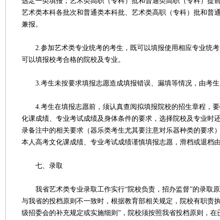
选定一类填报；艺术类高职（专科）批和普通类高职（专科）提
艺术类本科各批次和普通类本科批、艺术类高职（专科）批和普
兼报。
2.参加艺术类专业统考的考生，既可以填报使用相应专业统考
可以填报校考合格的院校及专业。
3.考生未按要求填报志愿造成填报错误、漏填等情况，由考生
4.考生在填报志愿前，须认真查阅拟填报院校的招生章程，要
化课成绩、专业考试成绩及身体条件的要求，选择院校及专业时
录备注中的相关要求（器乐类考生尤其要注意对乐器种类的要求
本人高考文化课成绩、专业考试成绩谨慎填报志愿，滑档或退档
七、录取
我省艺术类专业录取工作实行“院校负责，招办监督”的录取原
与我省的投档原则不一致时，根据教育部相关规定，院校有职责执
级招委会的补充规定或实施细则”，院校须按照我省投档原则，在