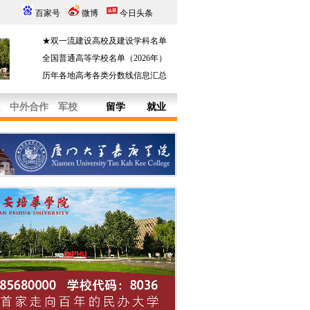
百家号
微博
今日头条
★双一流建设高校及建设学科名单
全国普通高等学校名单（2026年）
历年各地高考各类分数线信息汇总
中外合作
军校
留学
就业