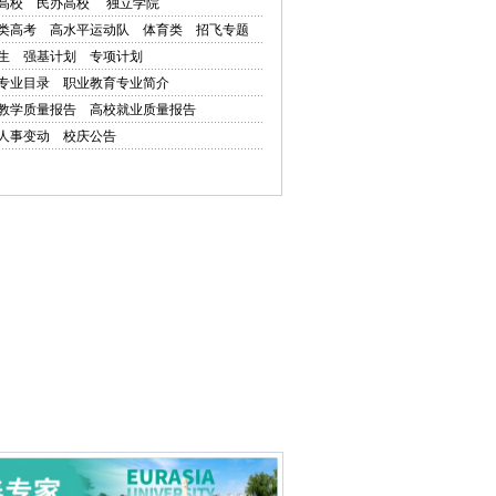
高校
民办高校
独立学院
类高考
高水平运动队
体育类
招飞专题
生
强基计划
专项计划
专业目录
职业教育专业简介
教学质量报告
高校就业质量报告
人事变动
校庆公告