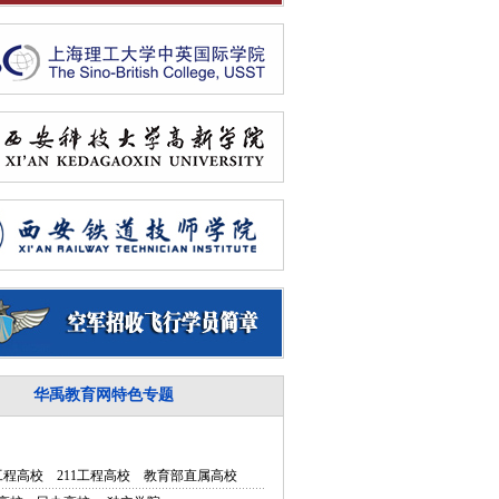
华禹教育网特色专题
5工程高校
211工程高校
教育部直属高校