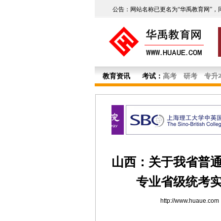
公告：网站名称已更名为“华禹教育网”，
教育资讯
考试：
高考
研考
专升
山西：关于我省普
专业省级统考实
http://www.huaue.com