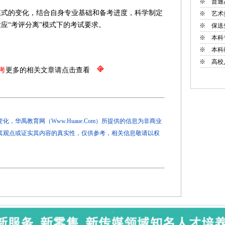
※
普通
的变化，结合自身专业基础和备考进度，科学制定
※
艺术
应“考评分离”模式下的考试要求。
※
保送
※
本科
※
本科
※
高校
考
更多的相关文章请点击查看
，华禹教育网（Www.Huaue.Com）所提供的信息为非商业
其观点或证实其内容的真实性，仅供参考，相关信息敬请以权