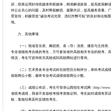
训，统筹运用好传统媒体和新媒体，精准解读政策，提高政策解
对公众关心的问题，及时释疑解惑、凝聚共识，提高服务质量。
育宣传，积极营造“诚信考试光荣、违纪作弊可耻”的良好舆论氛
地。
六、其他事项
（一）我省音乐类、舞蹈类、表（导）演类、播音与主持类、
专业省级统考合格的考生，方可参加省外高校相关专业的校考。高校
情况，考生可咨询有关高校或到高校网站进行查询。
（二）艺术类各专业考试科目按照百分制评分，单科考试成绩
保留两位小数，最终专业考试成绩保留两位小数。
（三）成绩公布后，考生可登录山西招生考试网（http://www.sx
省统考成绩，我省不发放校考报考资格证明。考生如对成绩有异
核，复核结果及时反馈给考生。