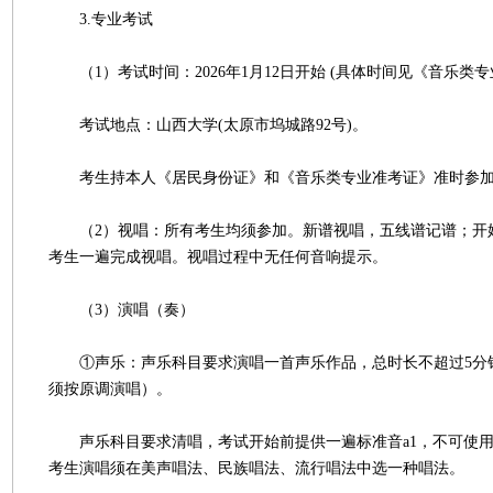
3.专业考试
（1）考试时间：2026年1月12日开始 (具体时间见《音乐类专
考试地点：山西大学(太原市坞城路92号)。
考生持本人《居民身份证》和《音乐类专业准考证》准时参加
（2）视唱：所有考生均须参加。新谱视唱，五线谱记谱；开始
考生一遍完成视唱。视唱过程中无任何音响提示。
（3）演唱（奏）
①声乐：声乐科目要求演唱一首声乐作品，总时长不超过5分
须按原调演唱）。
声乐科目要求清唱，考试开始前提供一遍标准音a1，不可使用
考生演唱须在美声唱法、民族唱法、流行唱法中选一种唱法。