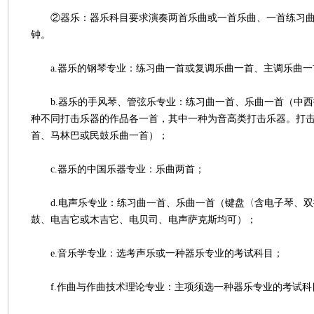
②器乐：器乐科目要求演奏两首乐曲或一首乐曲、一首练习曲，
钟。
a.器乐的钢琴专业：练习曲一首或复调乐曲一首、主调乐曲一
b.器乐的手风琴、管弦乐专业：练习曲一首、乐曲一首（中西
种不同打击乐器的作品各一首，其中一种为音高类打击乐器。打
首、马林巴或民鼓乐曲一首）；
c.器乐的中国乐器专业：乐曲两首；
d.电声乐专业：练习曲一首、乐曲一首（键盘〈含电子琴、双
鼓、电吉它或木吉它、电贝司、电声萨克斯均可）；
e.音乐学专业：选考声乐或一种器乐专业的考试科目；
f.作曲与作曲技术理论专业：主项须选一种器乐专业的考试科