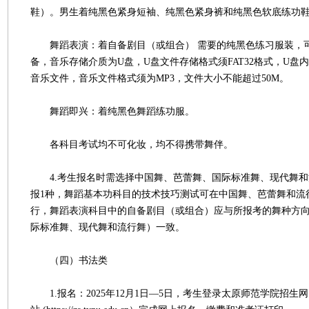
鞋）。男生着纯黑色紧身短袖、纯黑色紧身裤和纯黑色软底练功
舞蹈表演：着自备剧目（或组合） 需要的纯黑色练习服装，
备，音乐存储介质为U盘，U盘文件存储格式须FAT32格式，U盘
音乐文件，音乐文件格式须为MP3，文件大小不能超过50M。
舞蹈即兴：着纯黑色舞蹈练功服。
各科目考试均不可化妆，均不得携带舞伴。
4.考生报名时需选择中国舞、芭蕾舞、国际标准舞、现代舞和
报1种，舞蹈基本功科目的技术技巧测试可在中国舞、芭蕾舞和流
行，舞蹈表演科目中的自备剧目（或组合）应与所报考的舞种方
际标准舞、现代舞和流行舞）一致。
（四）书法类
1.报名：2025年12月1日—5日，考生登录太原师范学院招生网