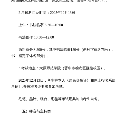
站 (https://zs.tynu.edu.cn）完成网上报名、缴费和准考证打印。
2.考试科目及时间：2025年12月13日
上午：书法临摹 8:30—10:00
书法创作 10:30—12:00
两科总分为300分，其中书法临摹150分（两种字体各75分）、
书、指定字体各75分）。
3.考试地点：太原师范学院（晋中市榆次区魏榆校区）。
2025年12月13日，考生持本人《居民身份证》和网上报名系
考证》,并按准考证要求参加考试。
毛笔、墨汁、砚台、毛毡等考试用具均由考生自备。
（五）播音与主持类