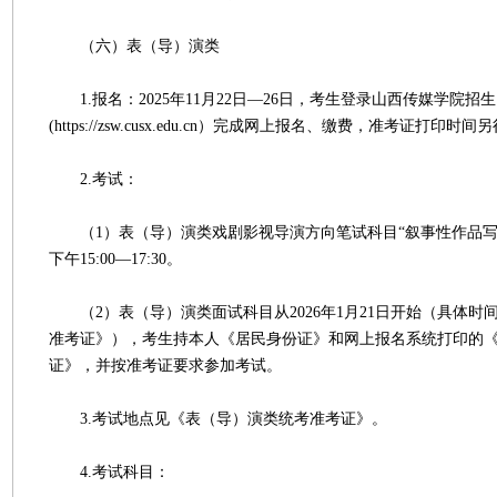
（六）表（导）演类
1.报名：2025年11月22日—26日，考生登录山西传媒学院招
(https://zsw.cusx.edu.cn）完成网上报名、缴费，准考证打印时
2.考试：
（1）表（导）演类戏剧影视导演方向笔试科目“叙事性作品写作
下午15:00—17:30。
（2）表（导）演类面试科目从2026年1月21日开始（具体时
准考证》），考生持本人《居民身份证》和网上报名系统打印的
证》，并按准考证要求参加考试。
3.考试地点见《表（导）演类统考准考证》。
4.考试科目：