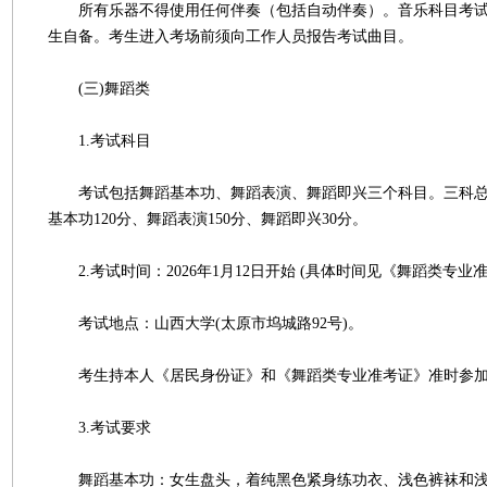
所有乐器不得使用任何伴奏（包括自动伴奏）。音乐科目考试
生自备。考生进入考场前须向工作人员报告考试曲目。
(三)舞蹈类
1.考试科目
考试包括舞蹈基本功、舞蹈表演、舞蹈即兴三个科目。三科总分
基本功120分、舞蹈表演150分、舞蹈即兴30分。
2.考试时间：2026年1月12日开始 (具体时间见《舞蹈类专业
考试地点：山西大学(太原市坞城路92号)。
考生持本人《居民身份证》和《舞蹈类专业准考证》准时参加
3.考试要求
舞蹈基本功：女生盘头，着纯黑色紧身练功衣、浅色裤袜和浅