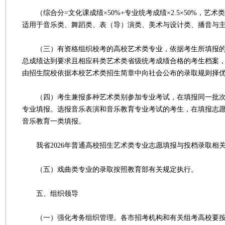
（综合分=文化课成绩×50%+专业统考成绩×2.5×50%，艺术类
适用于音乐类、舞蹈类、表（导）演类、美术与设计类、播音与
（三）有资格组织校考的高校艺术类专业，依据考生所填报的
总成绩达到要求且相应科类艺术类省级统考成绩合格的考生档案
由招生院校依据本校艺术类招生简章中向社会公布的录取规则择
（四）考生兼报多种艺术类别参加专业考试，在填报同一批次
专业填报。选报音乐表演和音乐教育专业考试的考生，在填报志
音乐教育一类填报。
我省2026年普通高校招生艺术类专业志愿填报与投档录取相
（五）戏曲类专业的录取按照教育部有关规定执行。
五、组织领导
（一）强化考务组织管理。各市招考机构和有关组考高校要按