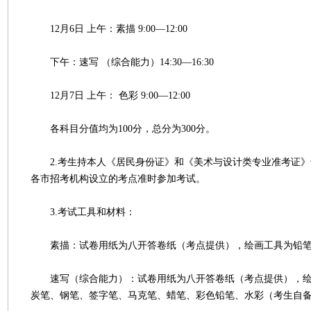
12月6日 上午：素描 9:00—12:00
下午：速写 （综合能力）14:30—16:30
12月7日 上午： 色彩 9:00—12:00
各科目分值均为100分，总分为300分。
2.考生持本人《居民身份证》和《美术与设计类专业准考证》于1
各市招考机构设立的考点准时参加考试。
3.考试工具和材料：
素描：试卷用纸为八开答卷纸（考点提供），绘画工具为铅笔
速写（综合能力）：试卷用纸为八开答卷纸（考点提供），绘
炭笔、钢笔、签字笔、马克笔、蜡笔、彩色铅笔、水彩（考生自