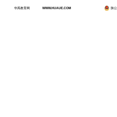
华禹教育网
WWW.HUAUE.COM
陕公网