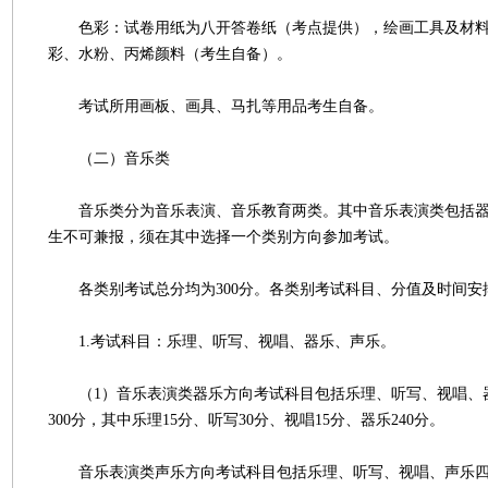
色彩：试卷用纸为八开答卷纸（考点提供），绘画工具及材料
彩、水粉、丙烯颜料（考生自备）。
考试所用画板、画具、马扎等用品考生自备。
（二）音乐类
音乐类分为音乐表演、音乐教育两类。其中音乐表演类包括器
生不可兼报，须在其中选择一个类别方向参加考试。
各类别考试总分均为300分。各类别考试科目、分值及时间安
1.考试科目：乐理、听写、视唱、器乐、声乐。
（1）音乐表演类器乐方向考试科目包括乐理、听写、视唱、
300分，其中乐理15分、听写30分、视唱15分、器乐240分。
音乐表演类声乐方向考试科目包括乐理、听写、视唱、声乐四个