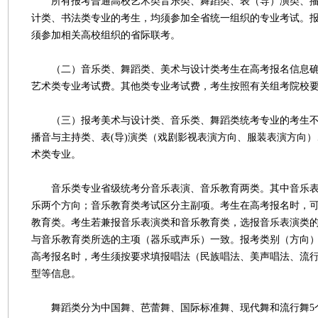
所有报考普通高校艺术类音乐类、舞蹈类、表（导）演类、播
计类、书法类专业的考生，均须参加全省统一组织的专业考试。
须参加相关高校组织的省际联考。
（二）音乐类、舞蹈类、美术与设计类考生在高考报名信息确
艺术类专业考试费。其他类专业考试费，考生按照有关组考院校
（三）报考美术与设计类、音乐类、舞蹈类统考专业的考生不
播音与主持类、表(导)演类（戏剧影视表演方向、服装表演方向
术类专业。
音乐类专业省级统考分音乐表演、音乐教育两类。其中音乐表
乐两个方向；音乐教育类考试区分主副项。考生在高考报名时，
教育类。考生若兼报音乐表演类和音乐教育类，选报音乐表演类
与音乐教育类所选的主项（器乐或声乐）一致。报考类别（方向
高考报名时，考生须按要求填报唱法（民族唱法、美声唱法、流
型等信息。
舞蹈类分为中国舞、芭蕾舞、国际标准舞、现代舞和流行舞5