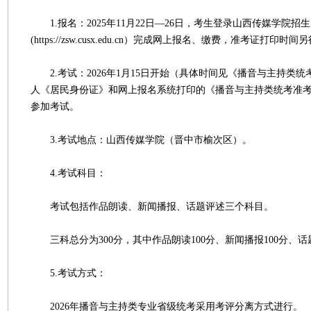
1.报名：2025年11月22日—26日，考生登录山西传媒学院招
(https://zsw.cusx.edu.cn）完成网上报名、缴费，准考证打印时
2.考试：2026年1月15日开始（具体时间见《播音与主持类
人《居民身份证》和网上报名系统打印的《播音与主持类统考准
参加考试。
3.考试地点：山西传媒学院（晋中市榆次区）。
4.考试科目：
考试包括作品朗读、新闻播报、话题评述三个科目。
三科总分为300分，其中作品朗读100分、新闻播报100分、话题
5.考试方式：
2026年播音与主持类专业省级统考采用考评分离方式进行。