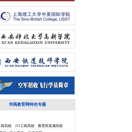
华禹教育网特色专题
5工程高校
211工程高校
教育部直属高校