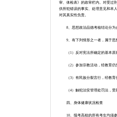
审、体检表》的政审栏内。对受过
供所犯错误的事实、处理意见和本
对其真实性负责。
8、思想政治品德考核结论分为
9、有下列情形之一者，属于思
（1）反对宪法所确定的基本原
（2）参加宗教活动，经教育仍
（3）有民族分裂言行，经教育
（4）触犯治安管理处罚法，受到
四、身体健康状况检查
10、报考高校的所有考生均须参