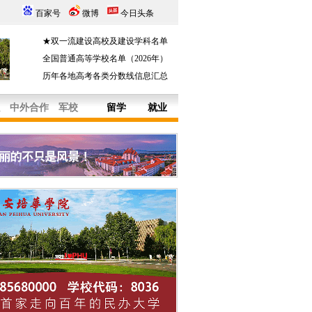
百家号
微博
今日头条
★双一流建设高校及建设学科名单
全国普通高等学校名单（2026年）
历年各地高考各类分数线信息汇总
中外合作
军校
留学
就业