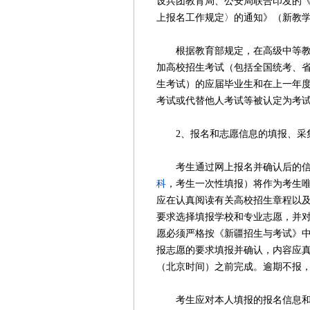
设兵团教育局、公安局联合印发的《
上报名工作规定〉的通知》（新教学〔
根据教育部规定，在高级中等教育
加高校招生考试（包括全国统考、
生考试）的应届毕业生和在上一年
考试或代替他人考试等被认定为考
2、报名和志愿信息的填报、采
考生通过网上报名并确认后的信息
科
，考生一次性填报）将作为考生
应在认真阅读有关高校招生章程以
要求选择填报学校和专业志愿，并
愿必须严格按《新疆招生与考试》
报志愿的要求填报并确认，内容应真
（北京时间）之前完成。逾期不报
考生应对本人填报的报名信息和志