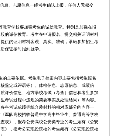
名信息、志愿信息一经考生确认上报，任何人无权变
教育学校要加强考生的诚信教育。特别是加强在报
阶段的诚信教育。考生在申请报名、提交相关证明材料
所提供的证明材料客观、真实、准确，承诺参加招生考
取后保证按时报到就学。
的主要依据。考生电子档案内容主要包括考生报名
考核鉴定或评语等）、体检信息、志愿信息、成绩信
素质评价信息、地方学校考试（考查）信息和考生参加
招生考试过程中违规的简要事实及处理结果）等内容。
生各科考试成绩等纸介质材料的相对应部分的内容一
有《军队高校招收普通中学高中毕业生、普通高等学校
检查表》，报考公安高校公安类专业的考生须有《公安
审表》，报考公安现役院校的考生须有《公安现役院校