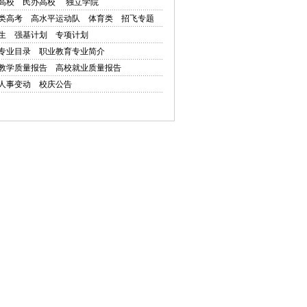
高校
民办高校
独立学院
类高考
高水平运动队
体育类
招飞专题
生
强基计划
专项计划
专业目录
职业教育专业简介
教学质量报告
高校就业质量报告
人事变动
校庆公告