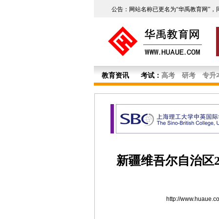
公告：网站名称已更名为“华禹教育网”，
教育资讯
考试：
高考
研考
专升
新疆维吾尔自治区2
http://www.huaue.c