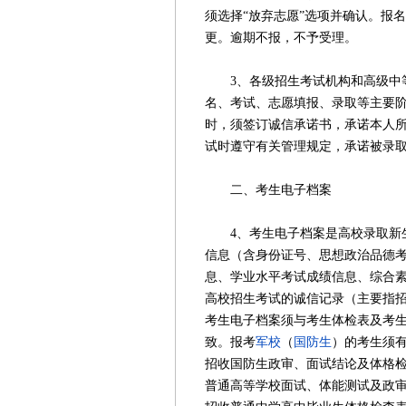
须选择“放弃志愿”选项并确认。报
更。逾期不报，不予受理。
3、各级招生考试机构和高级中等
名、考试、志愿填报、录取等主要
时，须签订诚信承诺书，承诺本人
试时遵守有关管理规定，承诺被录
二、考生电子档案
4、考生电子档案是高校录取新生
信息（含身份证号、思想政治品德
息、学业水平考试成绩信息、综合
高校招生考试的诚信记录（主要指
考生电子档案须与考生体检表及考
致。报考
军校
（
国防生
）的考生须
招收国防生政审、面试结论及体格
普通高等学校面试、体能测试及政