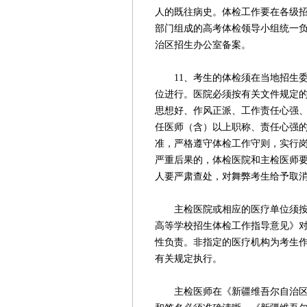
人的既往病史。体检工作要在各级
部门组成的高考体检领导小组统一
治区招生办公室备案。
11、考生的体检须在当地招生委
位进行。医院必须按有关文件规定
思想好、作风正派、工作责任心强
任医师（含）以上职称、责任心强
准，严格遵守体检工作守则，实行
严重后果的，体检医院和主检医师
人要严肃查处，对舞弊考生给予取
主检医院或相应的医疗单位须按照
高等学校招生体检工作指导意见》
性负责。非指定的医疗机构为考生
有关规定执行。
主检医师在《新疆维吾尔自治区普