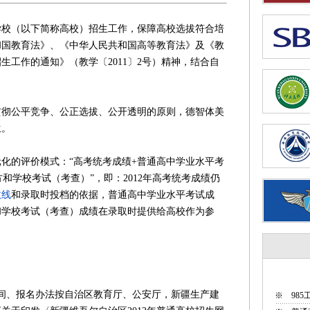
学校（以下简称高校）招生工作，保障高校选拔符合培
和国教育法》、《中华人民共和国高等教育法》及《教
招生工作的通知》（教学〔2011〕2号）精神，结合自
贯彻公平竞争、公正选拔、公开透明的原则，德智体美
生。
化的评价模式：“高考统考成绩+普通高中学业水平考
和学校考试（考查）”，即：2012年高考统考成绩仍
数线
和录取时投档的依据，普通高中学业水平考试成
和学校考试（考查）成绩在录取时提供给高校作为参
、报名办法按自治区教育厅、公安厅，新疆生产建
※
98