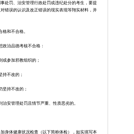
刑事处罚、治安管理行政处罚或违纪处分的考生，要提
人对错误的认识及改正错误的现实表现等翔实材料，并
合格和不合格。
想政治品德考核不合格：
则或参加邪教组织的；
坚持不改的；
仍坚持不改的；
治安管理处罚且情节严重、性质恶劣的。
加身体健康状况检查（以下简称体检），如实填写本