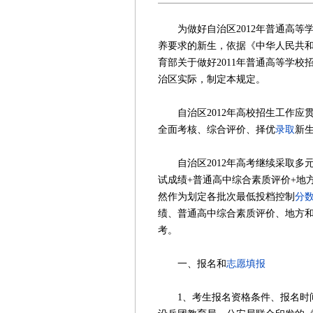
为做好自治区2012年普通高等
养要求的新生，依据《中华人民共
育部关于做好2011年普通高等学校
治区实际，制定本规定。
自治区2012年高校招生工作应
全面考核、综合评价、择优
录取
新
自治区2012年高考继续采取多元
试成绩+普通高中综合素质评价+地方
然作为划定各批次最低投档控制
分
绩、普通高中综合素质评价、地方
考。
一、报名和
志愿填报
1、考生报名资格条件、报名时间