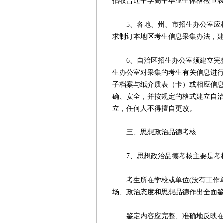
招收普通中学高中毕业生体格检查
5、各地、州、市招生办公室应根
求制订本地区考生信息采集办法，
6、自治区招生办公室须建立完整
生办公室对采集的考生有关信息进
子档案与纸介质表（卡）或相应信
确、安全，并按规定的格式建立自
立，任何人不得擅自更改。
三、思想政治品德考核
7、思想政治品德考核主要是考
考生所在学校或单位(没有工作单
场、政治态度和思想品德作出全面
鉴定内容应完整、准确地反映在《