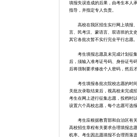
填报失误造成的后果，由考生本人
指导，并指定专人负责。
高校在我区招生实行网上填报、征
言、民考汉、蒙语言、双语班的文
其它各批次暂不实行完全平行志愿
考生填报志愿及未完成计划征集志
后，须输入准考证号码、身份证号
后将强制要求修改个人密码，然后
考生填报各批次院校志愿的时间安排
关批次录取结束后，视高校未完成
考生在网上进行征集志愿，投档时
设置六个高校志愿，每个志愿可选
考生应根据教育部和自治区有关招
高校招生章程有关要求合理填报志
机率。考生因志愿填报不合理而落