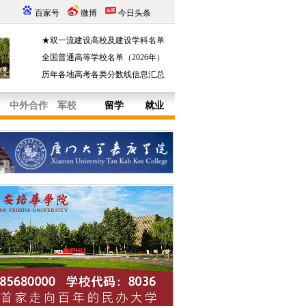
百家号
微博
今日头条
★双一流建设高校及建设学科名单
全国普通高等学校名单（2026年）
历年各地高考各类分数线信息汇总
中外合作
军校
留学
就业