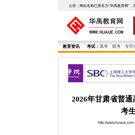
公告：网站名称已更名为“华禹教育网”，
教育资讯
考试：
高考
研考
专升
2026年甘肃省普
考
http://www.huaue.com