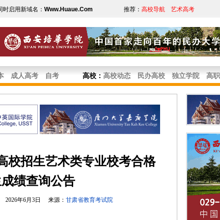
同时启用新域名：
Www.Huaue.Com
推荐：
高校导航
艺术高考
本
成人高考
自考
高校
：
高校动态
民办高校
独立学院
高职
通高校招生艺术类专业校考合格
生成绩查询公告
2026年6月3日 来源：
甘肃省教育考试院