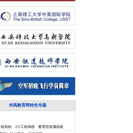
华禹教育网特色专题
5工程高校
211工程高校
教育部直属高校