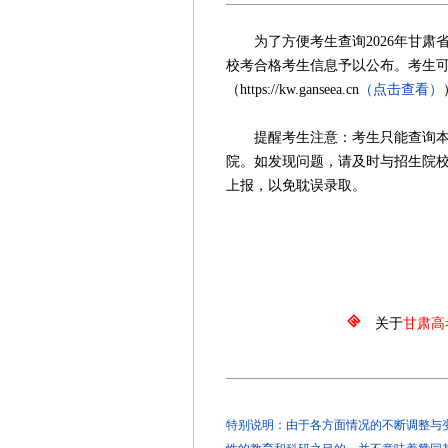
为了方便考生查询2026年甘肃
校考合格考生信息予以公布。考生
（https://kw.ganseea.cn
（点击查看）
提醒考生注意：考生只能查询本人
院。如发现问题，请及时与招生院
上报，以免耽误录取。
甘肃省教育
2026年
关于
甘肃高
特别说明：由于各方面情况的不断调整与变化