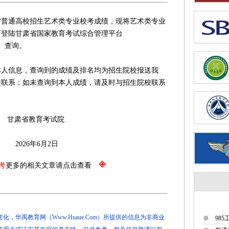
省普通高校招生艺术类专业校考成绩，现将艺术类专业
可登陆甘肃省国家教育考试综合管理平台
）查询。
信息，查询到的成绩及排名均为招生院校报送我
校联系；如未查询到本人成绩，请及时与招生院校联系
考试院
6月2日
考
更多的相关文章请点击查看
，华禹教育网（Www.Huaue.Com）所提供的信息为非商业
※
98