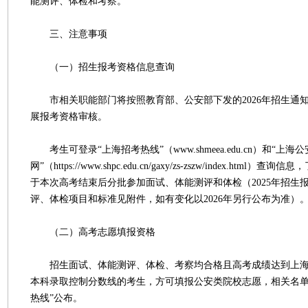
能测评、体检和考察。
三、注意事项
（一）招生报考资格信息查询
市相关职能部门将按照教育部、公安部下发的2026年招生通
展报考资格审核。
考生可登录“上海招考热线”（www.shmeea.edu.cn）和“上海
网”（https://www.shpc.edu.cn/gaxy/zs-zszw/index.htm
于本次高考结束后分批参加面试、体能测评和体检（2025年招生
评、体检项目和标准见附件，如有变化以2026年另行公布为准）
（二）高考志愿填报资格
招生面试、体能测评、体检、考察均合格且高考成绩达到上海市
本科录取控制分数线的考生，方可填报公安类院校志愿，相关名单
热线”公布。