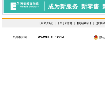
【
网站介绍
】 | 【
关于我们
】 | 【
网站声明
】 | 【
投稿
华禹教育网
WWW.HUAUE.COM
陕公网