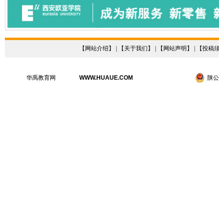
【
网站介绍
】 | 【
关于我们
】 | 【
网站声明
】 | 【
投稿
华禹教育网
WWW.HUAUE.COM
陕公网