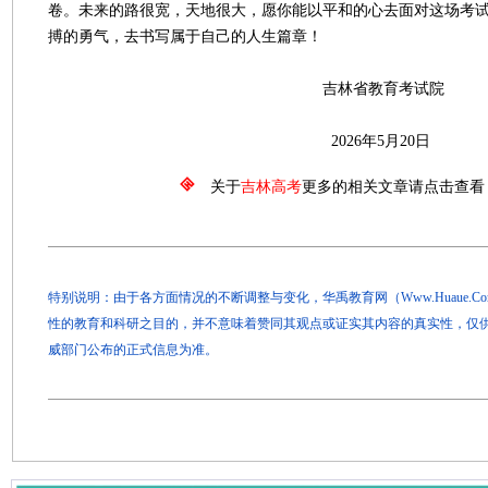
卷。未来的路很宽，天地很大，愿你能以平和的心去面对这场考
搏的勇气，去书写属于自己的人生篇章！
吉林省教育考试院
2026年5月20日
关于
吉林高考
更多的相关文章请点击查看
特别说明：由于各方面情况的不断调整与变化，华禹教育网（Www.Huaue.
性的教育和科研之目的，并不意味着赞同其观点或证实其内容的真实性，仅
威部门公布的正式信息为准。