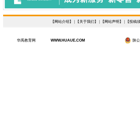
【
网站介绍
】 | 【
关于我们
】 | 【
网站声明
】 | 【
投稿
华禹教育网
WWW.HUAUE.COM
陕公网