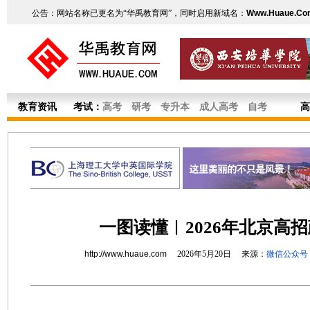
公告：网站名称已更名为“华禹教育网”，同时启用新域名：
Www.Huaue.Co
教育资讯
考试：
高考
研考
专升本
成人高考
自考
高
一图读懂︱2026年北京高
http://www.huaue.com
2026年5月20日 来源：
微信公众号