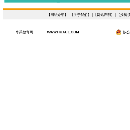
【
网站介绍
】 | 【
关于我们
】 | 【
网站声明
】 | 【
投稿
华禹教育网
WWW.HUAUE.COM
陕公网