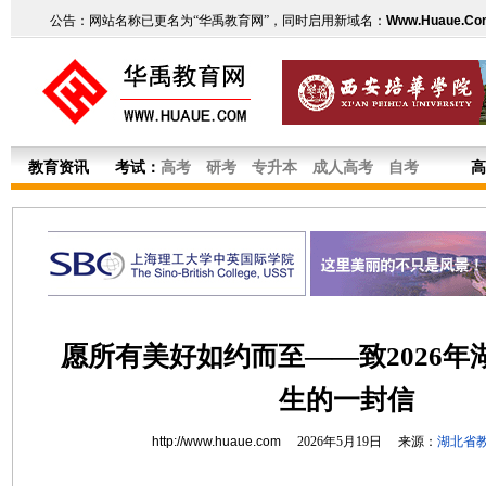
公告：网站名称已更名为“华禹教育网”，同时启用新域名：
Www.Huaue.Co
教育资讯
考试：
高考
研考
专升本
成人高考
自考
高
愿所有美好如约而至——致2026年
生的一封信
http://www.huaue.com
2026年5月19日 来源：
湖北省