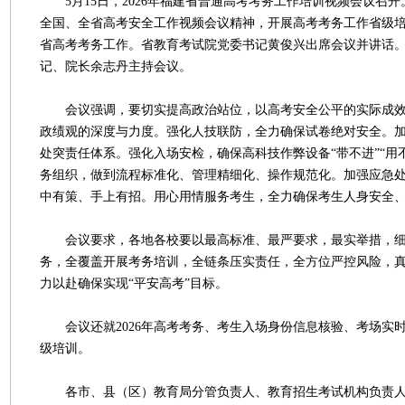
5月15日，2026年福建省普通高考考务工作培训视频会议召开。
全国、全省高考安全工作视频会议精神，开展高考考务工作省级培训
省高考考务工作。省教育考试院党委书记黄俊兴出席会议并讲话
记、院长余志丹主持会议。
会议强调，要切实提高政治站位，以高考安全公平的实际成效
政绩观的深度与力度。强化人技联防，全力确保试卷绝对安全。
处突责任体系。强化入场安检，确保高科技作弊设备“带不进”“用不
务组织，做到流程标准化、管理精细化、操作规范化。加强应急
中有策、手上有招。用心用情服务考生，全力确保考生人身安全
会议要求，各地各校要以最高标准、最严要求，最实举措，细
务，全覆盖开展考务培训，全链条压实责任，全方位严控风险，
力以赴确保实现“平安高考”目标。
会议还就2026年高考考务、考生入场身份信息核验、考场实
级培训。
各市、县（区）教育局分管负责人、教育招生考试机构负责人