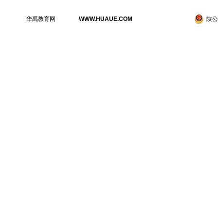
华禹教育网
WWW.HUAUE.COM
陕公网