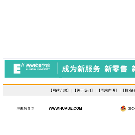
【
网站介绍
】 | 【
关于我们
】 | 【
网站声明
】 | 【
投稿
华禹教育网
WWW.HUAUE.COM
陕公网