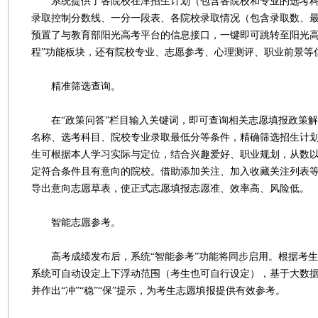
系统提供了各院校在津招生计划（包含各院校和专业的选考科
录取控制分数线、一分一段表、各院校录取情况（包含录取数、
预置了与教育部阳光高考平台的信息接口，一键即可跳转至阳光高考
程”功能板块，还有院校专业、志愿参考、心理测评、职业前景等
精准筛选查询。
在“政策问答”栏目输入关键词，即可查询相关志愿填报政策解
名称、选考科目、院校专业录取最低分等条件，精确筛选招生计
生可根据本人学习实际与定位，结合兴趣爱好、职业规划，从数
定符合条件且有意向的院校。借助添加关注、加入收藏关注列表
导出意向志愿草表，使正式志愿填报志愿准、效率高、风险低。
智能志愿参考。
高考成绩发布后，系统“智能参考”功能将同步启用。根据考生
系统可自动设定上下浮动范围（考生也可自行设定），基于大数
并作出“冲”“稳”“保”提示，为考生志愿填报提供有效参考。