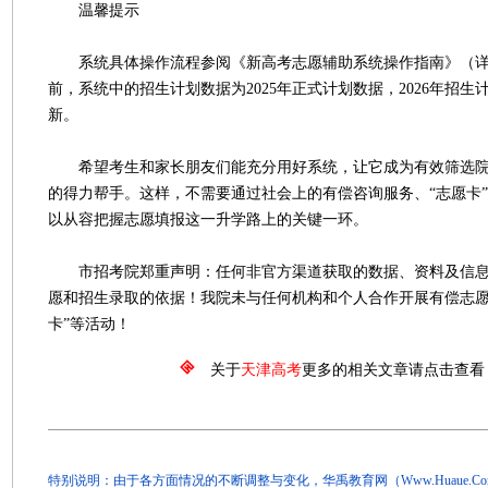
温馨提示
系统具体操作流程参阅《新高考志愿辅助系统操作指南》（详
前，系统中的招生计划数据为2025年正式计划数据，2026年招
新。
希望考生和家长朋友们能充分用好系统，让它成为有效筛选院
的得力帮手。这样，不需要通过社会上的有偿咨询服务、“志愿卡
以从容把握志愿填报这一升学路上的关键一环。
市招考院郑重声明：任何非官方渠道获取的数据、资料及信息
愿和招生录取的依据！我院未与任何机构和个人合作开展有偿志愿
卡”等活动！
关于
天津高考
更多的相关文章请点击查看
特别说明：由于各方面情况的不断调整与变化，华禹教育网（Www.Huaue.