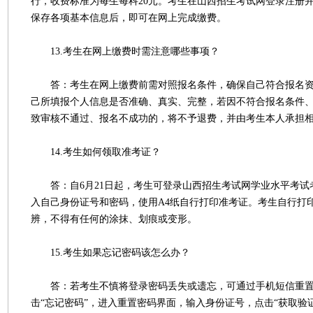
行，收费标准为每生每科20元。考生在山西招生考试网登录注册
保存各项基本信息后，即可在网上完成缴费。
13.考生在网上缴费时需注意哪些事项？
答：考生在网上缴费前需对照报名条件，确保自己符合报名资
己所填报个人信息是否准确、真实、完整，若因不符合报名条件
致审核不通过、报名不成功的，将不予退费，并由考生本人承担
14.考生如何领取准考证？
答：自6月21日起，考生可登录山西招生考试网学业水平考试
入自己身份证号和密码，使用A4纸自行打印准考证。考生自行打
辨，不得有任何的涂抹、划痕或变形。
15.考生如果忘记密码该怎么办？
答：若考生不慎将登录密码丢失或遗忘，可通过手机短信重置
击“忘记密码”，进入重置密码界面，输入身份证号，点击“获取验