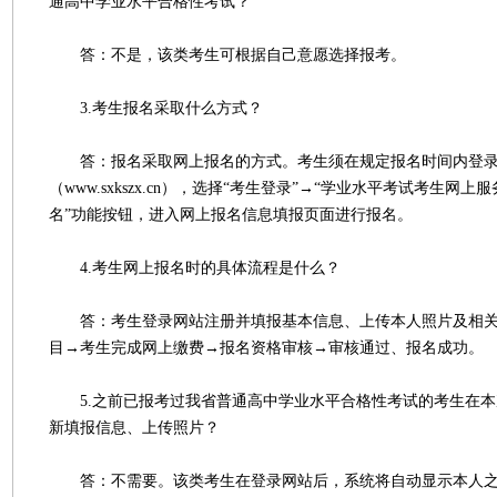
通高中学业水平合格性考试？
答：不是，该类考生可根据自己意愿选择报考。
3.考生报名采取什么方式？
答：报名采取网上报名的方式。考生须在规定报名时间内登录
（www.sxkszx.cn），选择“考生登录”→“学业水平考试考生网上
名”功能按钮，进入网上报名信息填报页面进行报名。
4.考生网上报名时的具体流程是什么？
答：考生登录网站注册并填报基本信息、上传本人照片及相关
目→考生完成网上缴费→报名资格审核→审核通过、报名成功。
5.之前已报考过我省普通高中学业水平合格性考试的考生在本
新填报信息、上传照片？
答：不需要。该类考生在登录网站后，系统将自动显示本人之