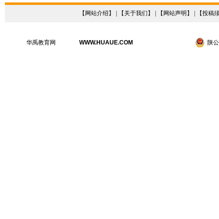
【
网站介绍
】 | 【
关于我们
】 | 【
网站声明
】 | 【
投稿
华禹教育网
WWW.HUAUE.COM
陕公网