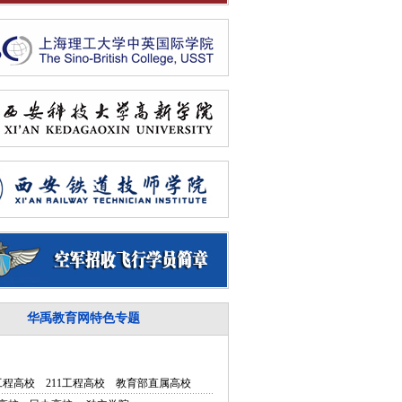
华禹教育网特色专题
5工程高校
211工程高校
教育部直属高校