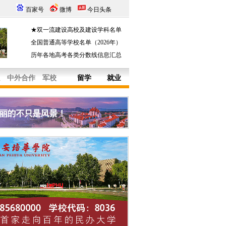
百家号
微博
今日头条
★双一流建设高校及建设学科名单
全国普通高等学校名单（2026年）
历年各地高考各类分数线信息汇总
中外合作
军校
留学
就业