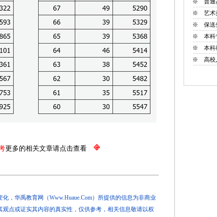
※
普通
※
艺术
※
保送
※
本科
※
本科
※
高校
考
更多的相关文章请点击查看
，华禹教育网（Www.Huaue.Com）所提供的信息为非商业
其观点或证实其内容的真实性，仅供参考，相关信息敬请以权