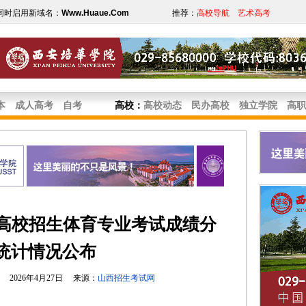
同时启用新域名：
Www.Huaue.Com
推荐：
高校导航
艺术高考
本
成人高考
自考
高校
：
高校动态
民办高校
独立学院
高职
通高校招生体育专业考试成绩分
统计情况公布
2026年4月27日 来源：
山西招生考试网