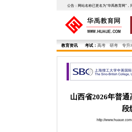
公告：网站名称已更名为“华禹教育网”，
教育资讯
考试：
高考
研考
专升
山西省2026年普
段
http://www.huaue.com