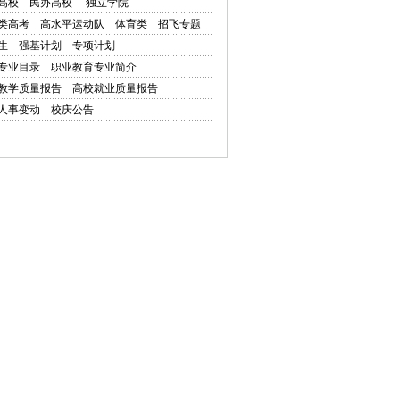
高校
民办高校
独立学院
类高考
高水平运动队
体育类
招飞专题
生
强基计划
专项计划
专业目录
职业教育专业简介
教学质量报告
高校就业质量报告
人事变动
校庆公告