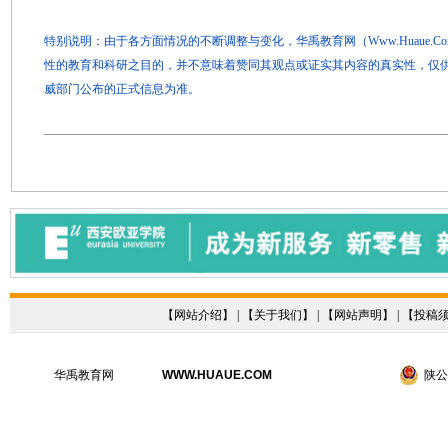
特别说明：由于各方面情况的不断调整与变化，华禹教育网（Www.Huaue.
性的教育和科研之目的，并不意味着赞同其观点或证实其内容的真实性，仅
威部门公布的正式信息为准。
【
网站介绍
】 | 【
关于我们
】 | 【
网站声明
】 | 【
投稿
华禹教育网
WWW.HUAUE.COM
陕公网