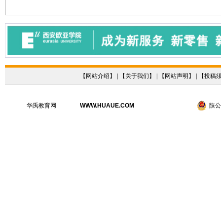
【
网站介绍
】 | 【
关于我们
】 | 【
网站声明
】 | 【
投稿
华禹教育网
WWW.HUAUE.COM
陕公网