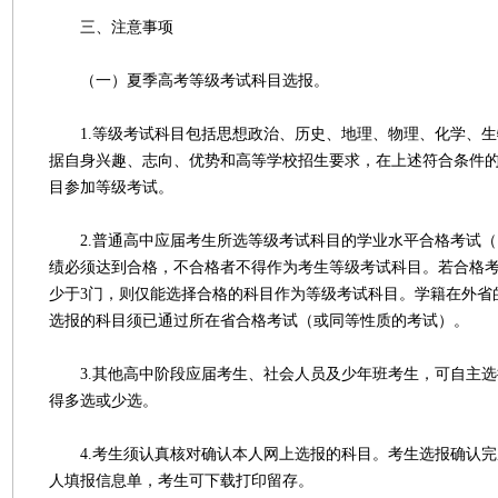
三、注意事项
（一）夏季高考等级考试科目选报。
1.等级考试科目包括思想政治、历史、地理、物理、化学、生
据自身兴趣、志向、优势和高等学校招生要求，在上述符合条件的
目参加等级考试。
2.普通高中应届考生所选等级考试科目的学业水平合格考试（
绩必须达到合格，不合格者不得作为考生等级考试科目。若合格
少于3门，则仅能选择合格的科目作为等级考试科目。学籍在外省
选报的科目须已通过所在省合格考试（或同等性质的考试）。
3.其他高中阶段应届考生、社会人员及少年班考生，可自主选
得多选或少选。
4.考生须认真核对确认本人网上选报的科目。考生选报确认完
人填报信息单，考生可下载打印留存。