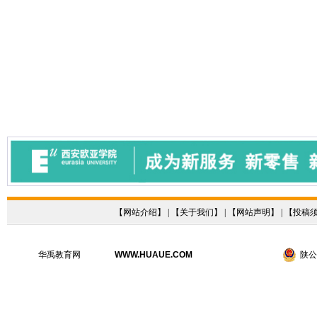
【
网站介绍
】 | 【
关于我们
】 | 【
网站声明
】 | 【
投稿
华禹教育网
WWW.HUAUE.COM
陕公网