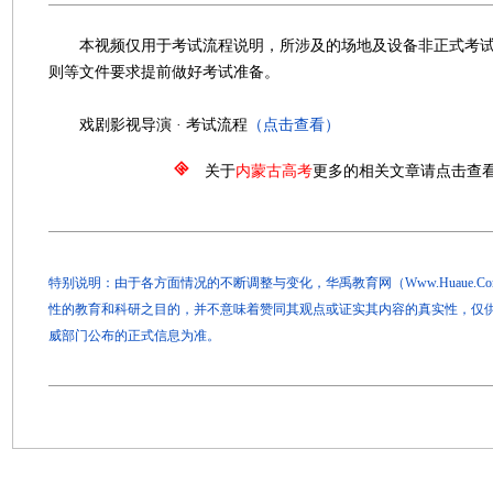
本视频仅用于考试流程说明，所涉及的场地及设备非正式考试
则等文件要求提前做好考试准备。
戏剧影视导演 · 考试流程
（点击查看）
关于
内蒙古高考
更多的相关文章请点击查
特别说明：由于各方面情况的不断调整与变化，华禹教育网（Www.Huaue.
性的教育和科研之目的，并不意味着赞同其观点或证实其内容的真实性，仅
威部门公布的正式信息为准。