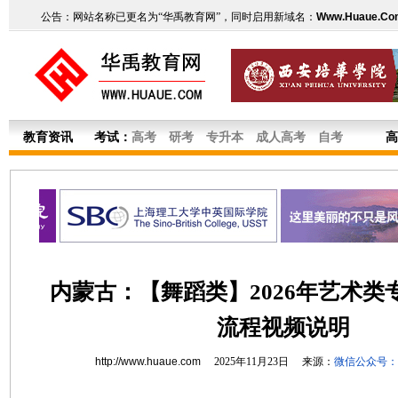
公告：网站名称已更名为“华禹教育网”，同时启用新域名：
Www.Huaue.Co
教育资讯
考试：
高考
研考
专升本
成人高考
自考
高
内蒙古：【舞蹈类】2026年艺术类
流程视频说明
http://www.huaue.com
2025年11月23日 来源：
微信公众号：