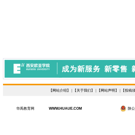
【
网站介绍
】 | 【
关于我们
】 | 【
网站声明
】 | 【
投稿
华禹教育网
WWW.HUAUE.COM
陕公网