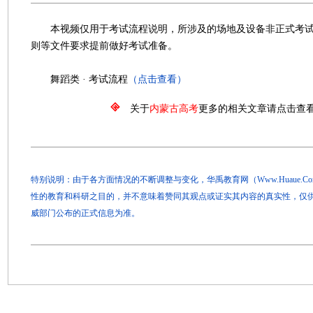
本视频仅用于考试流程说明，所涉及的场地及设备非正式考试
则等文件要求提前做好考试准备。
舞蹈类 · 考试流程
（点击查看）
关于
内蒙古高考
更多的相关文章请点击查
特别说明：由于各方面情况的不断调整与变化，华禹教育网（Www.Huaue.
性的教育和科研之目的，并不意味着赞同其观点或证实其内容的真实性，仅
威部门公布的正式信息为准。